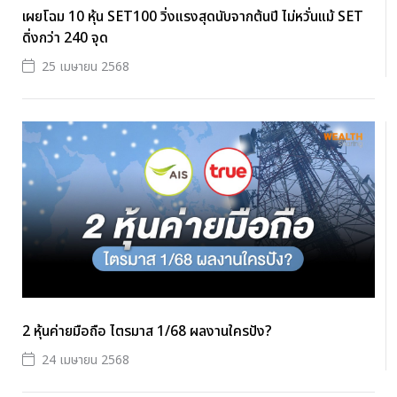
เผยโฉม 10 หุ้น SET100 วิ่งแรงสุดนับจากต้นปี ไม่หวั่นแม้ SET
ดิ่งกว่า 240 จุด
25 เมษายน 2568
2 หุ้นค่ายมือถือ ไตรมาส 1/68 ผลงานใครปัง?
24 เมษายน 2568