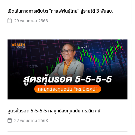
เปิดเส้นทางการเติบโต “กาแฟพันธุ์ไทย” สู่รายได้ 3 พันลบ.
29 พฤษภาคม 2568
สูตรหุ้นรอด 5-5-5-5 กลยุทธ์ลงทุนฉบับ ดร.นิเวศน์
27 พฤษภาคม 2568