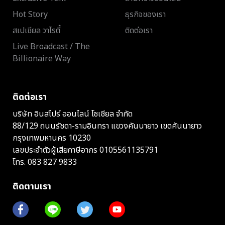
Hot Story
ธุรกิจของเรา
สเปเชียล วาไรตี้
ติดต่อเรา
Live Broadcast / The
Billionaire Way
ติดต่อเรา
บริษัท อินสไปร์ ออนไลน์ โซเชียล จำกัด
88/129 ถนนรัชดา-รามอินทรา แขวงคันนายาว เขตคันนายาว
กรุงเทพมหานคร 10230
เลขประจำตัวผู้เสียภาษีอากร 0105561135791
โทร.
083 827 9833
ติดตามเรา