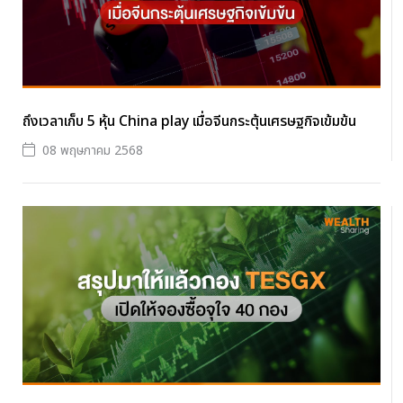
ถึงเวลาเก็บ 5 หุ้น China play เมื่อจีนกระตุ้นเศรษฐกิจเข้มข้น
08 พฤษภาคม 2568