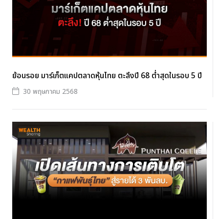
ย้อนรอย มาร์เก็ตแคปตลาดหุ้นไทย ตะลึงปี 68 ต่ำสุดในรอบ 5 ปี
30 พฤษภาคม 2568