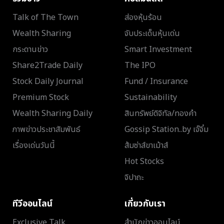
Talk of The Town
ส่องหุ้นร้อน
Wealth Sharing
จับประเด็นหุ้นเด่น
กระดานข่าว
Smart Investment
Share2Trade Daily
The IPO
Stock Daily Journal
Fund / Insurance
Premium Stock
Sustainability
Wealth Sharing Daily
สินทรัพย์ดิจิทัล/ทองคำ
ภาพข่าวประชาสัมพันธ์
Gossip Station..by เจ๊จิ๋ม
เรื่องเด่นวันนี้
ส้มซ่าส์ขาเม้าส์
Hot Stocks
จิปาถะ
ทีวีออนไลน์
เกี่ยวกับเรา
Exclusive Talk
สำนักข่าวออนไลน์