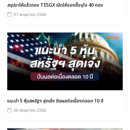
สรุปมาให้แล้วกอง TESGX เปิดให้จองซื้อจุใจ 40 กอง
07 พฤษภาคม 2568
แนะนำ 5 หุ้นสหรัฐฯ สุดเจ๋ง ปันผลต่อเนื่องตลอด 10 ปี
06 พฤษภาคม 2568