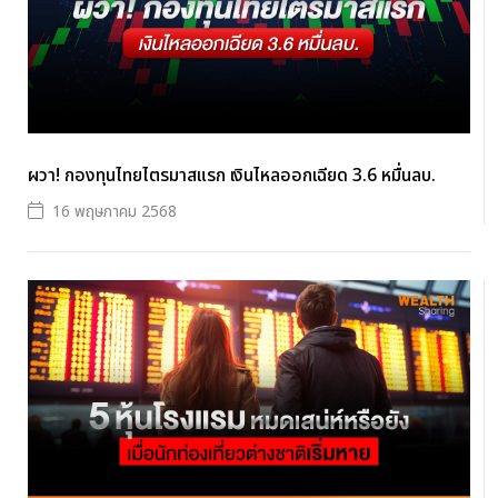
ผวา! กองทุนไทยไตรมาสแรก เงินไหลออกเฉียด 3.6 หมื่นลบ.
16 พฤษภาคม 2568