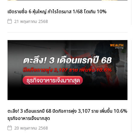
เปิดรายชื่อ 6 หุ้นใหญ่ กำไรไตรมาส 1/68 โตเกิน 10%
21 พฤษภาคม 2568
ตะลึง! 3 เดือนแรกปี 68 ปิดกิจการพุ่ง 3,107 ราย เพิ่มขึ้น 10.6%
ธุรกิจอาหารเจ๊งมากสุด
20 พฤษภาคม 2568