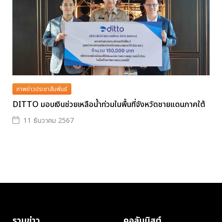
ภาพข่าวประชาสัมพันธ์
DITTO มอบเงินช่วยเหลือน้ำท่วมในพื้นที่จังหวัดชายแดนภาคใต้
11 ธันวาคม 2567
รวมข่าว
คอลัมนิสต์