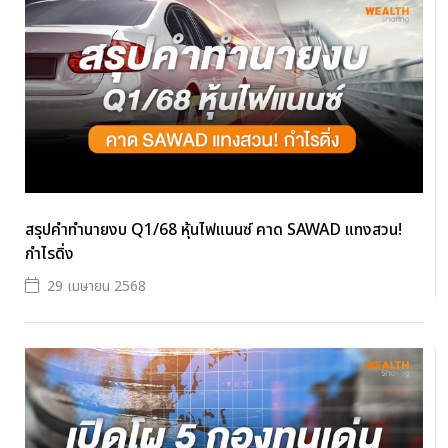
สรุปคำทำนายงบ Q1/68 หุ้นไฟแนนซ์ คาด SAWAD แทงสวน!
กำไรดิ่ง
29 เมษายน 2568