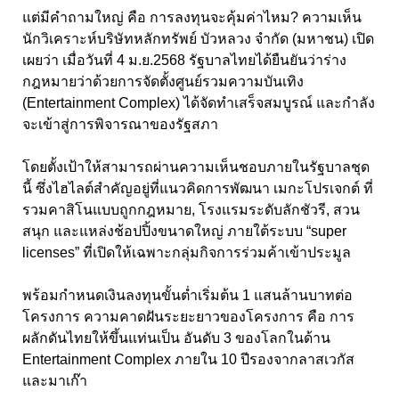
แต่มีคำถามใหญ่ คือ การลงทุนจะคุ้มค่าไหม? ความเห็น
นักวิเคราะห์บริษัทหลักทรัพย์ บัวหลวง จำกัด (มหาชน) เปิด
เผยว่า เมื่อวันที่ 4 ม.ย.2568 รัฐบาลไทยได้ยืนยันว่าร่าง
กฎหมายว่าด้วยการจัดตั้งศูนย์รวมความบันเทิง
(Entertainment Complex) ได้จัดทำเสร็จสมบูรณ์ และกำลัง
จะเข้าสู่การพิจารณาของรัฐสภา
โดยตั้งเป้าให้สามารถผ่านความเห็นชอบภายในรัฐบาลชุด
นี้ ซึ่งไฮไลต์สำคัญอยู่ที่แนวคิดการพัฒนา เมกะโปรเจกต์ ที่
รวมคาสิโนแบบถูกกฎหมาย, โรงแรมระดับลักชัวรี, สวน
สนุก และแหล่งช้อปปิ้งขนาดใหญ่ ภายใต้ระบบ “super
licenses” ที่เปิดให้เฉพาะกลุ่มกิจการร่วมค้าเข้าประมูล
พร้อมกำหนดเงินลงทุนขั้นต่ำเริ่มต้น 1 แสนล้านบาทต่อ
โครงการ ความคาดฝันระยะยาวของโครงการ คือ การ
ผลักดันไทยให้ขึ้นแท่นเป็น อันดับ 3 ของโลกในด้าน
Entertainment Complex ภายใน 10 ปีรองจากลาสเวกัส
และมาเก๊า