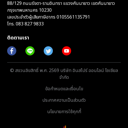
88/129 ถนนรัชดา-รามอินทรา แขวงคันนายาว เขตคันนายาว
กรุงเทพมหานคร 10230
เลขประจำตัวผู้เสียภาษีอากร 0105561135791
โทร.
083 827 9833
ติดตามเรา
© สงวนลิขสิทธิ์ พ.ศ. 2569 บริษัท อินสไปร์ ออนไลน์ โซเชียล
จำกัด
ข้อกำหนดและเงื่อนไข
ประกาศความเป็นส่วนตัว
นโยบายการใช้คุกกี้