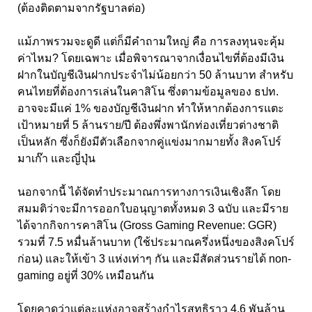
(ต้องติดตามจากรัฐบาลต่อ)
แม้ภาพรวมจะดูดี แต่ก็มีคำถามใหญ่ คือ การลงทุนจะคุ้ม
ค่าไหม? โดยเฉพาะ เมื่อพิจารณาจากเงื่อนไขที่ต้องมีเงิน
ฝากในบัญชีเงินฝากประจำไม่น้อยกว่า 50 ล้านบาท สำหรับ
คนไทยที่ต้องการเล่นในคาสิโน ซึ่งตามข้อมูลของ ธปท.
อาจจะมีแค่ 1% ของบัญชีเงินฝาก ทำให้หากต้องการแตะ
เป้าหมายที่ 5 ล้านราย/ปี ต้องพึ่งพานักท่องเที่ยวต่างชาติ
เป็นหลัก ซึ่งก็ยังมีตัวเลือกจากคู่แข่งมากมายทั้ง สิงคโปร์
มาเก๊า และญี่ปุ่น
นอกจากนี้ ได้จัดทำประมาณการทางการเงินเชิงลึก โดย
สมมติว่าจะมีการออกใบอนุญาตทั้งหมด 3 ฉบับ และมีราย
ได้จากกิจการคาสิโน (Gross Gaming Revenue: GGR)
รวมที่ 7.5 หมื่นล้านบาท (ใช้ประมาณครึ่งหนึ่งของสิงคโปร์
ก่อน) และให้เข้า 3 แห่งเท่าๆ กัน และมีสัดส่วนรายได้ non-
gaming อยู่ที่ 30% เหมือนกัน
โดยคาดว่าแต่ละแห่งอาจสร้างกำไรสุทธิราว 4.6 พันล้าน