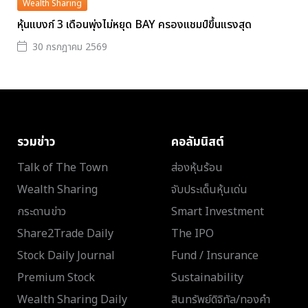
Wealth Sharing
หุ้นแบงก์ 3 เดือนพุ่งไม่หยุด BAY ครองแชมป์ขึ้นแรงสุด
30 กรกฎาคม 2569
รวมข่าว
คอลัมนิสต์
Talk of The Town
ส่องหุ้นร้อน
Wealth Sharing
จับประเด็นหุ้นเด่น
กระดานข่าว
Smart Investment
Share2Trade Daily
The IPO
Stock Daily Journal
Fund / Insurance
Premium Stock
Sustainability
Wealth Sharing Daily
สินทรัพย์ดิจิทัล/ทองคำ