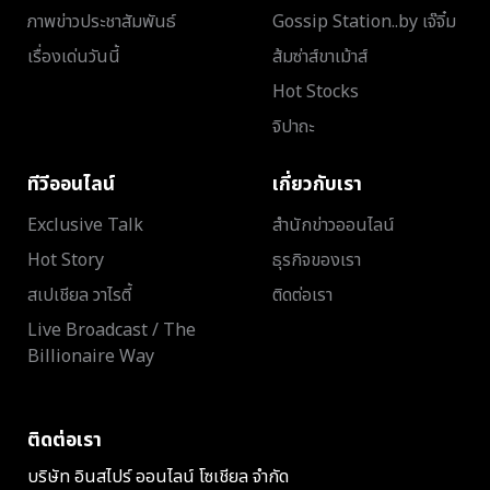
ภาพข่าวประชาสัมพันธ์
Gossip Station..by เจ๊จิ๋ม
เรื่องเด่นวันนี้
ส้มซ่าส์ขาเม้าส์
Hot Stocks
จิปาถะ
ทีวีออนไลน์
เกี่ยวกับเรา
Exclusive Talk
สำนักข่าวออนไลน์
Hot Story
ธุรกิจของเรา
สเปเชียล วาไรตี้
ติดต่อเรา
Live Broadcast / The
Billionaire Way
ติดต่อเรา
บริษัท อินสไปร์ ออนไลน์ โซเชียล จำกัด