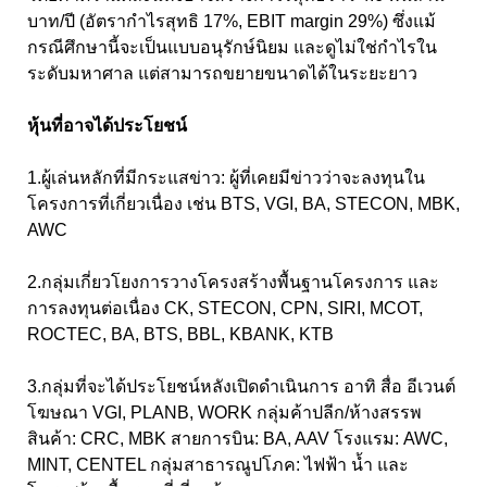
บาท/ปี (อัตรากำไรสุทธิ 17%, EBIT margin 29%) ซึ่งแม้
กรณีศึกษานี้จะเป็นแบบอนุรักษ์นิยม และดูไม่ใช่กำไรใน
ระดับมหาศาล แต่สามารถขยายขนาดได้ในระยะยาว
หุ้นที่อาจได้ประโยชน์
1.ผู้เล่นหลักที่มีกระแสข่าว: ผู้ที่เคยมีข่าวว่าจะลงทุนใน
โครงการที่เกี่ยวเนื่อง เช่น BTS, VGI, BA, STECON, MBK,
AWC
2.กลุ่มเกี่ยวโยงการวางโครงสร้างพื้นฐานโครงการ และ
การลงทุนต่อเนื่อง CK, STECON, CPN, SIRI, MCOT,
ROCTEC, BA, BTS, BBL, KBANK, KTB
3.กลุ่มที่จะได้ประโยชน์หลังเปิดดำเนินการ อาทิ สื่อ อีเวนต์
โฆษณา VGI, PLANB, WORK กลุ่มค้าปลีก/ห้างสรรพ
สินค้า: CRC, MBK สายการบิน: BA, AAV โรงแรม: AWC,
MINT, CENTEL กลุ่มสาธารณูปโภค: ไฟฟ้า น้ำ และ