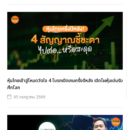
หุ้นไทยเข้าสู่โหมดวัดใจ 4 โบรกเปิดเกมครึ่งปีหลัง เปิดโผหุ้นเด่นรับ
ศึกโลก
05 กรกฎาคม 2569