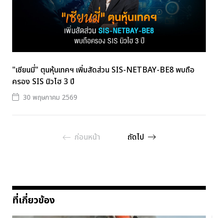
"เซียนมี่" ตุนหุ้นเทคฯ เพิ่มสัดส่วน SIS-NETBAY-BE8 พบถือ
ครอง SIS นิวไฮ 3 ปี
30 พฤษภาคม 2569
ก่อนหน้า
ถัดไป
ที่เกี่ยวข้อง