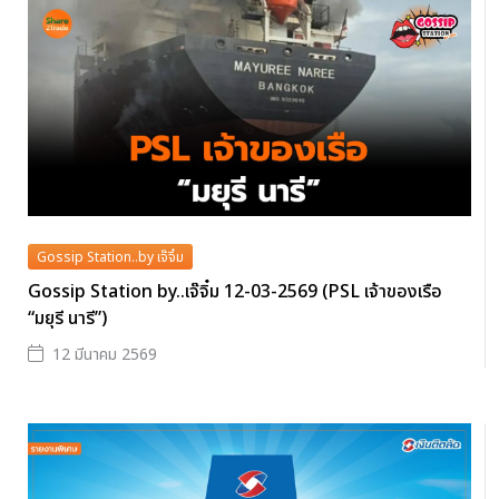
Gossip Station..by เจ๊จิ๋ม
Gossip Station by..เจ๊จิ๋ม 12-03-2569 (PSL เจ้าของเรือ
“มยุรี นารี”)
12 มีนาคม 2569