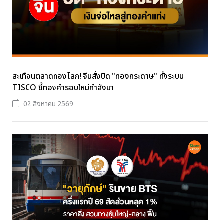
สะเทือนตลาดทองโลก! จีนสั่งปิด "ทองกระดาษ" ทั้งระบบ
TISCO ชี้ทองคำรอบใหม่กำลังมา
02 สิงหาคม 2569