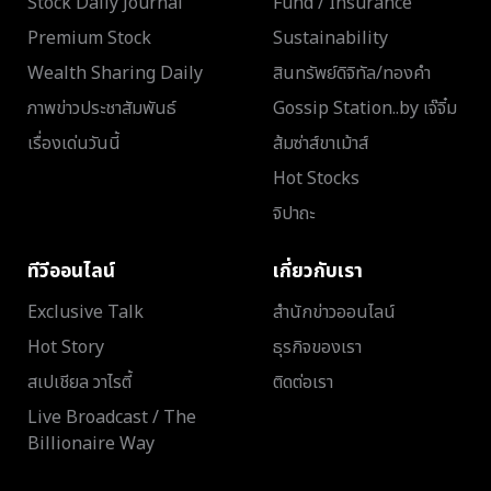
Stock Daily Journal
Fund / Insurance
Premium Stock
Sustainability
Wealth Sharing Daily
สินทรัพย์ดิจิทัล/ทองคำ
ภาพข่าวประชาสัมพันธ์
Gossip Station..by เจ๊จิ๋ม
เรื่องเด่นวันนี้
ส้มซ่าส์ขาเม้าส์
Hot Stocks
จิปาถะ
ทีวีออนไลน์
เกี่ยวกับเรา
Exclusive Talk
สำนักข่าวออนไลน์
Hot Story
ธุรกิจของเรา
สเปเชียล วาไรตี้
ติดต่อเรา
Live Broadcast / The
Billionaire Way