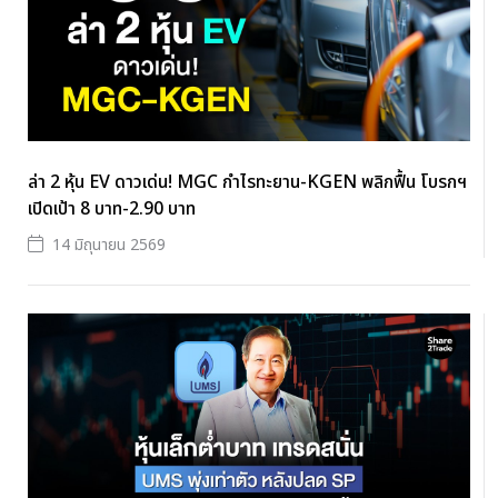
ล่า 2 หุ้น EV ดาวเด่น! MGC กำไรทะยาน-KGEN พลิกฟื้น โบรกฯ
เปิดเป้า 8 บาท-2.90 บาท
14 มิถุนายน 2569