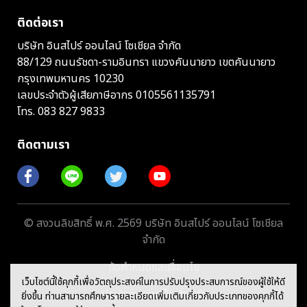
ติดต่อเรา
บริษัท อินสไปร์ ออนไลน์ โซเชียล จำกัด
88/129 ถนนรัชดา-รามอินทรา แขวงคันนายาว เขตคันนายาว
กรุงเทพมหานคร 10230
เลขประจำตัวผู้เสียภาษีอากร 0105561135791
โทร.
083 827 9833
ติดตามเรา
© สงวนลิขสิทธิ์ พ.ศ. 2569 บริษัท อินสไปร์ ออนไลน์ โซเชียล
จำกัด
ข้อกำหนดและเงื่อนไข
เว็บไซต์นี้ใช้คุกกี้เพื่อวัตถุประสงค์ในการปรับปรุงประสบการณ์ของผู้ใช้ให้ดี
ประกาศความเป็นส่วนตัว
ยิ่งขึ้น ท่านสามารถศึกษารายละเอียดเพิ่มเติมเกี่ยวกับประเภทของคุกกี้ได้