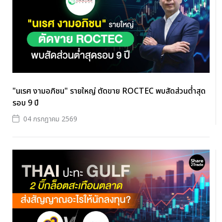
"นเรศ งามอภิชน" รายใหญ่ ตัดขาย ROCTEC พบสัดส่วนต่ำสุด
รอบ 9 ปี
04 กรกฎาคม 2569