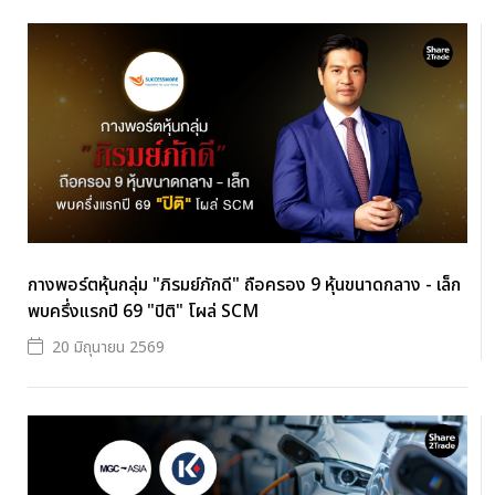
กางพอร์ตหุ้นกลุ่ม "ภิรมย์ภักดี" ถือครอง 9 หุ้นขนาดกลาง - เล็ก
พบครึ่งแรกปี 69 "ปิติ" โผล่ SCM
20 มิถุนายน 2569