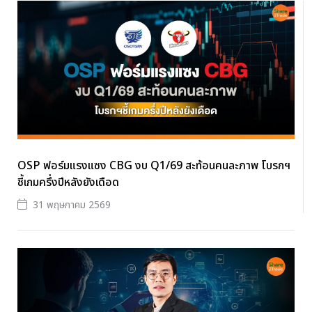
OSP ฟอร์มแรงแซง CBG งบ Q1/69 สะท้อนคนละภาพ โบรกฯ
ชี้เกมครึ่งปีหลังยังเดือด
31 พฤษภาคม 2569