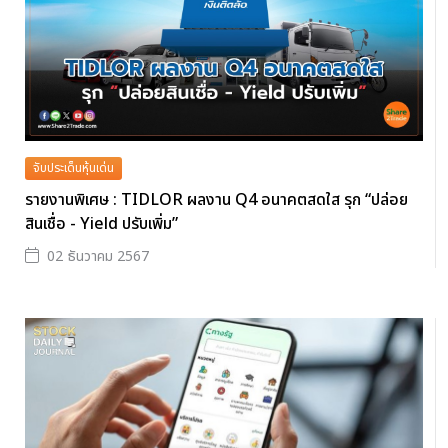
จับประเด็นหุ้นเด่น
รายงานพิเศษ : TIDLOR ผลงาน Q4 อนาคตสดใส รุก “ปล่อย
สินเชื่อ - Yield ปรับเพิ่ม”
02 ธันวาคม 2567