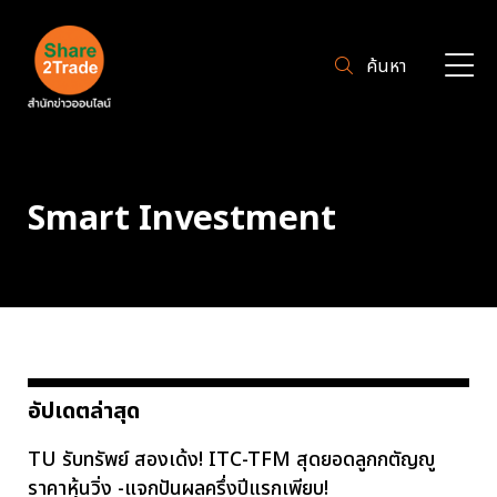
ค้นหา
Smart Investment
อัปเดตล่าสุด
TU รับทรัพย์ สองเด้ง! ITC-TFM สุดยอดลูกกตัญญู
ราคาหุ้นวิ่ง -แจกปันผลครึ่งปีแรกเพียบ!