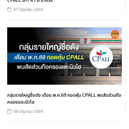
CPALL BH KTB มาแรง
07 มิถุนายน 2569
กลุ่มรายใหญ่ชื่อดัง เดือน พ.ค.69 กอดหุ้น CPALL พบสัดส่วนถือ
ครองแตะนิวไฮ
06 มิถุนายน 2569