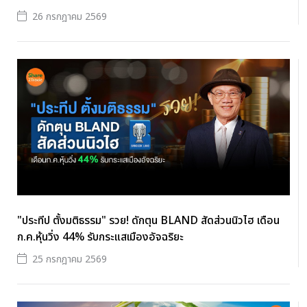
26 กรกฎาคม 2569
"ประทีป ตั้งมติธรรม" รวย! ดักตุน BLAND สัดส่วนนิวไฮ เดือน
ก.ค.หุ้นวิ่ง 44% รับกระแสเมืองอัจฉริยะ
25 กรกฎาคม 2569