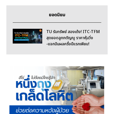
ยอดนิยม
TU รับทรัพย์ สองเด้ง! ITC-TFM
สุดยอดลูกกตัญญู ราคาหุ้นวิ่ง
-แจกปันผลครึ่งปีแรกเพียบ!