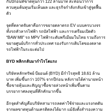
กับปีก่อนที่ขาดทุนกว่า
122
ล้านบาท สะท้อนว่าการ
ควบคุมต้นทุนเริ่มเห็นผล และธุรกิจกำลังกลับเข้าสู่จุดฟื้น
ตัว
จุดที่ตลาดจับตาคือการขยายตลาดรถ EV
แบบครบวงจร
ทั้งรถหัวลากไฟฟ้า รถบัสไฟฟ้า และการเตรียมเปิดตัว
“
BAW M8”
รถ
MPV
ไฟฟ้าระดับพรีเมียมในไทย รวมถึงการ
ขยายศูนย์บริการทั่วประเทศ รองรับการเติบโตของตลาด
รถไฟฟ้าในระยะต่อไป
BYD
พลิกกลับมากำไรโตแรง
บริษัทหลักทรัพย์ บียอนด์ (BYD)
มีกำไรสุทธิ
18.61
ล้าน
บาท เพิ่มขึ้นกว่า
107%
จากปีก่อน หลังรายได้ค่านายหน้า
ซื้อขายหุ้นและสัญญาซื้อขายล่วงหน้าเพิ่มขึ้นตาม
บรรยากาศลงทุนที่คึกคักมากขึ้น
อีกจุดสำคัญคือบริษัทสามารถลดค่าใช้จ่ายและแรงกดดัน
จากผลขาดทุนด้านเครดิตลงได้มาก แม้ยังตั้งสำรองความ