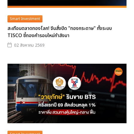
Smart Investment
สะเทือนตลาดทองโลก! จีนสั่งปิด "ทองกระดาษ" ทั้งระบบ
TISCO ชี้ทองคำรอบใหม่กำลังมา
02 สิงหาคม 2569