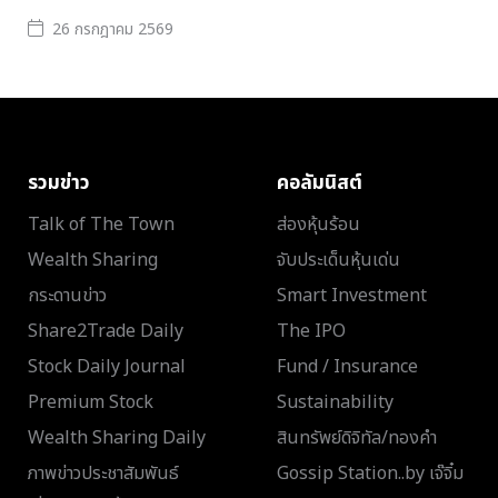
26 กรกฎาคม 2569
รวมข่าว
คอลัมนิสต์
Talk of The Town
ส่องหุ้นร้อน
Wealth Sharing
จับประเด็นหุ้นเด่น
กระดานข่าว
Smart Investment
Share2Trade Daily
The IPO
Stock Daily Journal
Fund / Insurance
Premium Stock
Sustainability
Wealth Sharing Daily
สินทรัพย์ดิจิทัล/ทองคำ
ภาพข่าวประชาสัมพันธ์
Gossip Station..by เจ๊จิ๋ม