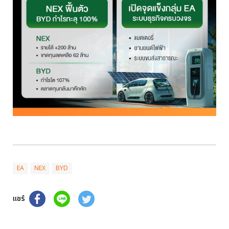
EA
NEX
BYD
แชร์