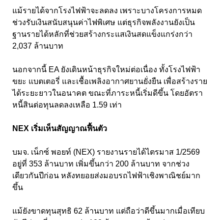
แม้รายได้จากโรงไฟฟ้าจะลดลง เพราะบางโครงการหมด
ช่วงรับเงินสนับสนุนค่าไฟพิเศษ แต่ธุรกิจพลังงานยังเป็น
ฐานรายได้หลักที่ช่วยสร้างกระแสเงินสดแข็งแกร่งกว่า
2,037
ล้านบาท
นอกจากนี้ EA
ยังเดินหน้าธุรกิจใหม่ต่อเนื่อง ทั้งโรงไฟฟ้า
ขยะ แบตเตอรี่ และเชื้อเพลิงอากาศยานยั่งยืน เพื่อสร้างราย
ได้ระยะยาวในอนาคต ขณะที่ภาระหนี้เริ่มดีขึ้น โดยอัตรา
หนี้สินต่อทุนลดลงเหลือ
1.59
เท่า
NEX
เริ่มเห็นสัญญาณฟื้นตัว
บมจ. เน็กซ์ พอยท์ (NEX)
รายงานรายได้ไตรมาส
1/2569
อยู่ที่
353
ล้านบาท เพิ่มขึ้นกว่า
200
ล้านบาท จากช่วง
เดียวกันปีก่อน หลังทยอยส่งมอบรถไฟฟ้าเชิงพาณิชย์มาก
ขึ้น
แม้ยังขาดทุนสุทธิ 62
ล้านบาท แต่ถือว่าดีขึ้นมากเมื่อเทียบ