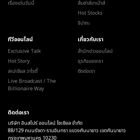
เรื่องเด่นวันนี้
ส้มซ่าส์ขาเม้าส์
Hot Stocks
จิปาถะ
ทีวีออนไลน์
เกี่ยวกับเรา
Exclusive Talk
สำนักข่าวออนไลน์
Hot Story
ธุรกิจของเรา
สเปเชียล วาไรตี้
ติดต่อเรา
Live Broadcast / The
Billionaire Way
ติดต่อเรา
บริษัท อินสไปร์ ออนไลน์ โซเชียล จำกัด
88/129 ถนนรัชดา-รามอินทรา แขวงคันนายาว เขตคันนายาว
กรุงเทพมหานคร 10230