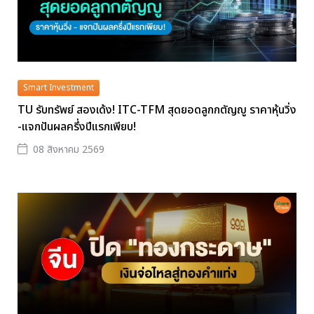
Smart Investment
TU รับทรัพย์ สองเด้ง! ITC-TFM สุดยอดลูกกตัญญู ราคาหุ้นวิ่ง
-แจกปันผลครึ่งปีแรกเพียบ!
08 สิงหาคม 2569