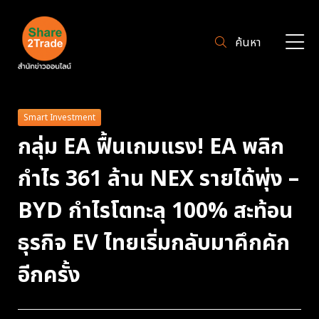
ค้นหา
Smart Investment
กลุ่ม EA ฟื้นเกมแรง! EA พลิก
กำไร 361 ล้าน NEX รายได้พุ่ง –
BYD กำไรโตทะลุ 100% สะท้อน
ธุรกิจ EV ไทยเริ่มกลับมาคึกคัก
อีกครั้ง