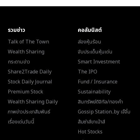
รวมข่าว
คอลัมนิสต์
Talk of The Town
ส่องหุ้นร้อน
Wealth Sharing
จับประเด็นหุ้นเด่น
กระดานข่าว
Smart Investment
Share2Trade Daily
The IPO
Stock Daily Journal
Fund / Insurance
Premium Stock
Sustainability
Wealth Sharing Daily
สินทรัพย์ดิจิทัล/ทองคำ
ภาพข่าวประชาสัมพันธ์
Gossip Station..by เจ๊จิ๋ม
เรื่องเด่นวันนี้
ส้มซ่าส์ขาเม้าส์
Hot Stocks