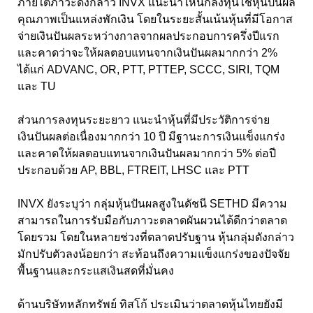
ภายใต้ภาวะดังกล่าว INVX แนะนำให้นักลงทุนใช้หุ้นปันผล
คุณภาพเป็นแหล่งพักเงิน โดยในระยะสั้นเน้นหุ้นที่มีโอกาส
จ่ายเงินปันผลระหว่างกาลจากผลประกอบการครึ่งปีแรก
และคาดว่าจะให้ผลตอบแทนจากเงินปันผลมากกว่า 2%
ได้แก่ ADVANC, OR, PTT, PTTEP, SCCC, SIRI, TQM
และ TU
ส่วนการลงทุนระยะยาว แนะนำหุ้นที่มีประวัติการจ่าย
เงินปันผลต่อเนื่องมากกว่า 10 ปี มีฐานะการเงินแข็งแกร่ง
และคาดให้ผลตอบแทนจากเงินปันผลมากกว่า 5% ต่อปี
ประกอบด้วย AP, BBL, FTREIT, LHSC และ PTT
INVX ยังระบุว่า กลุ่มหุ้นปันผลสูงในดัชนี SETHD มีความ
สามารถในการรับมือกับภาวะตลาดผันผวนได้ดีกว่าตลาด
โดยรวม โดยในหลายช่วงที่ตลาดปรับฐาน หุ้นกลุ่มดังกล่าว
มักปรับตัวลงน้อยกว่า สะท้อนถึงความแข็งแกร่งของปัจจัย
พื้นฐานและกระแสเงินสดที่มั่นคง
ด้านบริษัทหลักทรัพย์ ทิสโก้ ประเมินว่าตลาดหุ้นไทยยังมี