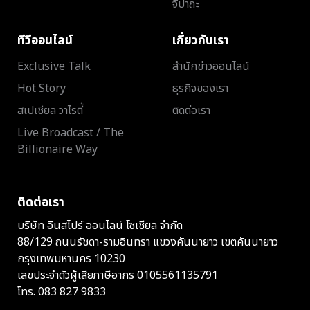
จิปาถะ
ทีวีออนไลน์
เกี่ยวกับเรา
Exclusive Talk
สำนักข่าวออนไลน์
Hot Story
ธุรกิจของเรา
สเปเชียล วาไรตี้
ติดต่อเรา
Live Broadcast / The
Billionaire Way
ติดต่อเรา
บริษัท อินสไปร์ ออนไลน์ โซเชียล จำกัด
88/129 ถนนรัชดา-รามอินทรา แขวงคันนายาว เขตคันนายาว
กรุงเทพมหานคร 10230
เลขประจำตัวผู้เสียภาษีอากร 0105561135791
โทร.
083 827 9833