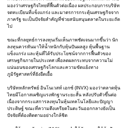
มองว่าเศรษฐกิจไทยที่ฟื้นตัวต่อเนื่อง ผลประกอบการบริษัท
จดทะเบียนที่แข็งแกร่ง และมาตรการกระตุ้นเศรษฐกิจจาก
ภาครัฐ จะเป็นปัจจัยสำคัญที่ช่วยสนับสนุนตลาดในระยะถัด
ไป
ขณะที่กลยุทธ์การลงทุนเริ่มเห็นภาพชัดเจนมากขึ้นว่า นัก
ลงทุนควรหันมาให้น้ำหนักกับหุ้นปันผลสูง หุ้นพื้นฐาน
แข็งแกร่ง และหุ้นที่ได้รับประโยชน์จากการฟื้นตัวของ
เศรษฐกิจภายในประเทศ เพื่อลดผลกระทบจากความไม่
แน่นอนของเศรษฐกิจโลกและความขัดแย้งทาง
ภูมิรัฐศาสตร์ที่ยังยืดเยื้อ
บริษัทหลักทรัพย์ อินโนเวสท์ เอกซ์ (INVX) มองว่าตลาดหุ้น
ไทยมีโอกาสเผชิญแรงพักฐานระยะสั้น หลังปรับตัวขึ้นต่อ
เนื่องจากกระแสการลงทุนในหุ้นเทคโนโลยีและปัญญา
ประดิษฐ์ ขณะที่ความตึงเครียดในตะวันออกกลางยังเป็น
ปัจจัยที่ต้องติดตามอย่างใกล้ชิด