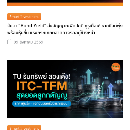
Smart Investment
จับตา “Bond Yield” ส่งสัญญาณผิดปกติ กูรูเตือน! หากยีลด์พุ่ง
พร้อมหุ้นขึ้น แรงกระแทกตลาดอาจรออยู่ข้างหน้า
09 สิงหาคม 2569
Smart Investment