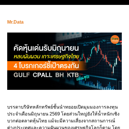
Mr.Data
บรรดาบริษัทหลักทรัพย์ชั้นนำทยอยเปิดมุมมองการลงทุน
ประจำเดือนมิถุนายน 2569 โดยส่วนใหญ่ยังให้น้ำหนักเชิง
บวกต่อตลาดหุ้นไทย แม้จะมีความเสี่ยงจากสถานการณ์
ต่างประเทศและความผันผวนของเศรษฐกิจโลกก็ตาม โดย