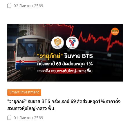
02 สิงหาคม 2569
Smart Investment
"วายุภักษ์" รินขาย BTS ครึ่งแรกปี 69 สัดส่วนหลุด1% ราคาดิ่ง
สวนทางหุ้นใหญ่-กลาง ฟื้น
01 สิงหาคม 2569