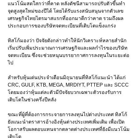
แนวโน้มสดใสกว่าที่คาด หลังดัชนีสามารถปรับตัวขึ้นทำ
จุดสูงสุดใหม่ของปีได้ โดยได้รับแรงสนับสนุนจากตัวเลข
เศรษฐกิจไทยไตรมาสแรกที่ออกมาดีกว่าคาด รวมถึงผล
ประกอบการของบริษัทจดทะเบียนที่เติบโตแข็งแกร่ง
ทิสโก้มองว่า ปัจจัยดังกล่าวทำให้นักวิเคราะห์หลายสำนัก
เริ่มปรับเพิ่มประมาณการเศรษฐกิจและผลกำไรของบริษัท
จดทะเบียน ซึ่งจะช่วยหนุนบรรยากาศการลงทุนในระยะต่อ
ไป
สำหรับหุ้นเด่นประจำเดือนมิถุนายนที่ทิสโก้แนะนำ ได้แก่
CRC, GULF, KTB, MEGA, MRDIYT, PTTEP และ SCCC
โดยมองว่าหุ้นแต่ละตัวมีปัจจัยบวกเฉพาะตัวรองรับการ
เติบโตในช่วงครึ่งปีหลัง
ขณะที่ผู้ที่ต้องการกระจายการลงทุนไปต่างประเทศ ทิสโก้
ยังแนะนำตราสารอ้างอิงหุ้นต่างประเทศเพิ่มเติม เพื่อเปิด
โอกาสรับผลตอบแทนจากตลาดต่างประเทศที่ยังมีแนวโน้ม
เติบโต