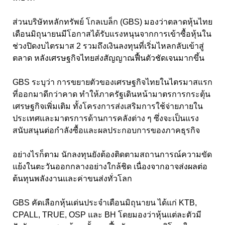
ส่วนบริษัทหลักทรัพย์ โกลเบล็ก (GBS) มองว่าตลาดหุ้นไทย
เดือนมิถุนายนมีโอกาสได้รับแรงหนุนจากการเข้าซื้อหุ้นใน
ช่วงปิดงบไตรมาส 2 รวมถึงเงินลงทุนที่เริ่มไหลกลับเข้าสู่
ตลาด หลังเศรษฐกิจไทยส่งสัญญาณฟื้นตัวชัดเจนมากขึ้น
GBS ระบุว่า การขยายตัวของเศรษฐกิจไทยในไตรมาสแรก
ที่ออกมาดีกว่าคาด ทำให้ภาครัฐเดินหน้ามาตรการกระตุ้น
เศรษฐกิจเพิ่มเติม ทั้งโครงการส่งเสริมการใช้จ่ายภายใน
ประเทศและมาตรการด้านการคลังต่าง ๆ ซึ่งจะเป็นแรง
สนับสนุนต่อกำลังซื้อและผลประกอบการของภาคธุรกิจ
อย่างไรก็ตาม นักลงทุนยังต้องติดตามสถานการณ์ความขัด
แย้งในตะวันออกกลางอย่างใกล้ชิด เนื่องจากอาจส่งผลต่อ
ต้นทุนพลังงานและค่าขนส่งทั่วโลก
GBS คัดเลือกหุ้นเด่นประจำเดือนมิถุนายน ได้แก่ KTB,
CPALL, TRUE, OSP และ BH โดยมองว่าหุ้นแต่ละตัวมี