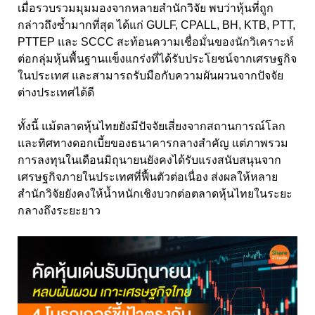
เมื่อรวบรวมมุมมองจากหลายสำนักวิจัย พบว่าหุ้นที่ถูก
กล่าวถึงซ้ำมากที่สุด ได้แก่ GULF, CPALL, BH, KTB, PTT,
PTTEP และ SCCC สะท้อนความเชื่อมั่นของนักวิเคราะห์
ต่อกลุ่มหุ้นพื้นฐานแข็งแกร่งที่ได้รับประโยชน์จากเศรษฐกิจ
ในประเทศ และสามารถรับมือกับความผันผวนจากปัจจัย
ต่างประเทศได้ดี
ทั้งนี้ แม้ตลาดหุ้นไทยยังมีปัจจัยเสี่ยงจากสถานการณ์โลก
และทิศทางดอกเบี้ยของธนาคารกลางสำคัญ แต่ภาพรวม
การลงทุนในเดือนมิถุนายนยังคงได้รับแรงสนับสนุนจาก
เศรษฐกิจภายในประเทศที่ฟื้นตัวต่อเนื่อง ส่งผลให้หลาย
สำนักวิจัยยังคงให้น้ำหนักเชิงบวกต่อตลาดหุ้นไทยในระยะ
กลางถึงระยะยาว