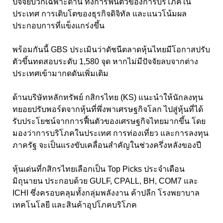
ปัจจัยบวกเฉพาะด้าน ทั้งการฟื้นตัวของการบริโภคใน
ประเทศ การเติบโตของธุรกิจดิจิทัล และแนวโน้มผล
ประกอบการที่แข็งแกร่งขึ้น
พร้อมกันนี้ GBS ประเมินว่าดัชนีตลาดหุ้นไทยมีโอกาสปรับ
ตัวขึ้นทดสอบระดับ 1,580 จุด หากไม่มีปัจจัยลบจากต่าง
ประเทศเข้ามากดดันเพิ่มเติม
ด้านบริษัทหลักทรัพย์ กสิกรไทย (KS) แนะนำให้นักลงทุน
ทยอยปรับพอร์ตจากหุ้นที่พึ่งพาเศรษฐกิจโลก ไปสู่หุ้นที่ได้
รับประโยชน์จากการฟื้นตัวของเศรษฐกิจไทยมากขึ้น โดย
มองว่าการบริโภคในประเทศ การท่องเที่ยว และการลงทุน
ภาครัฐ จะเป็นแรงขับเคลื่อนสำคัญในช่วงครึ่งหลังของปี
หุ้นเด่นที่กสิกรไทยเลือกเป็น Top Picks ประจำเดือน
มิถุนายน ประกอบด้วย GULF, CPALL, BH, COM7 และ
ICHI ซึ่งครอบคลุมทั้งกลุ่มพลังงาน ค้าปลีก โรงพยาบาล
เทคโนโลยี และสินค้าอุปโภคบริโภค