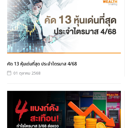
คัด 13 หุ้นเด่นที่สุด ประจำไตรมาส 4/68
01 ตุลาคม 2568