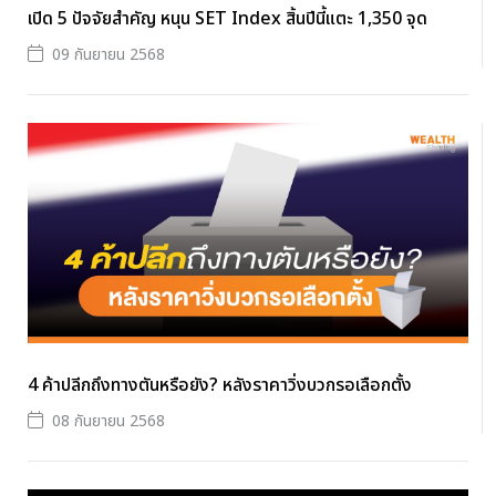
เปิด 5 ปัจจัยสำคัญ หนุน SET Index สิ้นปีนี้แตะ 1,350 จุด
09 กันยายน 2568
4 ค้าปลีกถึงทางตันหรือยัง? หลังราคาวิ่งบวกรอเลือกตั้ง
08 กันยายน 2568