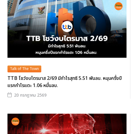
Talk of The Town
TTB โชว์งบไตรมาส 2/69 มีกำไรสุทธิ 5.51 พันลบ. หนุนครึ่งปี
แรกกำไรแตะ 1.06 หมื่นลบ.
20 กรกฎาคม 2569