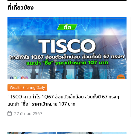
ที่เกี่ยวข้อง
Wealth Sharing Daily
TISCO คาดกำไร 1Q67 อ่อนตัวเล็กน้อย ส่วนทั้งปี 67 ทรงๆ
แนะนำ "ซื้อ" ราคาเป้าหมาย 107 บาท
27 มีนาคม 2567