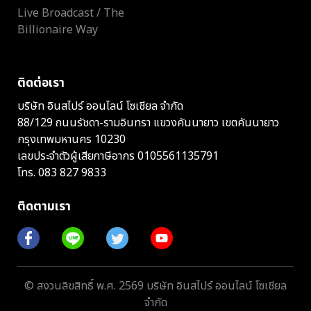
Live Broadcast / The
Billionaire Way
ติดต่อเรา
บริษัท อินสไปร์ ออนไลน์ โซเชียล จำกัด
88/129 ถนนรัชดา-รามอินทรา แขวงคันนายาว เขตคันนายาว
กรุงเทพมหานคร 10230
เลขประจำตัวผู้เสียภาษีอากร 0105561135791
โทร.
083 827 9833
ติดตามเรา
© สงวนลิขสิทธิ์ พ.ศ. 2569 บริษัท อินสไปร์ ออนไลน์ โซเชียล
จำกัด