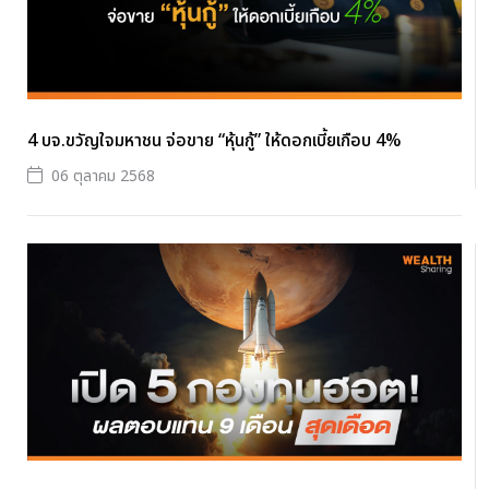
4 บจ.ขวัญใจมหาชน จ่อขาย “หุ้นกู้” ให้ดอกเบี้ยเกือบ 4%
06 ตุลาคม 2568