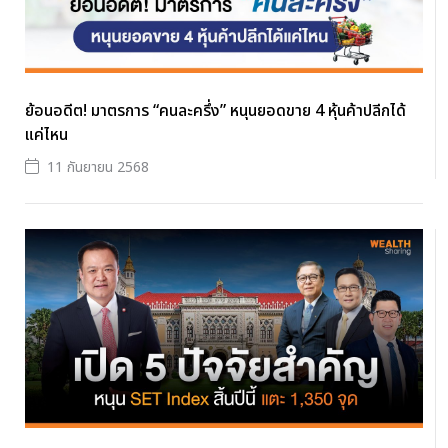
ย้อนอดีต! มาตรการ “คนละครึ่ง” หนุนยอดขาย 4 หุ้นค้าปลีกได้
แค่ไหน
11 กันยายน 2568