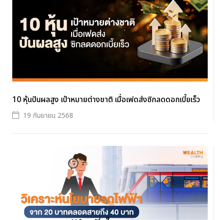
10 หุ้นปันผลสูง เป้าหมายต่างชาติ เมื่อเฟดส่งซิกลดดอกเบี้ยเร็ว
19 กันยายน 2568