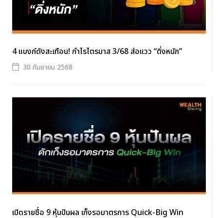
4 แบงก์ดังสะเทือน! กำไรไตรมาส 3/68 ส่อแวว “ดิ่งหนัก”
30 กันยายน 2568
เปิดรายชื่อ 9 หุ้นปันผล เก็งรอมาตรการ Quick-Big Win