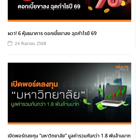
ผวา! 6 หุ้นธนาคาร ดอกเบี้ยขาลง ฉุดกำไรปี 69
24 กันยายน 2568
เปิดพอร์ตลงทุน “มหาวิทยาลัย” มูลค่ารวมกันกว่า 1.8 พันล้านบาท