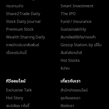
กระดานข่าว
Smart Investment
Share2Trade Daily
The IPO
Stock Daily Journal
Fund / Insurance
Premium Stock
Sustainability
Wealth Sharing Daily
สินทรัพย์ดิจิทัล/ทองคำ
ภาพข่าวประชาสัมพันธ์
Gossip Station..by เจ๊จิ๋ม
เรื่องเด่นวันนี้
ส้มซ่าส์ขาเม้าส์
Hot Stocks
จิปาถะ
ทีวีออนไลน์
เกี่ยวกับเรา
Exclusive Talk
สำนักข่าวออนไลน์
Hot Story
ธุรกิจของเรา
สเปเชียล วาไรตี้
ติดต่อเรา