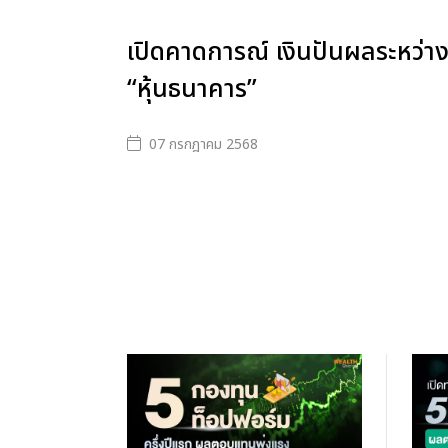
เปิดคาดการณ์ เงินปันผลระหว่า
“หุ้นธนาคาร”
07 กรกฎาคม 2568