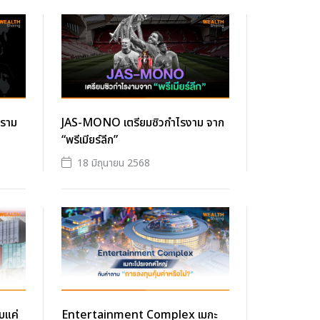
คราม
JAS-MONO เตรียมซิวกำไรงาม จาก
“พรีเมียร์ลีก”
18 มิถุนายน 2568
บแค่
Entertainment Complex เมกะ