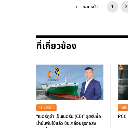
ก่อนหน้า
1
2
ที่เกี่ยวข้อง
กระดานข่าว
Talk
“เซอร์คูล่า เอ็นเนอร์ยี (CE)” ลุยรับซื้อ
PCC ค
น้ำมันพืชใช้แล้ว ขับเคลื่อนธุรกิจส่ง