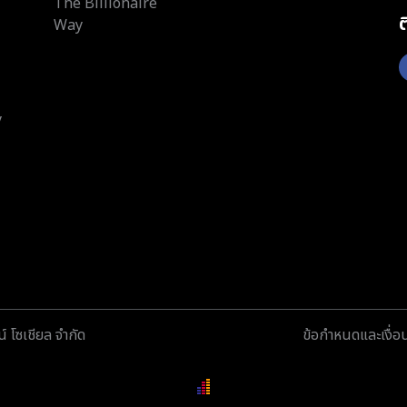
The Billionaire
Way
y
์ โซเชียล จำกัด
ข้อกำหนดและเงื่อ