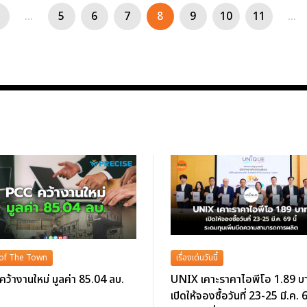
...
5
6
7
8
9
10
11
...
 of The Town
เรื่องเด่นวันนี้
ว้างานใหม่ มูลค่า 85.04 ลบ.
UNIX เคาะราคาไอพีโอ 1.89 บ
เปิดให้จองซื้อวันที่ 23-25 มี.ค. 6