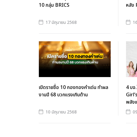
10 กลุ่ม BRICS
หลัง
17 มิถุนายน 2568
16
เปิดรายชื่อ 10 กองทองคำเด่น ทำผล
4 บจ.
งานปี 68 บวกแรงเกินต้าน
Girl’
พลัง
10 มิถุนายน 2568
09