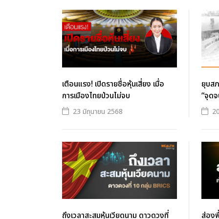
เตือนแรง! เปิดรายชื่อหุ้นเสี่ยง เมื่อ
ยุบสภ
การเมืองไทยป่วนไม่จบ
“จุดจ
23 มิถุนายน 2568
20
ถึงเวลาสะสมหุ้นเวียดนาม ดาวดวงที่
ส่องพ