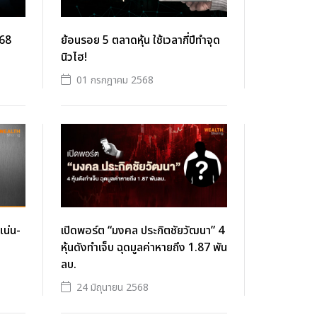
 68
ย้อนรอย 5 ตลาดหุ้น ใช้เวลากี่ปีทำจุด
นิวไฮ!
01 กรกฎาคม 2568
แน่น-
เปิดพอร์ต “มงคล ประกิตชัยวัฒนา” 4
หุ้นดังทำเจ็บ ฉุดมูลค่าหายถึง 1.87 พัน
ลบ.
24 มิถุนายน 2568