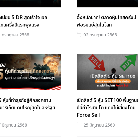
ำเนียบ 5 DR สุดเร้าใจ ผล
อึ้งหนักมาก! ตลาดหุ้นไทยครึ่งปี
นครึ่งปีแรกพุ่งแรง
ฟอร์มแย่สุดในโลก
3 กรกฎาคม 2568
02 กรกฎาคม 2568
 หุ้นที่ทำธุรกิจสู้ศึกสงคราม
เปิดลิสต์ 5 หุ้น SET100 พื้นฐาน
ามาร์เก็ตแคปใหญ่สุดในสหรัฐฯ
ปีนี้กำไรเติบโต แถมไม่เสี่ยงโดน
Force Sell
 มิถุนายน 2568
25 มิถุนายน 2568