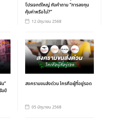
โปรเจกต์ใหญ่ กับคำถาม “การลงทุน
คุ้มค่าหรือไม่?”
12 มิถุนายน 2568
ฝัน”
สงครามขนส่งด่วน ใครคือผู้ที่อยู่รอด
ัมป์
05 มิถุนายน 2568