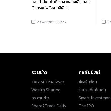
ออกน้ำมันไบโอดีเซลจากของเสีย ตอบ
รับเทรนด์พลังงานสีเขียว
29 พฤศจิกายน 2567
06
รวมข่าว
คอลัมนิสต์
Talk of The Town
ส่องหุ้นร้อน
Wealth Sharing
จับประเด็นหุ้นเด่น
กระดานข่าว
Smart Investmen
Share2Trade Daily
The IPO