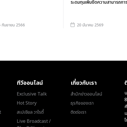
ระดมทุนเพิ่มขีดความสามารถกา
 กันยายน 2566
20 มีนาคม 2569
ทีวีออนไลน์
เกี่ยวกับเรา
ต
บ
Exclusive Talk
สำนักข่าวออนไลน์
8
Hot Story
ธุรกิจของเรา
ค
t
สเปเชียล วาไรตี้
ติดต่อเรา
เ
โ
Live Broadcast /