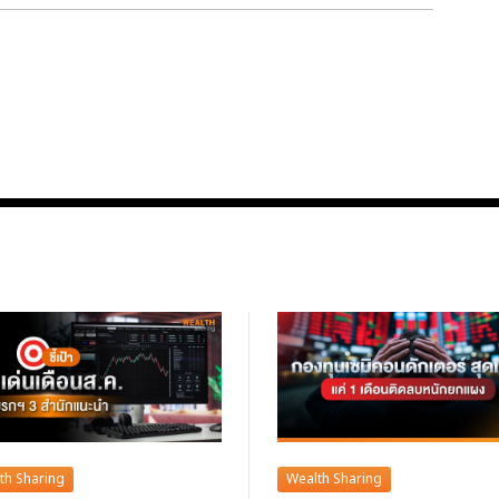
th Sharing
Wealth Sharing