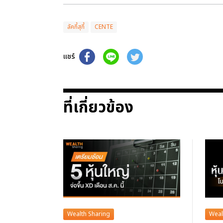
ลัคกี้สุกี้
CENTE
แชร์
ที่เกี่ยวข้อง
Wealth Sharing
Weal