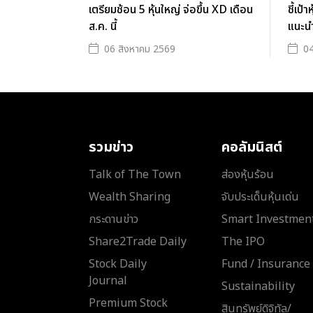
เตรียมช้อน 5 หุ้นใหญ่ จ่อขึ้น XD เดือน
ชี้เป้
ส.ค. นี้
แนะน
06 สิงหาคม 2569
04
รวมข่าว
คอลัมนิสต์
Talk of The Town
ส่องหุ้นร้อน
Wealth Sharing
จับประเด็นหุ้นเด่น
กระดานข่าว
Smart Investmen
Share2Trade Daily
The IPO
Stock Daily
Fund / Insurance
Journal
Sustainability
Premium Stock
สินทรัพย์ดิจิทัล/