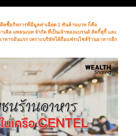
ิดดีลซื้อกิจการที่มีมูลค่าเฉียด 1 พันล้านบาท ก็คือ
เคิล แพลนเนท จำกัด ที่เป็นเจ้าของแบรนด์ ลัคกี้สุกี้ และ
ร้านอาหารอันแรก เพราะบริษัทได้ถือแฟรนไชส์ร้านอาหารอีก