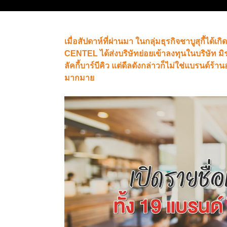
เมื่อสัปดาห์ที่ผ่านมา ในกลุ่มธุรกิจชาบูสุกี้ได้เก
CENTEL ได้ส่งบริษัทย่อยเข้าลงทุนในบริษัท มิรา
ลัคกี้บาร์บีคิว แต่ดีลดังกล่าวก็ไม่ใช่แบรนด์
มากมาย