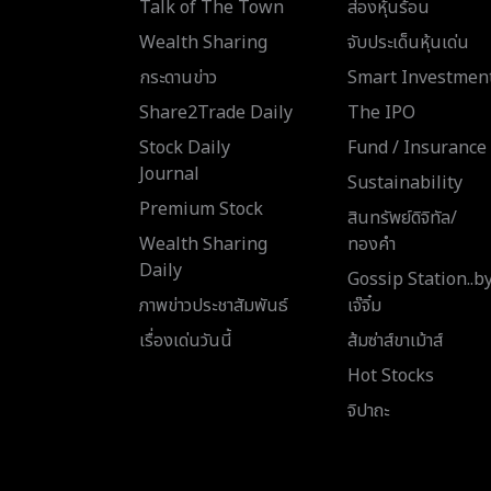
Talk of The Town
ส่องหุ้นร้อน
Wealth Sharing
จับประเด็นหุ้นเด่น
กระดานข่าว
Smart Investmen
Share2Trade Daily
The IPO
Stock Daily
Fund / Insurance
Journal
Sustainability
Premium Stock
สินทรัพย์ดิจิทัล/
Wealth Sharing
ทองคำ
Daily
Gossip Station..b
ภาพข่าวประชาสัมพันธ์
เจ๊จิ๋ม
เรื่องเด่นวันนี้
ส้มซ่าส์ขาเม้าส์
Hot Stocks
จิปาถะ