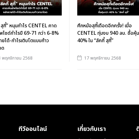
ี้ สุกี้” หนุนกำไร CENTEL คาด
ศึกหม้อสุกี้เดือดอีกครั้ง! เมื่อ
อัพไซด์กำไรปี 69-71 กว่า 6-8%
CENTEL ทุ่มงบ 940 ลบ. ซื้อหุ้น
ายได้-กำไรเติบโตแบบก้าว
40% ใน “ลัคกี้ สุกี้”
ดด
 พฤศจิกายน 2568
17 พฤศจิกายน 2568
ทีวีออนไลน์
เกี่ยวกับเรา
ต