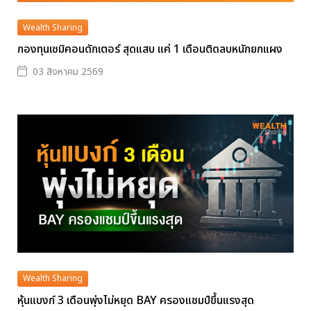
Wealth Sharing
กองทุนเซมิคอนดักเตอร์ สุดแสบ แค่ 1 เดือนติดลบหนักยกแผง
03 สิงหาคม 2569
Wealth Sharing
หุ้นแบงก์ 3 เดือนพุ่งไม่หยุด BAY ครองแชมป์ขึ้นแรงสุด