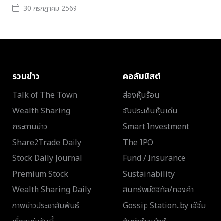
30 กรกฎาคม 2569
รวมข่าว
คอลัมนิสต์
Talk of The Town
ส่องหุ้นร้อน
Wealth Sharing
จับประเด็นหุ้นเด่น
กระดานข่าว
Smart Investment
Share2Trade Daily
The IPO
Stock Daily Journal
Fund / Insurance
Premium Stock
Sustainability
Wealth Sharing Daily
สินทรัพย์ดิจิทัล/ทองคำ
ภาพข่าวประชาสัมพันธ์
Gossip Station..by เจ๊จิ๋ม