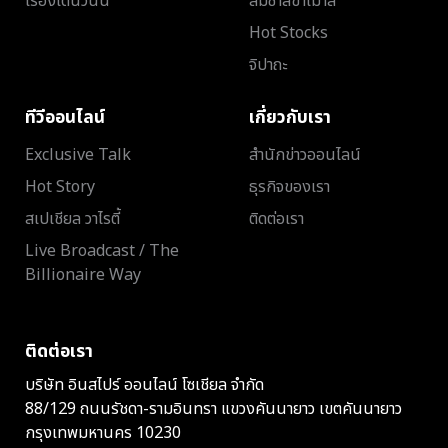
เรื่องเด่นวันนี้
ส้มซ่าส์ขาเม้าส์
Hot Stocks
จิปาถะ
ทีวีออนไลน์
เกี่ยวกับเรา
Exclusive Talk
สำนักข่าวออนไลน์
Hot Story
ธุรกิจของเรา
สเปเชียล วาไรตี้
ติดต่อเรา
Live Broadcast / The
Billionaire Way
ติดต่อเรา
บริษัท อินสไปร์ ออนไลน์ โซเชียล จำกัด
88/129 ถนนรัชดา-รามอินทรา แขวงคันนายาว เขตคันนายาว
กรุงเทพมหานคร 10230