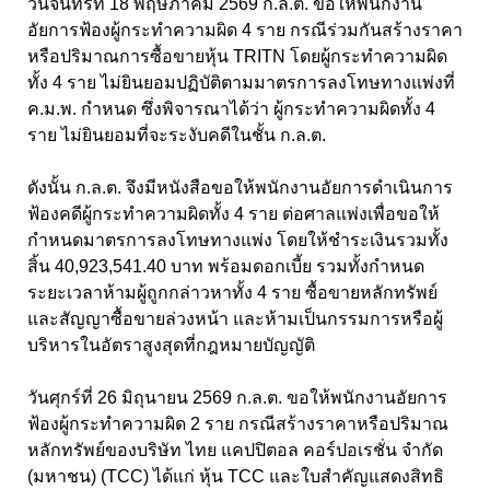
วันจันทร์ที่ 18 พฤษภาคม 2569 ก.ล.ต. ขอให้พนักงาน
อัยการฟ้องผู้กระทำความผิด 4 ราย กรณีร่วมกันสร้างราคา
หรือปริมาณการซื้อขายหุ้น TRITN โดยผู้กระทำความผิด
ทั้ง 4 ราย ไม่ยินยอมปฏิบัติตามมาตรการลงโทษทางแพ่งที่
ค.ม.พ. กำหนด ซึ่งพิจารณาได้ว่า ผู้กระทำความผิดทั้ง 4
ราย ไม่ยินยอมที่จะระงับคดีในชั้น ก.ล.ต.
ดังนั้น ก.ล.ต. จึงมีหนังสือขอให้พนักงานอัยการดำเนินการ
ฟ้องคดีผู้กระทำความผิดทั้ง 4 ราย ต่อศาลแพ่งเพื่อขอให้
กำหนดมาตรการลงโทษทางแพ่ง โดยให้ชำระเงินรวมทั้ง
สิ้น 40,923,541.40 บาท พร้อมดอกเบี้ย รวมทั้งกำหนด
ระยะเวลาห้ามผู้ถูกกล่าวหาทั้ง 4 ราย ซื้อขายหลักทรัพย์
และสัญญาซื้อขายล่วงหน้า และห้ามเป็นกรรมการหรือผู้
บริหารในอัตราสูงสุดที่กฎหมายบัญญัติ
วันศุกร์ที่ 26 มิถุนายน 2569 ก.ล.ต. ขอให้พนักงานอัยการ
ฟ้องผู้กระทำความผิด 2 ราย กรณีสร้างราคาหรือปริมาณ
หลักทรัพย์ของบริษัท ไทย แคปปิตอล คอร์ปอเรชั่น จำกัด
(มหาชน) (TCC) ได้แก่ หุ้น TCC และใบสำคัญแสดงสิทธิ