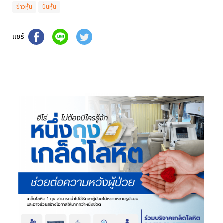
ข่าวหุ้น
ปั่นหุ้น
แชร์