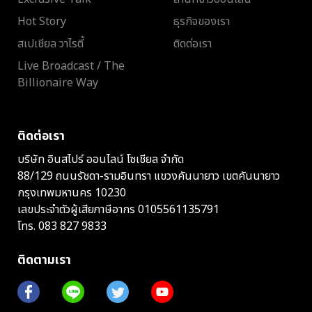
Hot Story
ธุรกิจของเรา
สเปเชียล วาไรตี้
ติดต่อเรา
Live Broadcast / The
Billionaire Way
ติดต่อเรา
บริษัท อินสไปร์ ออนไลน์ โซเชียล จำกัด
88/129 ถนนรัชดา-รามอินทรา แขวงคันนายาว เขตคันนายาว
กรุงเทพมหานคร 10230
เลขประจำตัวผู้เสียภาษีอากร 0105561135791
โทร.
083 827 9833
ติดตามเรา