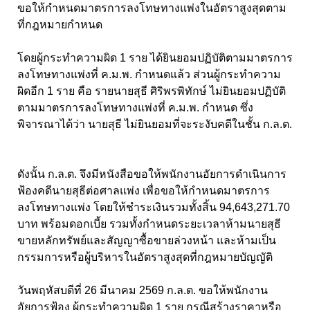
ขอให้กำหนดมาตรการลงโทษทางแพ่งในอัตราสูงสุดตาม
ที่กฎหมายกำหนด
โดยผู้กระทำความผิด 1 ราย ได้ยินยอมปฏิบัติตามมาตรการ
ลงโทษทางแพ่งที่ ค.ม.พ. กำหนดแล้ว ส่วนผู้กระทำความ
ผิดอีก 1 ราย คือ รายนายสุธี ศิริพรพิทักษ์ ไม่ยินยอมปฏิบัติ
ตามมาตรการลงโทษทางแพ่งที่ ค.ม.พ. กำหนด ซึ่ง
พิจารณาได้ว่า นายสุธี ไม่ยินยอมที่จะระงับคดีในชั้น ก.ล.ต.
ดังนั้น ก.ล.ต. จึงมีหนังสือขอให้พนักงานอัยการดำเนินการ
ฟ้องคดีนายสุธีต่อศาลแพ่ง เพื่อขอให้กำหนดมาตรการ
ลงโทษทางแพ่ง โดยให้ชำระเงินรวมทั้งสิ้น 94,643,271.70
บาท พร้อมดอกเบี้ย รวมทั้งกำหนดระยะเวลาห้ามนายสุธี
ขายหลักทรัพย์และสัญญาซื้อขายล่วงหน้า และห้ามเป็น
กรรมการหรือผู้บริหารในอัตราสูงสุดที่กฎหมายบัญญัติ
วันพฤหัสบดีที่ 26 มีนาคม 2569 ก.ล.ต. ขอให้พนักงาน
อัยการฟ้อง ผู้กระทำความผิด 1 ราย กรณีสร้างราคาหรือ