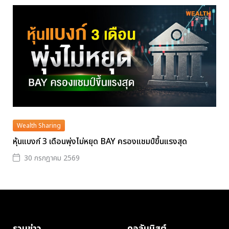
Wealth Sharing
หุ้นแบงก์ 3 เดือนพุ่งไม่หยุด BAY ครองแชมป์ขึ้นแรงสุด
30 กรกฎาคม 2569
รวมข่าว
คอลัมนิสต์