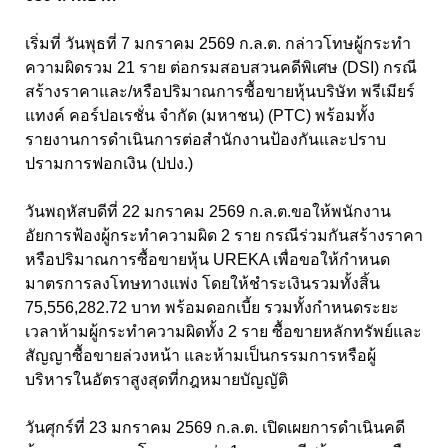
เริ่มที่ วันพุธที่ 7 มกราคม 2569 ก.ล.ต. กล่าวโทษผู้กระทำ
ความผิดรวม 21 ราย ต่อกรมสอบสวนคดีพิเศษ (DSI) กรณี
สร้างราคาและ/หรือปริมาณการซื้อขายหุ้นบริษัท พรีเมียร์
แทงค์ คอร์ปอเรชั่น จำกัด (มหาชน) (PTC) พร้อมทั้ง
รายงานการดำเนินการต่อสำนักงานป้องกันและปราบ
ปรามการฟอกเงิน (ปปง.)
วันพฤหัสบดีที่ 22 มกราคม 2569 ก.ล.ต.ขอให้พนักงาน
อัยการฟ้องผู้กระทำความผิด 2 ราย กรณีร่วมกันสร้างราคา
หรือปริมาณการซื้อขายหุ้น UREKA เพื่อขอให้กำหนด
มาตรการลงโทษทางแพ่ง โดยให้ชำระเงินรวมทั้งสิ้น
75,556,282.72 บาท พร้อมดอกเบี้ย รวมทั้งกำหนดระยะ
เวลาห้ามผู้กระทำความผิดทั้ง 2 ราย ซื้อขายหลักทรัพย์และ
สัญญาซื้อขายล่วงหน้า และห้ามเป็นกรรมการหรือผู้
บริหารในอัตราสูงสุดที่กฎหมายบัญญัติ
วันศุกร์ที่ 23 มกราคม 2569 ก.ล.ต. เปิดเผยการดำเนินคดี