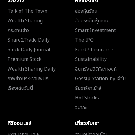
Talk of The Town
ส่องหุ้นร้อน
Wealth Sharing
จับประเด็นหุ้นเด่น
กระดานข่าว
Smart Investment
Share2Trade Daily
The IPO
Stock Daily Journal
Fund / Insurance
Premium Stock
Sustainability
Wealth Sharing Daily
สินทรัพย์ดิจิทัล/ทองคำ
ภาพข่าวประชาสัมพันธ์
Gossip Station..by เจ๊จิ๋ม
เรื่องเด่นวันนี้
ส้มซ่าส์ขาเม้าส์
Hot Stocks
จิปาถะ
ทีวีออนไลน์
เกี่ยวกับเรา
Exclusive Talk
สำนักข่าวออนไลน์