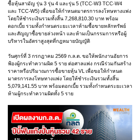
ซื้อหุ้นสามัญ รุ่น 3 รุ่น 4 และรุ่น 5 (TCC-W3 TCC-W4
และ TCC-W5) เพื่อขอให้กำหนดมาตรการลงโทษทางแพ่ง
โดยให้ชำระเงินรวมทั้งสิ้น 7,268,810.30 บาท พร้อม
ดอกเบี้ย รวมทั้งกำหนดระยะเวลาห้ามซื้อขายหลักทรัพย์
และสัญญาซื้อขายล่วงหน้า และห้ามเป็นกรรมการหรือผู้
บริหารในอัตราสูงสุดที่กฎหมายบัญญัติ
วันศุกร์ที่ 3 กรกฎาคม 2569 ก.ล.ต. ขอให้พนักงานอัยการ
ฟ้องผู้กระทำความผิด 5 ราย ต่อศาลแพ่ง กรณีร่วมกันสร้าง
ราคาหรือปริมาณการซื้อขายหุ้น VL เพื่อขอให้กำหนด
มาตรการลงโทษทางแพ่ง โดยให้ชำระเงินรวมทั้งสิ้น
5,079,141.55 บาท พร้อมดอกเบี้ย รวมทั้งกำหนดระยะเวลา
ห้ามผู้กระทำความผิดทั้ง 5 ราย