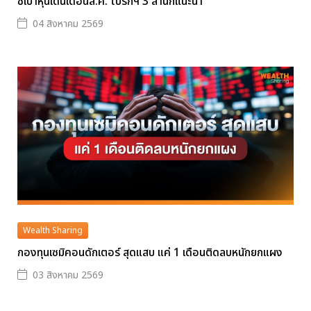
ชี้เป้าหุ้นเด่นเดือนส.ค. โบรกฯ 3 สำนักแนะนำ
04 สิงหาคม 2569
Wealth Sharing
กองทุนเซมิคอนดักเตอร์ สุดแสบ แค่ 1 เดือนติดลบหนักยกแผง
03 สิงหาคม 2569