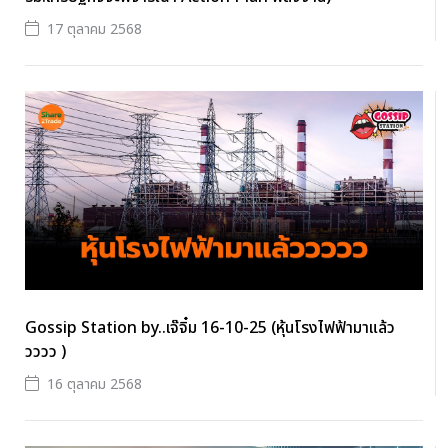
17 ตุลาคม 2568
Gossip Station by..เจ๊จิ๋ม 16-10-25 (หุ้นโรงไฟฟ้ามาแล้ว
วววว )
16 ตุลาคม 2568