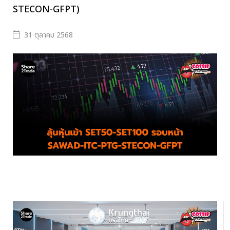
STECON-GFPT)
31 ตุลาคม 2568