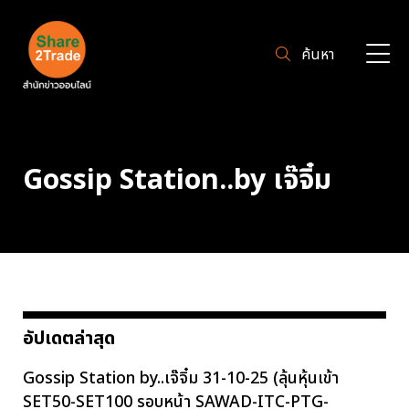
ค้นหา
Gossip Station..by เจ๊จิ๋ม
อัปเดตล่าสุด
Gossip Station by..เจ๊จิ๋ม 31-10-25 (ลุ้นหุ้นเข้า
SET50-SET100 รอบหน้า SAWAD-ITC-PTG-