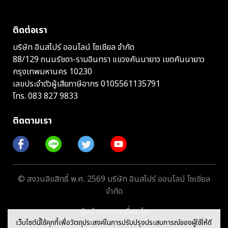
ติดต่อเรา
บริษัท อินสไปร์ ออนไลน์ โซเชียล จำกัด
88/129 ถนนรัชดา-รามอินทรา แขวงคันนายาว เขตคันนายาว
กรุงเทพมหานคร 10230
เลขประจำตัวผู้เสียภาษีอากร 0105561135791
โทร.
083 827 9833
ติดตามเรา
© สงวนลิขสิทธิ์ พ.ศ. 2569 บริษัท อินสไปร์ ออนไลน์ โซเชียล
จำกัด
ข้อกำหนดและเงื่อนไข
เว็บไซต์นี้ใช้คุกกี้เพื่อวัตถุประสงค์ในการปรับปรุงประสบการณ์ของผู้ใช้ให้ดี