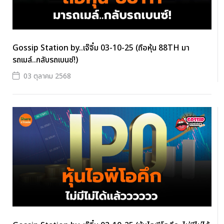
Gossip Station by..เจ๊จิ๋ม 03-10-25 (ถือหุ้น 88TH มา
รถเมล์..กลับรถเบนซ์!)
03 ตุลาคม 2568