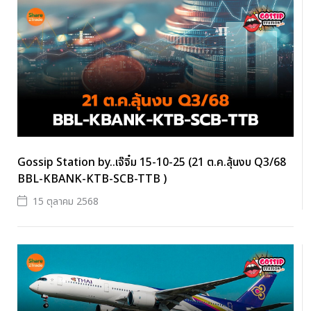
Gossip Station by..เจ๊จิ๋ม 15-10-25 (21 ต.ค.ลุ้นงบ Q3/68
BBL-KBANK-KTB-SCB-TTB )
15 ตุลาคม 2568