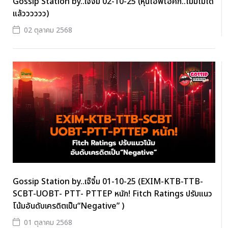
Gossip Station by..เจ๊จิ๋ม 02-10-25 (หุ้นไอพีโอคึก..ไม่มีไม่ได้
แล้วววววว)
02 ตุลาคม 2568
Gossip Station by..เจ๊จิ๋ม 01-10-25 (EXIM-KTB-TTB-
SCBT-UOBT- PTT- PTTEP หนัก! Fitch Ratings ปรับแนว
โน้มอันดับเครดิตเป็น“Negative” )
01 ตุลาคม 2568