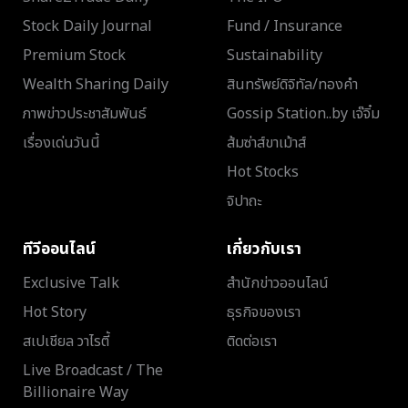
Stock Daily Journal
Fund / Insurance
Premium Stock
Sustainability
Wealth Sharing Daily
สินทรัพย์ดิจิทัล/ทองคำ
ภาพข่าวประชาสัมพันธ์
Gossip Station..by เจ๊จิ๋ม
เรื่องเด่นวันนี้
ส้มซ่าส์ขาเม้าส์
Hot Stocks
จิปาถะ
ทีวีออนไลน์
เกี่ยวกับเรา
Exclusive Talk
สำนักข่าวออนไลน์
Hot Story
ธุรกิจของเรา
สเปเชียล วาไรตี้
ติดต่อเรา
Live Broadcast / The
Billionaire Way