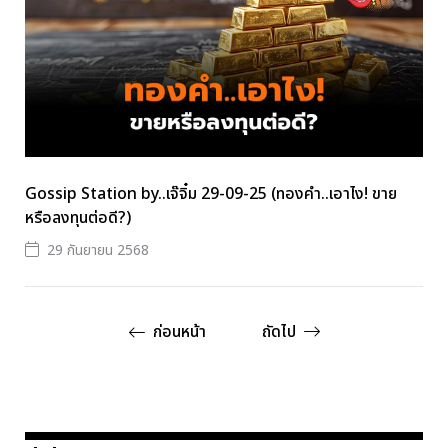
Gossip Station by..เจ๊จิ๋ม 29-09-25 (ทองคำ..เอาไง! ขาย
หรือลงทุนต่อดี?)
29 กันยายน 2568
ก่อนหน้า
ถัดไป