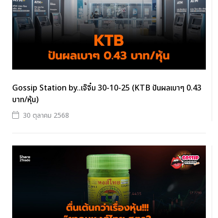
Gossip Station by..เจ๊จิ๋ม 30-10-25 (KTB ปันผลเบาๆ 0.43
บาท/หุ้น)
30 ตุลาคม 2568