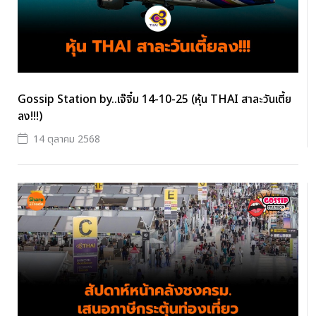
Gossip Station by..เจ๊จิ๋ม 14-10-25 (หุ้น THAI สาละวันเตี้ย
ลง!!!)
14 ตุลาคม 2568