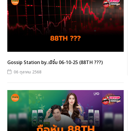
Gossip Station by..เจ๊จิ๋ม 06-10-25 (88TH ???)
06 ตุลาคม 2568