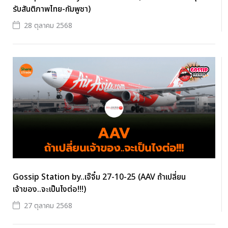
รับสันติภาพไทย-กัมพูชา)
28 ตุลาคม 2568
Gossip Station by..เจ๊จิ๋ม 27-10-25 (AAV ถ้าเปลี่ยน
เจ้าของ..จะเป็นไงต่อ!!!)
27 ตุลาคม 2568