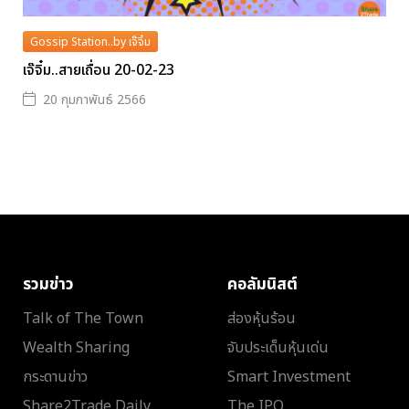
Gossip Station..by เจ๊จิ๋ม
เจ๊จิ๋ม..สายเถื่อน 20-02-23
20 กุมภาพันธ์ 2566
รวมข่าว
คอลัมนิสต์
Talk of The Town
ส่องหุ้นร้อน
Wealth Sharing
จับประเด็นหุ้นเด่น
กระดานข่าว
Smart Investment
Share2Trade Daily
The IPO