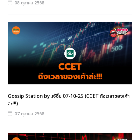
08 ตุลาคม 2568
Gossip Station by..เจ๊จิ๋ม 07-10-25 (CCET ถึงเวลาของเค้า
ล่ะ!!!)
07 ตุลาคม 2568