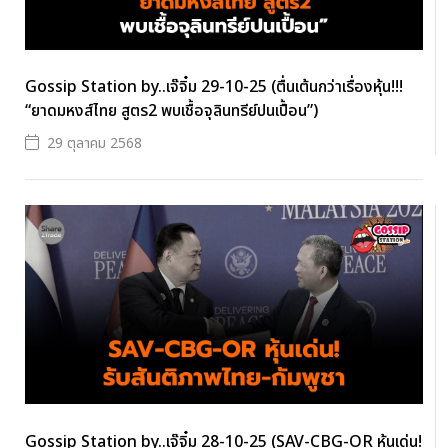
Gossip Station by..เจ๊จิ๋ม 29-10-25 (ตื่นเต้นกว่าเรื่องหุ้น!!!
“ยาดมหงส์ไทย สูตร2 พบเชื้อจุลินทรีย์ปนเปื้อน”)
29 ตุลาคม 2568
Gossip Station by..เจ๊จิ๋ม 28-10-25 (SAV-CBG-OR หุ้นเด่น!