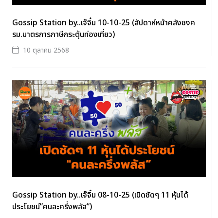
Gossip Station by..เจ๊จิ๋ม 10-10-25 (สัปดาห์หน้าคลังชงค
รม.มาตรการภาษีกระตุ้นท่องเที่ยว)
10 ตุลาคม 2568
Gossip Station by..เจ๊จิ๋ม 08-10-25 (เปิดชัดๆ 11 หุ้นได้
ประโยชน์”คนละครึ่งพลัส”)