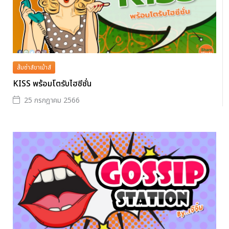
ส้มซ่าส์ขาเม้าส์
KISS พร้อมโตรับไฮซีซั่น
25 กรกฎาคม 2566