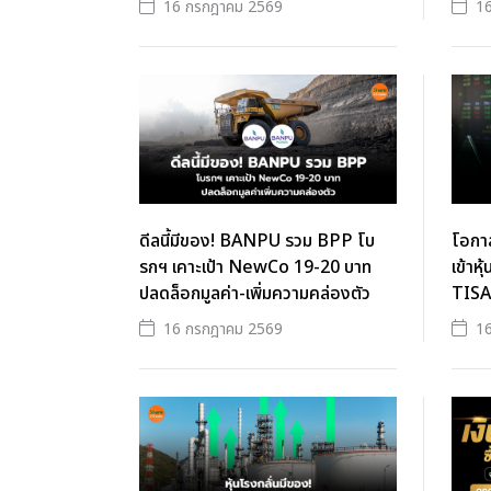
16 กรกฎาคม 2569
1
ดีลนี้มีของ! BANPU รวม BPP โบ
โอกาส
รกฯ เคาะเป้า NewCo 19-20 บาท
เข้าห
ปลดล็อกมูลค่า-เพิ่มความคล่องตัว
TISA
16 กรกฎาคม 2569
1