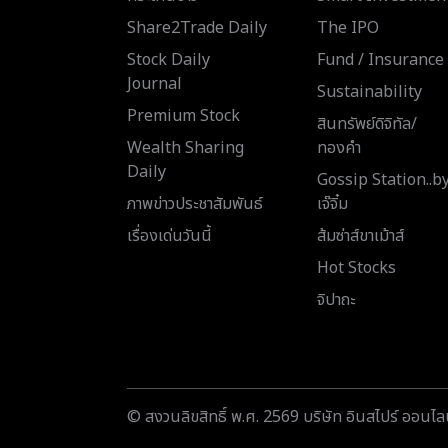
Share2Trade Daily
The IPO
Stock Daily
Fund / Insurance
Journal
Sustainability
Premium Stock
สินทรัพย์ดิจิทัล/
Wealth Sharing
ทองคำ
Daily
Gossip Station..b
ภาพข่าวประชาสัมพันธ์
เจ๊จิ๋ม
เรื่องเด่นวันนี้
ส้มซ่าส์ขาเม้าส์
Hot Stocks
จิปาถะ
© สงวนลิขสิทธิ์ พ.ศ. 2569 บริษัท อินสไปร์ ออนไลน