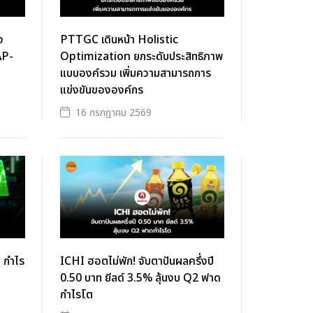
ง
PTTGC เดินหน้า Holistic
AP-
Optimization ยกระดับประสิทธิภาพ
แบบองค์รวม เพิ่มความสามารถการ
แข่งขันขององค์กร
16 กรกฎาคม 2569
ง กำไร
ICHI ฮอตไม่พัก! จับตาปันผลครึ่งปี
0.50 บาท ยีลด์ 3.5% ลุ้นงบ Q2 ฟาด
กำไรโต