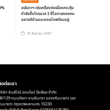
กระดานข่าว
20%
อนันดาฯ เร่งเครื่องต่อเนื่องกระตุ้น
กำลังซื้อไตรมาส 3 ชี้โอกาสทองคน
อยากมีบ้านและคอนโดพร้อมอยู่
19 กันยายน 2567
ิดต่อเรา
ริษัท อินสไปร์ ออนไลน์ โซเชียล จำกัด
8/129 ถนนรัชดา-รามอินทรา แขวงคันนายาว เขต
ันนายาว กรุงเทพมหานคร 10230
ลขประจำตัวผู้เสียภาษีอากร 0105561135791