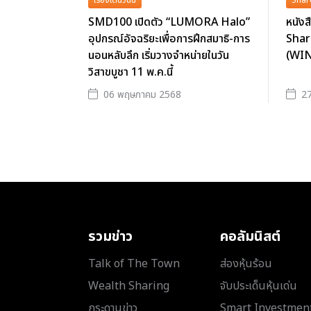
เรื่องเด่นวันนี้
Shar
SMD100 เปิดตัว “LUMORA Halo”
หนังส
อุปกรณ์อัจฉริยะเพื่อการฝึกสมาธิ-การ
Shar
นอนหลับลึก เริ่มวางจำหน่ายในวัน
(WI
วิสาขบูชา 11 พ.ค.นี้
06 พฤษภาคม 2568
27
รวมข่าว
คอลัมนิสต์
Talk of The Town
ส่องหุ้นร้อน
Wealth Sharing
จับประเด็นหุ้นเด่น
กระดานข่าว
Smart Investmen