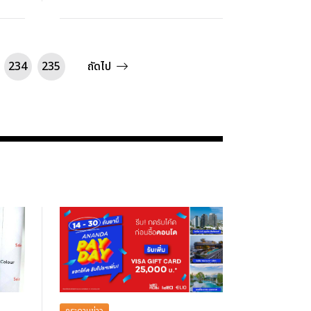
234
235
ถัดไป