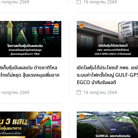
6 กรกฎาคม 2569
16 กรกฎาคม 2569
เก็บหุ้นปันผลเด่น ต่างชาติไหล
เปิดโผหุ้นได้ประโยชน์! กพช. เขย่
ุ้นไทยไม่หยุด ลุ้นแรงหนุนเพิ่มจาก
ระบบค่าไฟครั้งใหญ่ GULF-GP
EGCO นำทีมรับผลดี
6 กรกฎาคม 2569
16 กรกฎาคม 2569