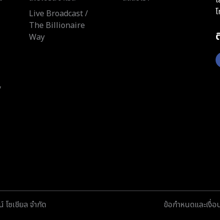
โ
Live Broadcast /
The Billionaire
Way
y
์ โซเชียล จำกัด
ข้อกำหนดและเงื่อ