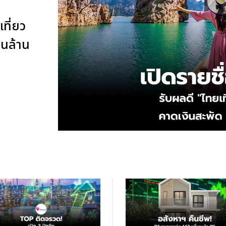
เที่ยว
่นล้าน