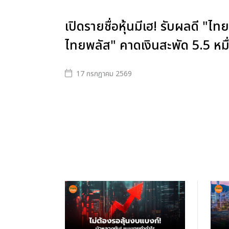
เปิดรายชื่อหุ้นมีเฮ! รับผลดี "ไทย
ไทยพลัส" คาดเงินสะพัด 5.5 หมื
17 กรกฎาคม 2569