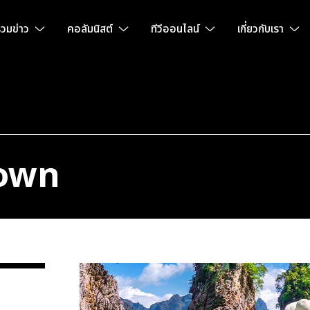
วมข่าว
คอลัมนิสต์
ทีวีออนไลน์
เกี่ยวกับเรา
Town