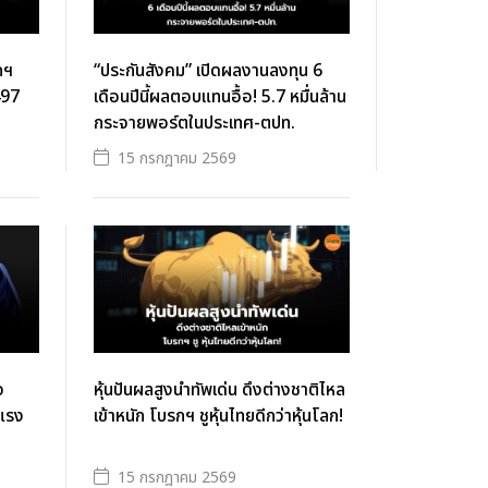
กฯ
“ประกันสังคม” เปิดผลงานลงทุน 6
497
เดือนปีนี้ผลตอบแทนอื้อ! 5.7 หมื่นล้าน
กระจายพอร์ตในประเทศ-ตปท.
15 กรกฎาคม 2569
จ
หุ้นปันผลสูงนำทัพเด่น ดึงต่างชาติไหล
นแรง
เข้าหนัก โบรกฯ ชูหุ้นไทยดีกว่าหุ้นโลก!
15 กรกฎาคม 2569