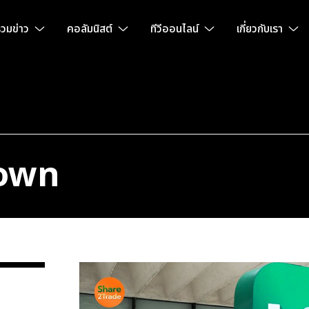
วมข่าว
คอลัมนิสต์
ทีวีออนไลน์
เกี่ยวกับเรา
Town