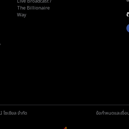
Live Broadcast /
The Billionaire
Way
y
์ โซเชียล จำกัด
ข้อกำหนดและเงื่อ