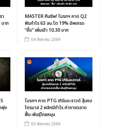
ตรา
MASTER คืนชีพ! โบรกฯ คาด Q2
3 บาท
ฟันกำไร 63 ลบ.โต 19% อัพเกรด
“ซื้อ” เพิ่มเป้า 10.30 บาท
04 สิงหาคม 2569
 5
โบรกฯ คาด PTG เทิร์นอะราวด์ ลุ้นงบ
พุ่ง
ไตรมาส 2 พลิกมีกำไร ค่าการตลาด
ฟื้น-พันธุ์ไทยหนุน
03 สิงหาคม 2569