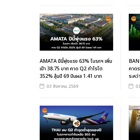
AMATA ปีนี้พุ่งแรง 63% โบรกฯ เพิ่ม
BANP
เป้า 38.75 บาท คาด Q2 กำไรโต
คาดรา
352% ลุ้นปี 69 ปันผล 1.41 บาท
ระหว่
03 สิงหาคม 2569
03