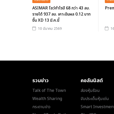
กระดานข่าว
Prem
ASIMAR โชว์กำไรปี 68 กว่า 43 ลบ.
Prem
รายได้ 937 ลบ. เคาะปันผล 0.12 บาท
ขึ้น XD 13 มี.ค.นี้
10 มีนาคม 2569
16
รวมข่าว
คอลัมนิสต์
Talk of The Town
ส่องหุ้นร้อน
Wealth Sharing
จับประเด็นหุ้นเด่น
กระดานข่าว
Smart Investmen