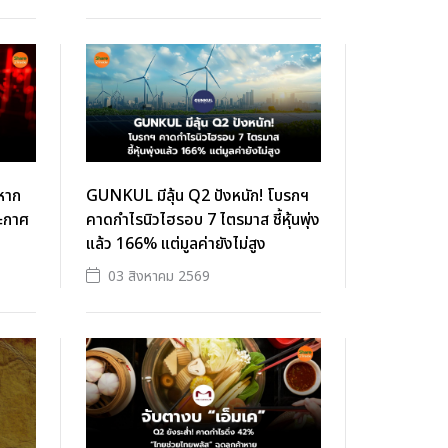
้หาก
GUNKUL มีลุ้น Q2 ปังหนัก! โบรกฯ
ระกาศ
คาดกำไรนิวไฮรอบ 7 ไตรมาส ชี้หุ้นพุ่ง
แล้ว 166% แต่มูลค่ายังไม่สูง
03 สิงหาคม 2569