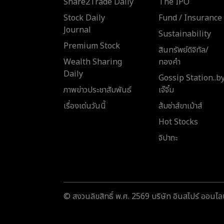
Share2Trade Daily
The IPO
Stock Daily
Fund / Insurance
Journal
Sustainability
Premium Stock
สินทรัพย์ดิจิทัล/
Wealth Sharing
ทองคำ
Daily
Gossip Station..b
ภาพข่าวประชาสัมพันธ์
เจ๊จิ๋ม
เรื่องเด่นวันนี้
ส้มซ่าส์ขาเม้าส์
Hot Stocks
จิปาถะ
© สงวนลิขสิทธิ์ พ.ศ. 2569 บริษัท อินสไปร์ ออนไลน