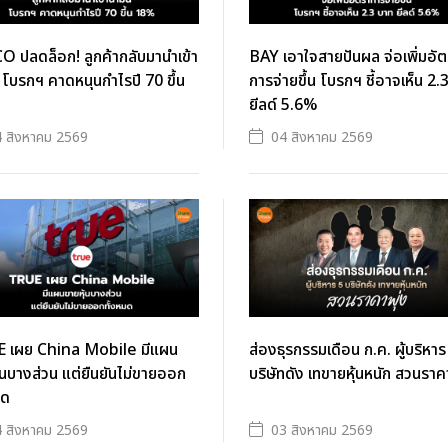
 ปลดล็อก! ลูกค้ากลับมานำเข้า
BAY เอาใจสายปันผล จ่อเพิ่มอั
น โบรกฯ คาดหนุนกำไรปี 70 ขึ้น
การจ่ายขึ้น โบรกฯ ชี้อาจเห็น 2.
ยีลด์ 5.6%
 สิงหาคม 2569
04 สิงหาคม 2569
 เผย China Mobile มีแผน
ส่องธุรกรรมเดือน ก.ค. ผู้บริหาร
้นบางส่วน แต่ยืนยันไม่ขายออก
บริษัทดัง เทขายหุ้นหนัก สวนราคา
มด
 สิงหาคม 2569
03 สิงหาคม 2569