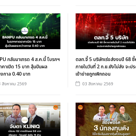
U กลับมาเทรด 4 ส.ค.นี้ โบรกฯ
ตลท.จี้ 5 บริษัทเร่งส่งงบปี 68 ชี
คาเปิด 15 บาท ลุ้นปันผล
ภายในวันที่ 2 ก.ย.ยังไม่ส่ง จะป
างกาล 0.40 บาท
เข้าข่ายถูกเพิกถอน
 สิงหาคม 2569
03 สิงหาคม 2569