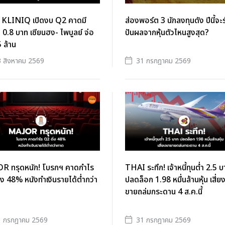
า KLINIQ เปิดงบ Q2 คาดมี
ส่องพอร์ต 3 นักลงทุนดัง ปีนี้จะร
 0.8 บาท เซียนฮง- ไพบูลย์ จ่อ
ปันผลจากหุ้นตัวไหนสูงสุด?
5 ล้าน
 สิงหาคม 2569
31 กรกฎาคม 2569
R ทรุดหนัก! โบรกฯ คาดกำไร
THAI ระทึก! เจ้าหนี้ทุนต่ำ 2.5 
่ง 48% หนังทำเงินรายได้ต่ำกว่า
ปลดล็อก 1.98 หมื่นล้านหุ้น เสี่ย
ขายถล่มกระดาน 4 ส.ค.นี้
1 กรกฎาคม 2569
31 กรกฎาคม 2569