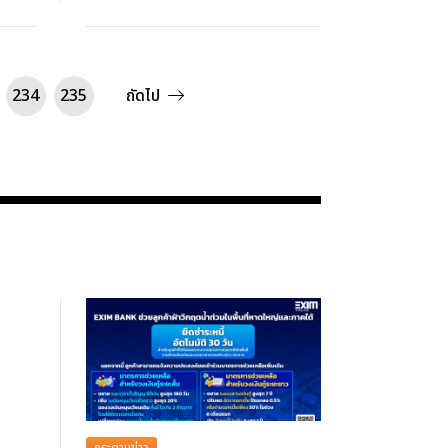
234
235
ถัดไป