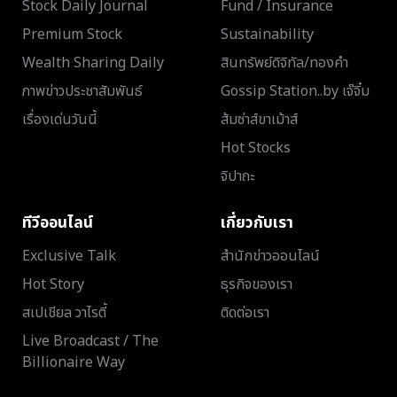
Stock Daily Journal
Fund / Insurance
Premium Stock
Sustainability
Wealth Sharing Daily
สินทรัพย์ดิจิทัล/ทองคำ
ภาพข่าวประชาสัมพันธ์
Gossip Station..by เจ๊จิ๋ม
เรื่องเด่นวันนี้
ส้มซ่าส์ขาเม้าส์
Hot Stocks
จิปาถะ
ทีวีออนไลน์
เกี่ยวกับเรา
Exclusive Talk
สำนักข่าวออนไลน์
Hot Story
ธุรกิจของเรา
สเปเชียล วาไรตี้
ติดต่อเรา
Live Broadcast / The
Billionaire Way