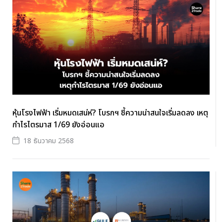
หุ้นโรงไฟฟ้า เริ่มหมดเสน่ห์? โบรกฯ ชี้ความน่าสนใจเริ่มลดลง เหตุ
กำไรไตรมาส 1/69 ยังอ่อนแอ
18 ธันวาคม 2568