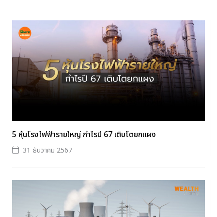
5 หุ้นโรงไฟฟ้ารายใหญ่ กำไรปี 67 เติบโตยกแผง
31 ธันวาคม 2567