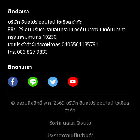
ติดต่อเรา
บริษัท อินสไปร์ ออนไลน์ โซเชียล จำกัด
88/129 ถนนรัชดา-รามอินทรา แขวงคันนายาว เขตคันนายาว
กรุงเทพมหานคร 10230
เลขประจำตัวผู้เสียภาษีอากร 0105561135791
โทร.
083 827 9833
ติดตามเรา
© สงวนลิขสิทธิ์ พ.ศ. 2569 บริษัท อินสไปร์ ออนไลน์ โซเชียล
จำกัด
ข้อกำหนดและเงื่อนไข
ประกาศความเป็นส่วนตัว