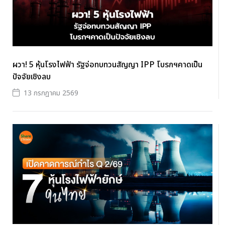
ผวา! 5 หุ้นโรงไฟฟ้า รัฐจ่อทบทวนสัญญา IPP โบรกฯคาดเป็น
ปัจจัยเชิงลบ
13 กรกฎาคม 2569