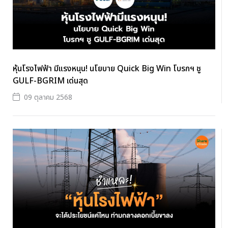
หุ้นโรงไฟฟ้า มีแรงหนุน! นโยบาย Quick Big Win โบรกฯ ชู
GULF-BGRIM เด่นสุด
09 ตุลาคม 2568