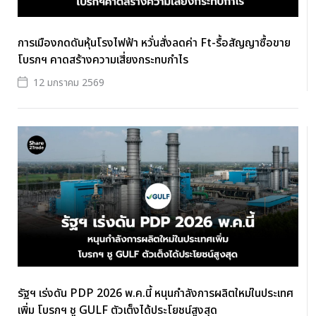
การเมืองกดดันหุ้นโรงไฟฟ้า หวั่นสั่งลดค่า Ft-รื้อสัญญาซื้อขาย
โบรกฯ คาดสร้างความเสี่ยงกระทบกำไร
12 มกราคม 2569
รัฐฯ เร่งดัน PDP 2026 พ.ค.นี้ หนุนกำลังการผลิตใหม่ในประเทศ
เพิ่ม โบรกฯ ชู GULF ตัวเต็งได้ประโยชน์สูงสุด