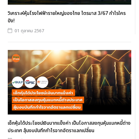
วิเคราะห์หุ้นโรงไฟฟ้ารายใหญ่ของไทย ไตรมาส 3/67 กำไรใคร
ปัง!
01 ตุลาคม 2567
เช็กหุ้นได้ประโยชน์เงินบาทแข็งค่า เป็นโอกาสลงทุนหุ้นแบกหนี้ต่าง
ประเทศ ลุ้นงบบันทึกกำไรจากอัตราแลกเปลี่ยน