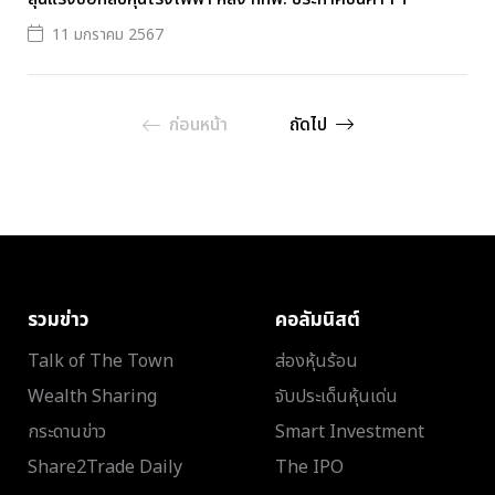
11 มกราคม 2567
ก่อนหน้า
ถัดไป
รวมข่าว
คอลัมนิสต์
Talk of The Town
ส่องหุ้นร้อน
Wealth Sharing
จับประเด็นหุ้นเด่น
กระดานข่าว
Smart Investment
Share2Trade Daily
The IPO