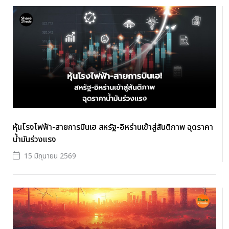
หุ้นโรงไฟฟ้า-สายการบินเฮ สหรัฐ-อิหร่านเข้าสู่สันติภาพ ฉุดราคา
น้ำมันร่วงแรง
15 มิถุนายน 2569