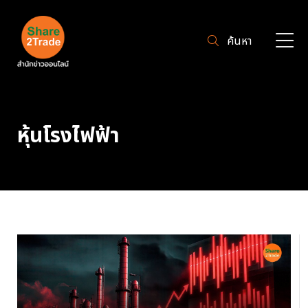
ค้นหา
หุ้นโรงไฟฟ้า