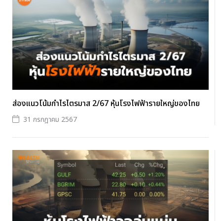
ส่องแนวโน้มกำไรไตรมาส 2/67 หุ้นโรงไฟฟ้ารายใหญ่ของไทย
31 กรกฎาคม 2567