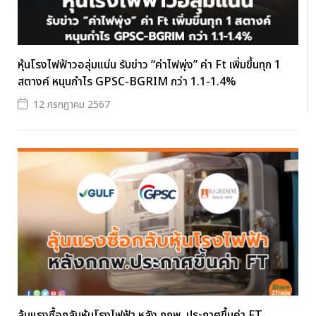
หุ้นโรงไฟฟ้าวอลุ่มแน่น รับข่าว “ค่าไฟพุ่ง” ค่า Ft เพิ่มขึ้นทุก 1
สตางค์ หนุนกำไร GPSC-BGRIM กว่า 1.1-1.4%
12 กรกฎาคม 2567
ลุ้นแรงซื้อกลับหุ้นโรงไฟฟ้า หลัง กกพ. ประกาศขึ้นค่า FT