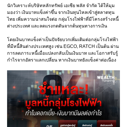
นักวิเคราะห์บริษัทหลักทรัพย์ เอเซีย พลัส จำกัด ได้ให้มุม
มองว่า เงินบาทแข็งค่าขึ้น จากเงินทุนไหลเข้าสู่ตลาดทุน
ไทย เพิ่มความน่าสนใจต่อ กลุ่มโรงไฟฟ้าที่มีโครงสร้างหนี้
ต่างประเทศ และลดแรงกดดันจากต้นทุนทางการเงิน
โดยเงินบาทแข็งค่าเป็นปัจจัยบวกเพิ่มเติมต่อกลุ่มโรงไฟฟ้า
ที่มีหนี้สินต่างประเทศสูง เช่น EGCO, RATCH
เป็นต้น ผ่าน
การลดภาระหนี้เมื่อแปลงกลับเป็นเงินบาท และโอกาสรับรู้
กำไรจากอัตราแลกเปลี่ยน หากเงินบาทยังแข็งค่าต่อเนื่อง