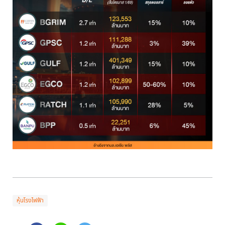
หุ้นโรงไฟฟ้า