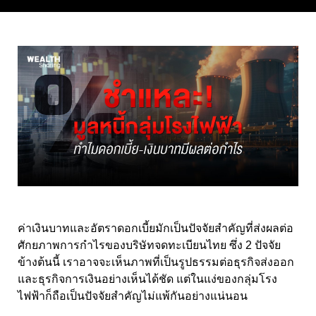
ค่าเงินบาทและอัตราดอกเบี้ยมักเป็นปัจจัยสำคัญที่ส่งผลต่อ
ศักยภาพการกำไรของบริษัทจดทะเบียนไทย ซึ่ง 2 ปัจจัย
ข้างต้นนี้ เราอาจจะเห็นภาพที่เป็นรูปธรรมต่อธุรกิจส่งออก
และธุรกิจการเงินอย่างเห็นได้ชัด แต่ในแง่ของกลุ่มโรง
ไฟฟ้าก็ถือเป็นปัจจัยสำคัญไม่แพ้กันอย่างแน่นอน