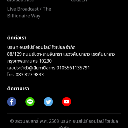
Live Broadcast / The
Billionaire Way
ติดต่อเรา
บริษัท อินสไปร์ ออนไลน์ โซเชียล จำกัด
88/129 ถนนรัชดา-รามอินทรา แขวงคันนายาว เขตคันนายาว
กรุงเทพมหานคร 10230
เลขประจำตัวผู้เสียภาษีอากร 0105561135791
โทร.
083 827 9833
ติดตามเรา
© สงวนลิขสิทธิ์ พ.ศ. 2569 บริษัท อินสไปร์ ออนไลน์ โซเชียล