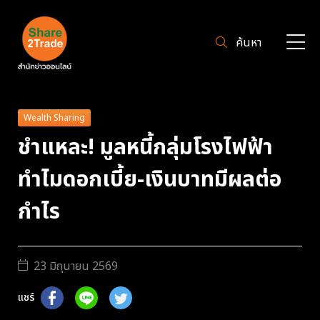
ค้นหา
Wealth Sharing
ชำแหละ! มูลหนี้กลุ่มโรงไฟฟ้า
ทำไมดอกเบี้ย-เงินบาทมีผลต่อ
กำไร
23 มิถุนายน 2569
แชร์