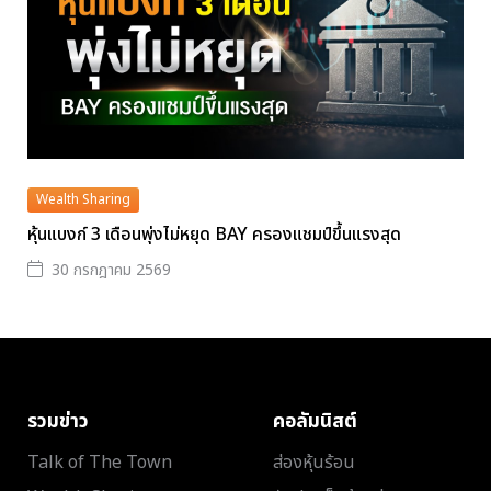
Wealth Sharing
หุ้นแบงก์ 3 เดือนพุ่งไม่หยุด BAY ครองแชมป์ขึ้นแรงสุด
30 กรกฎาคม 2569
รวมข่าว
คอลัมนิสต์
Talk of The Town
ส่องหุ้นร้อน