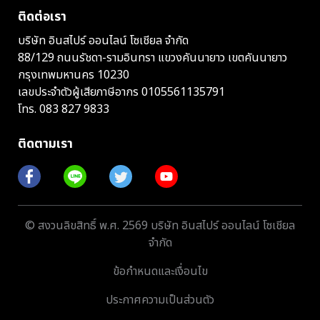
ติดต่อเรา
บริษัท อินสไปร์ ออนไลน์ โซเชียล จำกัด
88/129 ถนนรัชดา-รามอินทรา แขวงคันนายาว เขตคันนายาว
กรุงเทพมหานคร 10230
เลขประจำตัวผู้เสียภาษีอากร 0105561135791
โทร.
083 827 9833
ติดตามเรา
© สงวนลิขสิทธิ์ พ.ศ. 2569 บริษัท อินสไปร์ ออนไลน์ โซเชียล
จำกัด
ข้อกำหนดและเงื่อนไข
ประกาศความเป็นส่วนตัว