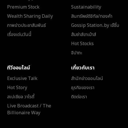
Premium Stock
Sustainability
Wealth Sharing Daily
สินทรัพย์ดิจิทัล/ทองคำ
ภาพข่าวประชาสัมพันธ์
Gossip Station..by เจ๊จิ๋ม
เรื่องเด่นวันนี้
ส้มซ่าส์ขาเม้าส์
Hot Stocks
จิปาถะ
ทีวีออนไลน์
เกี่ยวกับเรา
Exclusive Talk
สำนักข่าวออนไลน์
Hot Story
ธุรกิจของเรา
สเปเชียล วาไรตี้
ติดต่อเรา
Live Broadcast / The
Billionaire Way