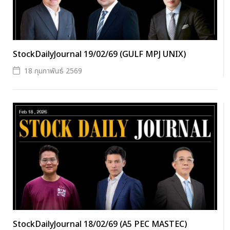
StockDailyJournal 19/02/69 (GULF MPJ UNIX)
18 กุมภาพันธ์ 2569
StockDailyJournal 18/02/69 (A5 PEC MASTEC)