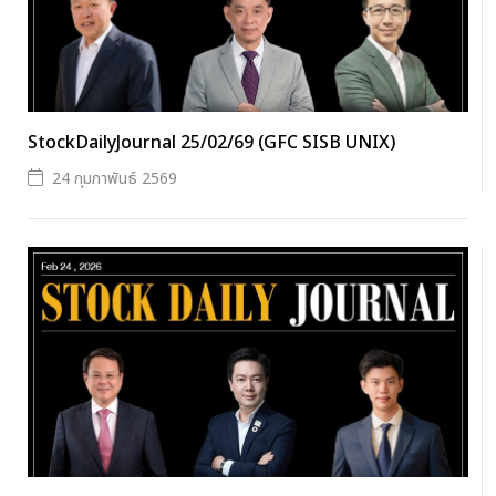
StockDailyJournal 25/02/69 (GFC SISB UNIX)
24 กุมภาพันธ์ 2569