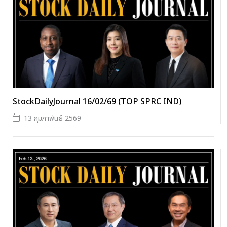
StockDailyJournal 16/02/69 (TOP SPRC IND)
13 กุมภาพันธ์ 2569