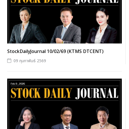
StockDailyJournal 10/02/69 (KTMS DTCENT)
09 กุมภาพันธ์ 2569