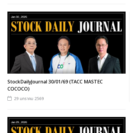
StockDailyJournal 30/01/69 (TACC MASTEC
COCOCO)
29 มกราคม 2569