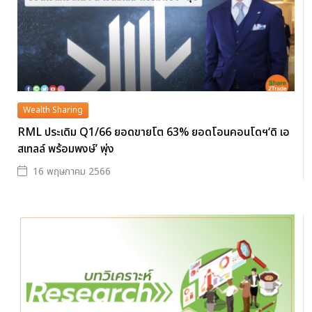
Wealth Sharing
RML ประเดิม Q1/66 ยอดขายโต 63% ยอดโอนคอนโดฯ‘ดิ เอ
สเทลล์ พร้อมพงษ์’ พุ่ง
16 พฤษภาคม 2566