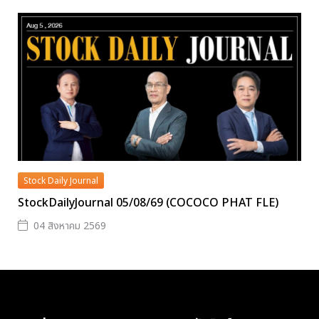
Stock Daily Journal
StockDailyJournal 05/08/69 (COCOCO PHAT FLE)
04 สิงหาคม 2569