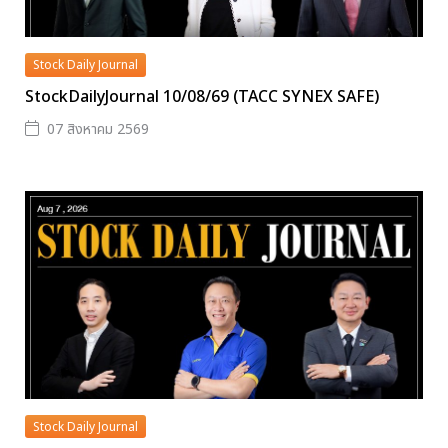
Stock Daily Journal
StockDailyJournal 10/08/69 (TACC SYNEX SAFE)
07 สิงหาคม 2569
Stock Daily Journal