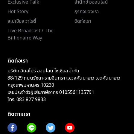
Exclusive Talk
สำนักข่าวออนไลน์
Hot Story
ธุรกิจของเรา
สเปเชียล วาไรตี้
ติดต่อเรา
Live Broadcast / The
Billionaire Way
ติดต่อเรา
บริษัท อินสไปร์ ออนไลน์ โซเชียล จำกัด
88/129 ถนนรัชดา-รามอินทรา แขวงคันนายาว เขตคันนายาว
กรุงเทพมหานคร 10230
เลขประจำตัวผู้เสียภาษีอากร 0105561135791
โทร.
083 827 9833
ติดตามเรา