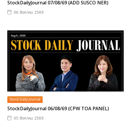
StockDailyJournal 07/08/69 (ADD SUSCO NER)
06 สิงหาคม 2569
Stock Daily Journal
StockDailyJournal 06/08/69 (CPW TOA PANEL)
05 สิงหาคม 2569