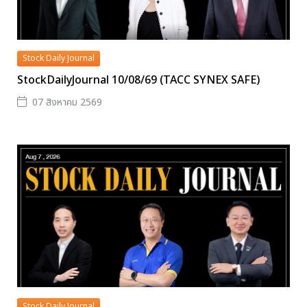
Stock Daily Journal
StockDailyJournal 10/08/69 (TACC SYNEX SAFE)
07 สิงหาคม 2569
Stock Daily Journal