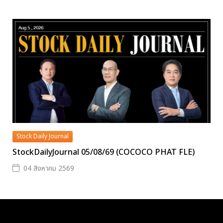
Stock Daily Journal
StockDailyJournal 05/08/69 (COCOCO PHAT FLE)
04 สิงหาคม 2569