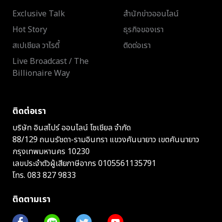
Exclusive Talk
สำนักข่าวออนไลน์
Hot Story
ธุรกิจของเรา
สเปเชียล วาไรตี้
ติดต่อเรา
Live Broadcast / The
Billionaire Way
ติดต่อเรา
บริษัท อินสไปร์ ออนไลน์ โซเชียล จำกัด
88/129 ถนนรัชดา-รามอินทรา แขวงคันนายาว เขตคันนายาว
กรุงเทพมหานคร 10230
เลขประจำตัวผู้เสียภาษีอากร 0105561135791
โทร.
083 827 9833
ติดตามเรา