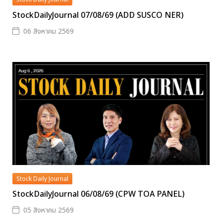
StockDailyJournal 07/08/69 (ADD SUSCO NER)
06 สิงหาคม 2569
Stock Daily Journal
StockDailyJournal 06/08/69 (CPW TOA PANEL)
05 สิงหาคม 2569