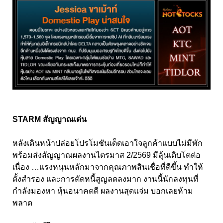
STARM สัญญาณเด่น
หลังเดินหน้าปล่อยโปรโมชันเด็ดเอาใจลูกค้าแบบไม่มีพัก
พร้อมส่งสัญญาณผลงานไตรมาส 2/2569 มีลุ้นเติบโตต่อ
เนื่อง …แรงหนุนหลักมาจากคุณภาพสินเชื่อที่ดีขึ้น ทำให้
ตั้งสำรอง และการตัดหนี้สูญลดลงมาก งานนี้นักลงทุนที่
กำลังมองหา หุ้นอนาคตดี ผลงานสุดแจ่ม บอกเลยห้าม
พลาด