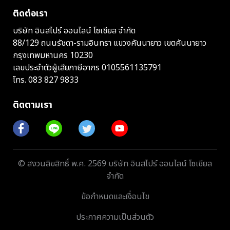
ติดต่อเรา
บริษัท อินสไปร์ ออนไลน์ โซเชียล จำกัด
88/129 ถนนรัชดา-รามอินทรา แขวงคันนายาว เขตคันนายาว
กรุงเทพมหานคร 10230
เลขประจำตัวผู้เสียภาษีอากร 0105561135791
โทร.
083 827 9833
ติดตามเรา
© สงวนลิขสิทธิ์ พ.ศ. 2569 บริษัท อินสไปร์ ออนไลน์ โซเชียล
จำกัด
ข้อกำหนดและเงื่อนไข
ประกาศความเป็นส่วนตัว