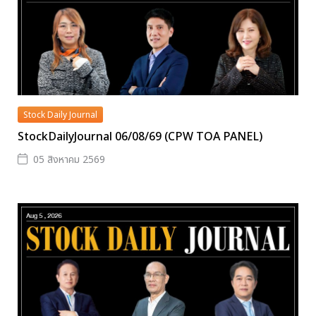
Stock Daily Journal
StockDailyJournal 06/08/69 (CPW TOA PANEL)
05 สิงหาคม 2569