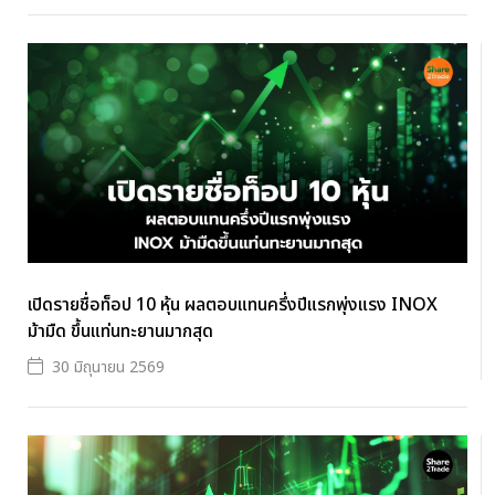
เปิดรายชื่อท็อป 10 หุ้น ผลตอบแทนครึ่งปีแรกพุ่งแรง INOX
ม้ามืด ขึ้นแท่นทะยานมากสุด
30 มิถุนายน 2569