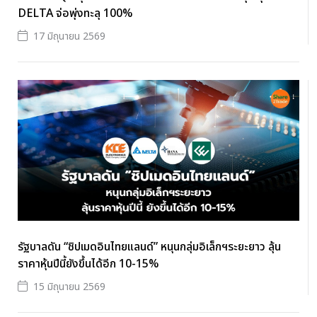
DELTA จ่อพุ่งทะลุ 100%
17 มิถุนายน 2569
รัฐบาลดัน “ชิปเมดอินไทยแลนด์” หนุนกลุ่มอิเล็กฯระยะยาว ลุ้น
ราคาหุ้นปีนี้ยังขึ้นได้อีก 10-15%
15 มิถุนายน 2569