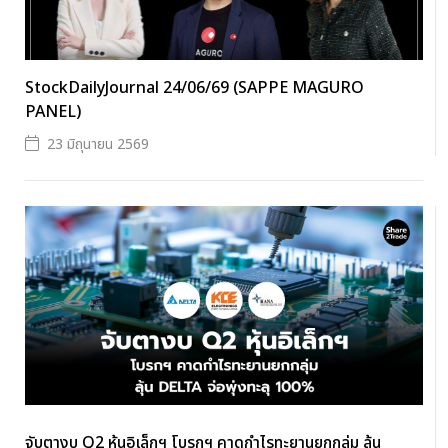
StockDailyJournal 24/06/69 (SAPPE MAGURO
PANEL)
23 มิถุนายน 2569
จับตางบ Q2 หุ้นอิเล็กฯ โบรกฯ คาดกำไรทะยานยกกลุ่ม ลุ้น