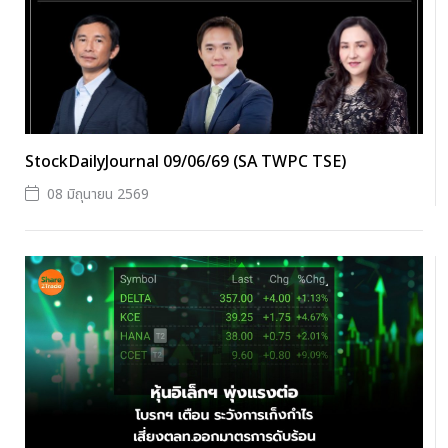
StockDailyJournal 09/06/69 (SA TWPC TSE)
08 มิถุนายน 2569