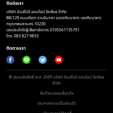
ติดต่อเรา
บริษัท อินสไปร์ ออนไลน์ โซเชียล จำกัด
88/129 ถนนรัชดา-รามอินทรา แขวงคันนายาว เขตคันนายาว
กรุงเทพมหานคร 10230
เลขประจำตัวผู้เสียภาษีอากร 0105561135791
โทร.
083 827 9833
ติดตามเรา
© สงวนลิขสิทธิ์ พ.ศ. 2569 บริษัท อินสไปร์ ออนไลน์ โซเชียล
จำกัด
ข้อกำหนดและเงื่อนไข
ประกาศความเป็นส่วนตัว