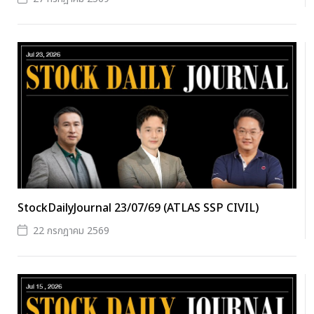
StockDailyJournal 23/07/69 (ATLAS SSP CIVIL)
22 กรกฎาคม 2569