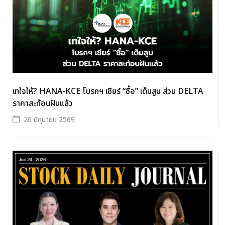
เทใจให้? HANA-KCE โบรกฯ เชียร์ “ซื้อ” เต็มสูบ ส่วน DELTA
ราคาสะท้อนฝันแล้ว
26 มิถุนายน 2569