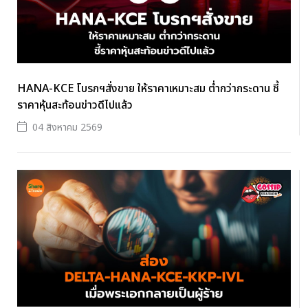
HANA-KCE โบรกฯสั่งขาย ให้ราคาเหมาะสม ต่ำกว่ากระดาน ชี้
ราคาหุ้นสะท้อนข่าวดีไปแล้ว
04 สิงหาคม 2569