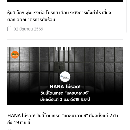
หุ้นอิเล็กฯ พุ่งแรงต่อ โบรกฯ เตือน ระวังการเก็งกำไร เสี่ยง
ตลท.ออกมาตรการดับร้อน
02 มิถุนายน 2569
HANA ไม่รอด! วันนี้โดนเทรด “แคชบาลานซ์” มีผลตั้งแต่ 2 มิ.ย.
ถึง 19 มิ.ย.นี้