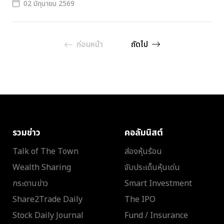
02 มิถุนายน 2569
ก่อนหน้า
ถัดไป
รวมข่าว
คอลัมนิสต์
Talk of The Town
ส่องหุ้นร้อน
Wealth Sharing
จับประเด็นหุ้นเด่น
กระดานข่าว
Smart Investment
Share2Trade Daily
The IPO
Stock Daily Journal
Fund / Insurance