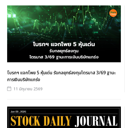
โบรกฯ แจกโพย 5 หุ้นเด่น รับกลยุทธ์ลงทุนไตรมาส 3/69 ฐานะ
การเงินบริษัทแกร่ง
11 มิถุนายน 2569