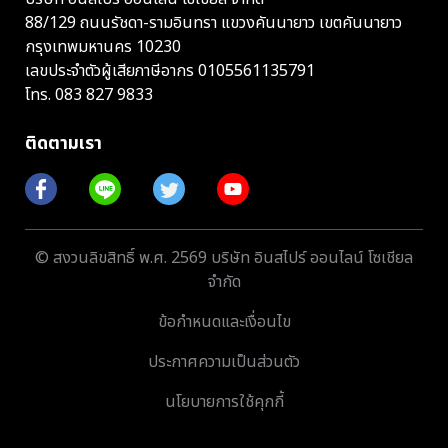
88/129 ถนนรัชดา-รามอินทรา แขวงคันนายาว เขตคันนายาว
กรุงเทพมหานคร 10230
เลขประจำตัวผู้เสียภาษีอากร 0105561135791
โทร.
083 827 9833
ติดตามเรา
© สงวนลิขสิทธิ์ พ.ศ. 2569 บริษัท อินสไปร์ ออนไลน์ โซเชียล
จำกัด
ข้อกำหนดและเงื่อนไข
ประกาศความเป็นส่วนตัว
นโยบายการใช้คุกกี้