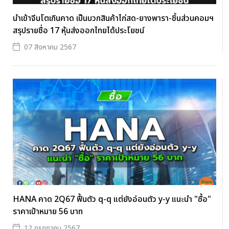
นำเข้าจีนโตเกินคาด เป็นบวกสินค้าไก่สด-ยางพารา-ชิ้นส่วนคอมฯ
สรุปรายชื่อ 17 หุ้นส่งออกไทยได้ประโยชน์
07 สิงหาคม 2567
HANA คาด 2Q67 ฟื้นตัว q-q แต่ยังอ่อนตัว y-y แนะนำ "ซื้อ"
ราคาเป้าหมาย 56 บาท
12 กรกฎาคม 2567