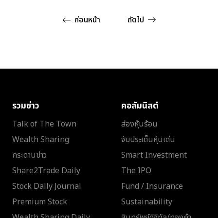
ก่อนหน้า
ถัดไป
รวมข่าว
คอลัมนิสต์
Talk of The Town
ส่องหุ้นร้อน
Wealth Sharing
จับประเด็นหุ้นเด่น
กระดานข่าว
Smart Investment
Share2Trade Daily
The IPO
Stock Daily Journal
Fund / Insurance
Premium Stock
Sustainability
Wealth Sharing Daily
สินทรัพย์ดิจิทัล/ทองคำ