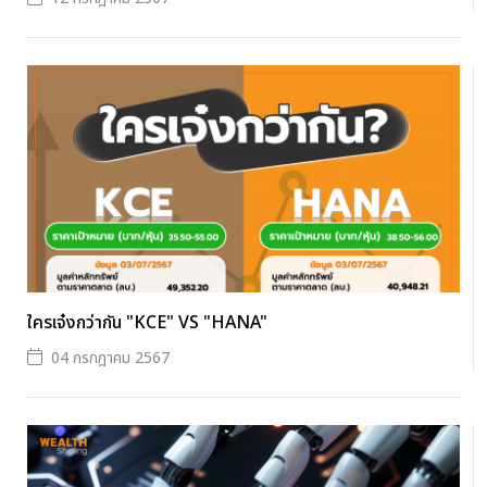
ใครเจ๋งกว่ากัน "KCE" VS "HANA"
04 กรกฎาคม 2567