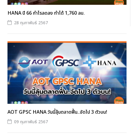
HANA ปี 66 กำไรลดลง ทำได้ 1,760 ลบ.
28 กุมภาพันธ์ 2567
AOT GPSC HANA วันนี้ลุ้นตลาดฟื้น..จัดไป 3 ตัวบน!
09 กุมภาพันธ์ 2567