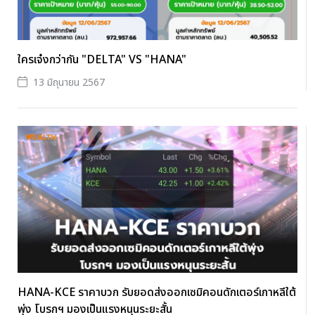
ใครเจ๋งกว่ากัน "DELTA" VS "HANA"
13 มิถุนายน 2567
HANA-KCE ราคาบวก รับยอดส่งออกเซมิคอนดักเตอร์เกาหลีใต้
พุ่ง โบรกฯ มองเป็นแรงหนุนระยะสั้น