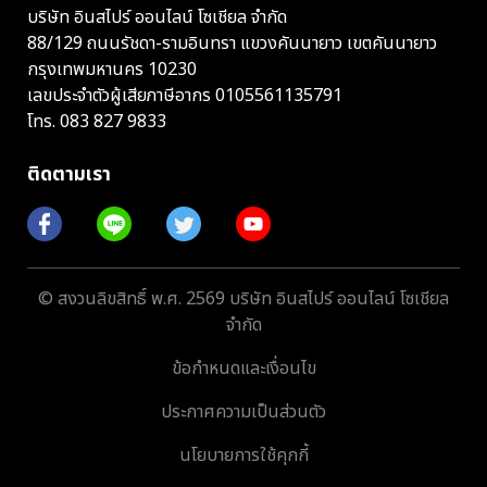
บริษัท อินสไปร์ ออนไลน์ โซเชียล จำกัด
88/129 ถนนรัชดา-รามอินทรา แขวงคันนายาว เขตคันนายาว
กรุงเทพมหานคร 10230
เลขประจำตัวผู้เสียภาษีอากร 0105561135791
โทร.
083 827 9833
ติดตามเรา
© สงวนลิขสิทธิ์ พ.ศ. 2569 บริษัท อินสไปร์ ออนไลน์ โซเชียล
จำกัด
ข้อกำหนดและเงื่อนไข
ประกาศความเป็นส่วนตัว
นโยบายการใช้คุกกี้