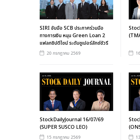
SIRI จับมือ SCB ประกาศร่วมมือ
Stoc
ทางการเงิน หนุน Green Loan 2
(TM
แฟลกชิปดีไซน์ ระดับซูเปอร์ลักซ์ชัวรี
20 กรกฎาคม 2569
1
StockDailyJournal 16/07/69
Stoc
(SUPER SUSCO LEO)
(ONS
15 กรกฎาคม 2569
1