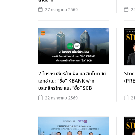
ล้านบาท
27 กรกฎาคม 2569
2
2 โบรกฯ เชียร์ข้ามฝั่ง บล.อินโนเวสท์
Stoc
เอกซ์ แนะ “ซื้อ” KBANK ฟาก
(PR
บล.กสิกรไทย แนะ “ซื้อ” SCB
22 กรกฎาคม 2569
2