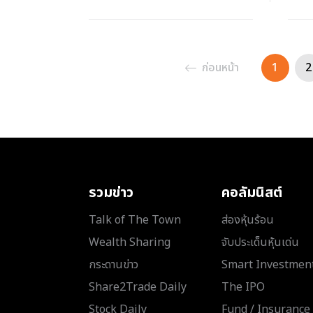
ก่อนหน้า
1
2
รวมข่าว
คอลัมนิสต์
Talk of The Town
ส่องหุ้นร้อน
Wealth Sharing
จับประเด็นหุ้นเด่น
กระดานข่าว
Smart Investmen
Share2Trade Daily
The IPO
Stock Daily
Fund / Insurance