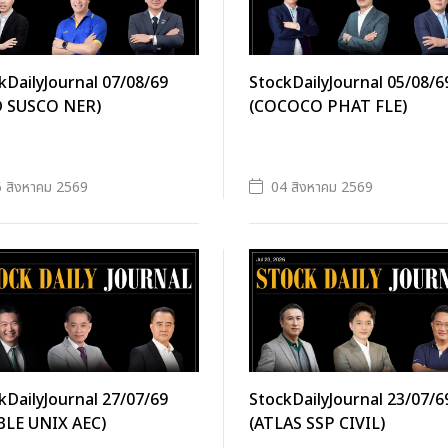
kDailyJournal 07/08/69
StockDailyJournal 05/08/6
D SUSCO NER)
(COCOCO PHAT FLE)
 สิงหาคม 2569
04 สิงหาคม 2569
kDailyJournal 27/07/69
StockDailyJournal 23/07/6
LE UNIX AEC)
(ATLAS SSP CIVIL)