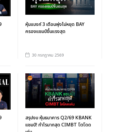
9
หุ้นแบงก์ 3 เดือนพุ่งไม่หยุด BAY
ครองแชมป์ขึ้นแรงสุด
30 กรกฎาคม 2569
9
สรุปงบ หุ้นธนาคาร Q2/69 KBANK
แชมป์! กำไรมากสุด CIMBT โตโดด