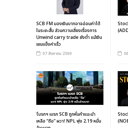
SCB FM มองเงินบาทอาจอ่อนค่าได้
Stoc
ในระยะสั้น ส่วนความเสี่ยงเรื่องการ
(AD
Unwind carry trade ยังต่ำ แม้เงิน
เยนแข็งค่าเร็ว
07 สิงหาคม 2569
06
โบรกฯ เบรก SCB ถูกหั่นคำแนะนำ
Stoc
เหลือ “ถือ” ผวา! NPL พุ่ง 2.19 หมื่น
(NOB