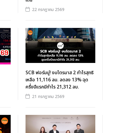
เด่น
22 กรกฎาคม 2569
SCB ฟอร์มบู่! งบไตรมาส 2 กำไรสุทธิ
เหลือ 11,116 ลบ. ลดลง 13% ฉุด
ครึ่งปีแรกมีกำไร 21,312 ลบ.
21 กรกฎาคม 2569