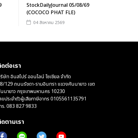
9
StockDailyJournal 05/08/69
(COCOCO PHAT FLE)
04 สิงหาคม 2569
ิดต่อเรา
ริษัท อินสไปร์ ออนไลน์ โซเชียล จำกัด
8/129 ถนนรัชดา-รามอินทรา แขวงคันนายาว เขต
ันนายาว กรุงเทพมหานคร 10230
ลขประจำตัวผู้เสียภาษีอากร 0105561135791
ทร.
083 827 9833
ติดตามเรา