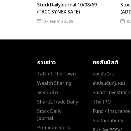
StockDailyJournal 10/08/69
Stoc
(TACC SYNEX SAFE)
(AD
07 สิงหาคม 2569
06
รวมข่าว
คอลัมนิสต์
Talk of The Town
ส่องหุ้นร้อน
Wealth Sharing
จับประเด็นหุ้นเด่น
กระดานข่าว
Smart Investmen
Share2Trade Daily
The IPO
Stock Daily
Fund / Insurance
Journal
Sustainability
Premium Stock
สินทรัพย์ดิจิทัล/