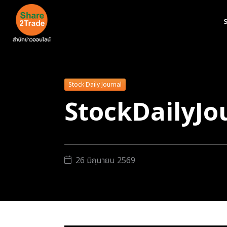
ร
Stock Daily Journal
StockDailyJou
26 มิถุนายน 2569