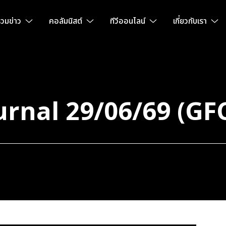
วมข่าว
คอลัมนิสต์
ทีวีออนไลน์
เกี่ยวกับเรา
rnal 29/06/69 (GFC