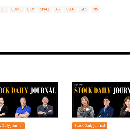
TOP
BDMS
BCP
CPALL
A5
KGEN
GFC
PIS
 Daily Journal
Stock Daily Journal