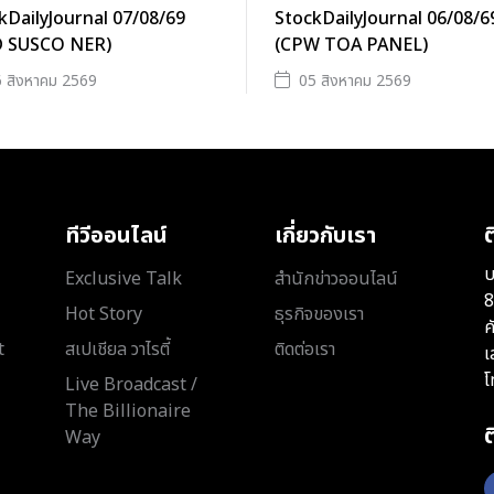
kDailyJournal 07/08/69
StockDailyJournal 06/08/6
D SUSCO NER)
(CPW TOA PANEL)
 สิงหาคม 2569
05 สิงหาคม 2569
ทีวีออนไลน์
เกี่ยวกับเรา
ต
บ
Exclusive Talk
สำนักข่าวออนไลน์
8
Hot Story
ธุรกิจของเรา
ค
t
สเปเชียล วาไรตี้
ติดต่อเรา
เ
โ
Live Broadcast /
The Billionaire
Way