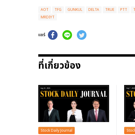
AOT
TFG
GUNKUL
DELTA
TRUE
PTT
MRDIYT
แชร์
ที่เกี่ยวข้อง
Stock Daily Journal
Stock