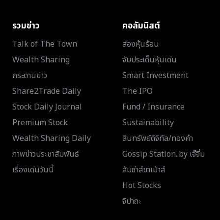
รวมข่าว
คอลัมนิสต์
Talk of The Town
ส่องหุ้นร้อน
Wealth Sharing
จับประเด็นหุ้นเด่น
กระดานข่าว
Smart Investment
Share2Trade Daily
The IPO
Stock Daily Journal
Fund / Insurance
Premium Stock
Sustainability
Wealth Sharing Daily
สินทรัพย์ดิจิทัล/ทองคำ
ภาพข่าวประชาสัมพันธ์
Gossip Station..by เจ๊จิ๋ม
เรื่องเด่นวันนี้
ส้มซ่าส์ขาเม้าส์
Hot Stocks
จิปาถะ