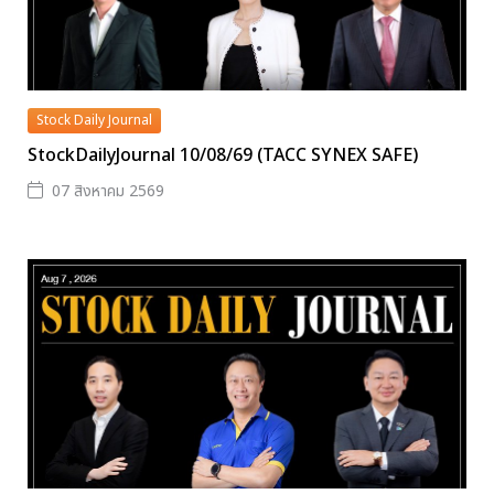
Stock Daily Journal
StockDailyJournal 10/08/69 (TACC SYNEX SAFE)
07 สิงหาคม 2569