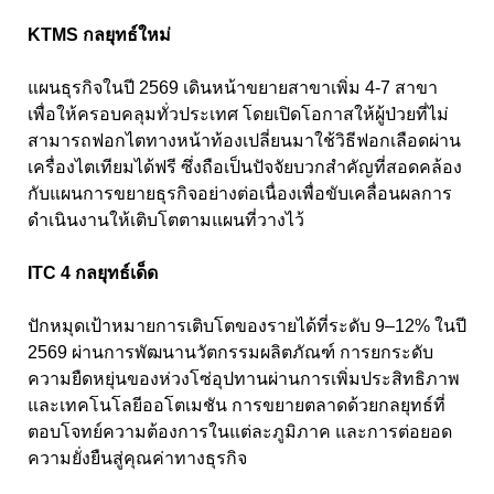
KTMS กลยุทธ์ใหม่
แผนธุรกิจในปี 2569 เดินหน้าขยายสาขาเพิ่ม 4-7 สาขา
เพื่อให้ครอบคลุมทั่วประเทศ โดยเปิดโอกาสให้ผู้ป่วยที่ไม่
สามารถฟอกไตทางหน้าท้องเปลี่ยนมาใช้วิธีฟอกเลือดผ่าน
เครื่องไตเทียมได้ฟรี ซึ่งถือเป็นปัจจัยบวกสำคัญที่สอดคล้อง
กับแผนการขยายธุรกิจอย่างต่อเนื่องเพื่อขับเคลื่อนผลการ
ดำเนินงานให้เติบโตตามแผนที่วางไว้
ITC 4 กลยุทธ์เด็ด
ปักหมุดเป้าหมายการเติบโตของรายได้ที่ระดับ 9–12% ในปี
2569 ผ่านการพัฒนานวัตกรรมผลิตภัณฑ์ การยกระดับ
ความยืดหยุ่นของห่วงโซ่อุปทานผ่านการเพิ่มประสิทธิภาพ
และเทคโนโลยีออโตเมชัน การขยายตลาดด้วยกลยุทธ์ที่
ตอบโจทย์ความต้องการในแต่ละภูมิภาค และการต่อยอด
ความยั่งยืนสู่คุณค่าทางธุรกิจ