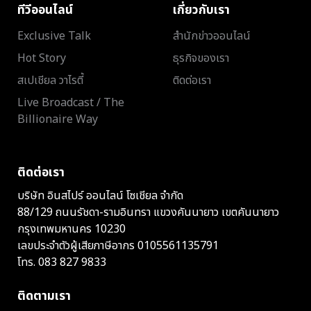
ทีวีออนไลน์
เกี่ยวกับเรา
Exclusive Talk
สำนักข่าวออนไลน์
Hot Story
ธุรกิจของเรา
สเปเชียล วาไรตี้
ติดต่อเรา
Live Broadcast / The
Billionaire Way
ติดต่อเรา
บริษัท อินสไปร์ ออนไลน์ โซเชียล จำกัด
88/129 ถนนรัชดา-รามอินทรา แขวงคันนายาว เขตคันนายาว
กรุงเทพมหานคร 10230
เลขประจำตัวผู้เสียภาษีอากร 0105561135791
โทร.
083 827 9833
ติดตามเรา