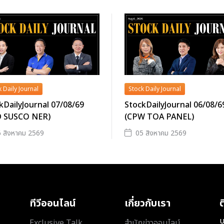
 Daily Journal
Stock Daily Journal
kDailyJournal 07/08/69
StockDailyJournal 06/08/6
D SUSCO NER)
(CPW TOA PANEL)
 สิงหาคม 2569
05 สิงหาคม 2569
ทีวีออนไลน์
เกี่ยวกับเรา
ต
บ
Exclusive Talk
สำนักข่าวออนไลน์