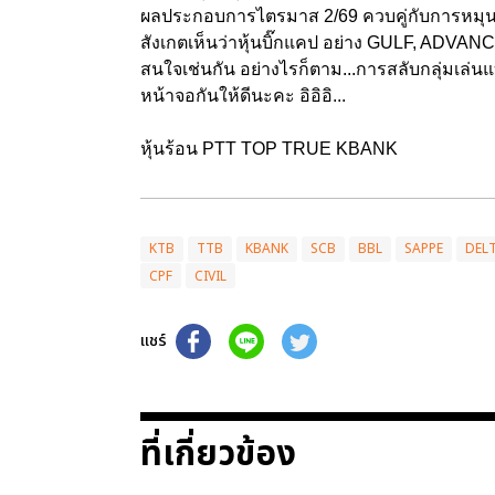
ผลประกอบการไตรมาส 2/69 ควบคู่กับการหมุนเวียน
สังเกตเห็นว่าหุ้นบิ๊กแคป อย่าง GULF, ADVANC
สนใจเช่นกัน อย่างไรก็ตาม...การสลับกลุ่มเล่นแบ
หน้าจอกันให้ดีนะคะ อิอิอิ...
หุ้นร้อน PTT TOP TRUE KBANK
KTB
TTB
KBANK
SCB
BBL
SAPPE
DEL
CPF
CIVIL
แชร์
ที่เกี่ยวข้อง