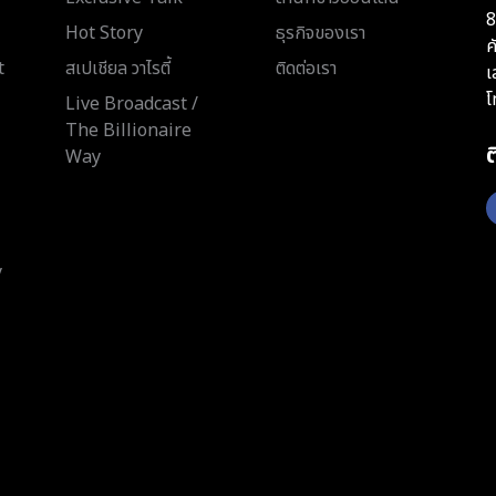
8
Hot Story
ธุรกิจของเรา
ค
t
สเปเชียล วาไรตี้
ติดต่อเรา
เ
โ
Live Broadcast /
The Billionaire
Way
y