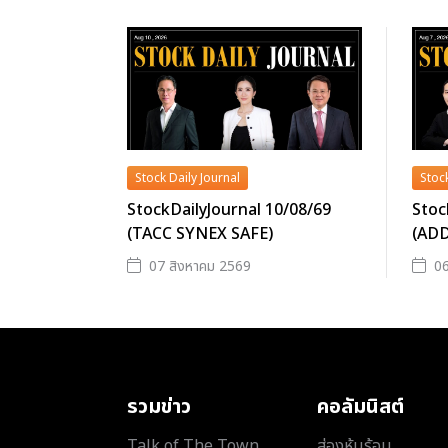
Stock Daily Journal
Stock
StockDailyJournal 10/08/69
Stoc
(TACC SYNEX SAFE)
(AD
07 สิงหาคม 2569
06
รวมข่าว
คอลัมนิสต์
Talk of The Town
ส่องหุ้นร้อน