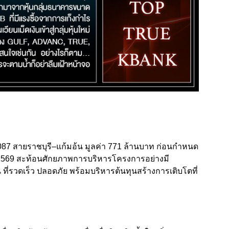
7 สายราชบุรี–แก้มอ้น มูลค่า 771 ล้านบาท ก่อนกำหนด
.ค. 2569 สะท้อนศักยภาพการบริหารโครงการอย่างมี
่รวดเร็ว ปลอดภัย พร้อมบริหารต้นทุนสร้างการเติบโตที่