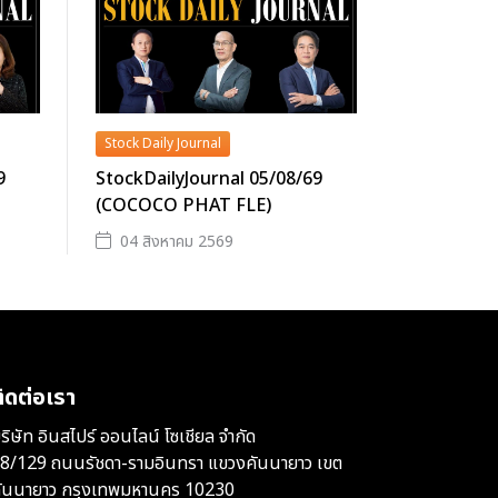
Stock Daily Journal
9
StockDailyJournal 05/08/69
(COCOCO PHAT FLE)
04 สิงหาคม 2569
ิดต่อเรา
ริษัท อินสไปร์ ออนไลน์ โซเชียล จำกัด
8/129 ถนนรัชดา-รามอินทรา แขวงคันนายาว เขต
ันนายาว กรุงเทพมหานคร 10230