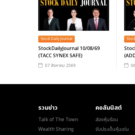
Stock Daily Journal
Stock
StockDailyJournal 10/08/69
Stoc
(TACC SYNEX SAFE)
(AD
07 สิงหาคม 2569
06
รวมข่าว
คอลัมนิสต์
Talk of The Town
ส่องหุ้นร้อน
Wealth Sharing
จับประเด็นหุ้นเด่น