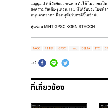
Laggard ที่มีปัจจัยบวกเฉพาะตัวได้ ไม่ว่าจะเ
สงครามรัสเซีย-ยูเครน, ITC ที่ได้รับประโยชน
หนุนจากราคาเนื้อหมูที่ปรับตัวดีขึ้นเจ้าค่ะ
หุ้นร้อน MINT GPSC KGEN STECON
TACC
PTTEP
GPSC
mint
DELTA
ITC
CP
แชร์
ที่เกี่ยวข้อง