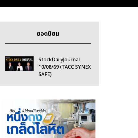
ยอดนิยม
StockDailyJournal
10/08/69 (TACC SYNEX
SAFE)