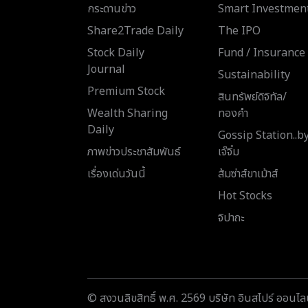
กระดานข่าว
Smart Investmen
Share2Trade Daily
The IPO
Stock Daily
Fund / Insurance
Journal
Sustainability
Premium Stock
สินทรัพย์ดิจิทัล/
Wealth Sharing
ทองคำ
Daily
Gossip Station..b
ภาพข่าวประชาสัมพันธ์
เจ๊จิ๋ม
เรื่องเด่นวันนี้
ส้มซ่าส์ขาเม้าส์
Hot Stocks
จิปาถะ
© สงวนลิขสิทธิ์ พ.ศ. 2569 บริษัท อินสไปร์ ออนไลน