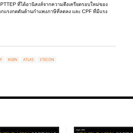
ป็น PTTEP ที่ได้อานิสงส์จากความตึงเครียดรอบใหม่ของ
์จากแรงกดดันด้านกำแพงภาษีที่ลดลง และ CPF ที่มีแรง
F
KGEN
ATLAS
STECON