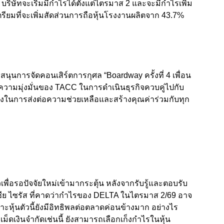
ริษัทจะเริ่มมีกำไรได้ตั้งแต่ไตรมาส 2 และจะมีกำไรเพิ่ม
เตรียมที่จะเพิ่มสัดส่วนการถือหุ้นโรงงานผลิตจาก 43.7%
นุนการจัดคอนเสิร์ตการกุศล “Boardway ครั้งที่ 4 เพื่อน
วามมุ่งมั่นของ TACC ในการดำเนินธุรกิจควบคู่ไปกับ
่งในการส่งต่อความช่วยเหลือและสร้างคุณค่าร่วมกับทุก
พื่อรอปัจจัยใหม่เข้ามากระตุ้น หลังจากรับรู้และตอบรับ
นเซีย ไซรัส ที่คาดว่ากำไรของ DELTA ในไตรมาส 2/69 อาจ
หุ้นตัวนี้ยังมีอิทธิพลต่อตลาดค่อนข้างมาก อย่างไร
ม็ดเงินจำกัดเช่นนี้ ยังสามารถเลือกเก็งกำไรในหุ้น