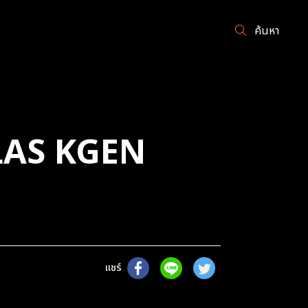
ค้นหา
TLAS KGEN
แชร์