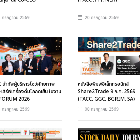
กุล” นั่ง Co-CEO
(TACC ,FPI, NER)
3 กรกฎาคม 2569
20 กรกฎาคม 2569
นำทัพผู้บริหารโชว์ศักยภาพ
หนังสือพิมพ์อิเล็กทรอนิกส์
จ-เสิร์ฟเครื่องดื่มโถกดเย็น ในงาน
Share2Trade 9 ก.ค. 2569
 FORUM 2026
(TACC, GGC, BGRIM, SA)
3 กรกฎาคม 2569
08 กรกฎาคม 2569