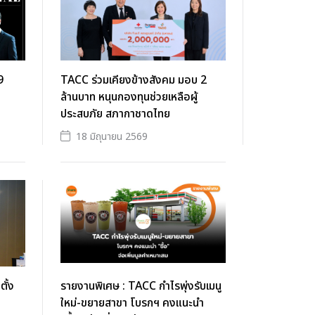
9
TACC ร่วมเคียงข้างสังคม มอบ 2
ล้านบาท หนุนกองทุนช่วยเหลือผู้
ประสบภัย สภากาชาดไทย
18 มิถุนายน 2569
ั้ง
รายงานพิเศษ : TACC กำไรพุ่งรับเมนู
ใหม่-ขยายสาขา โบรกฯ คงแนะนำ