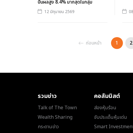
ปันผลสูง 8.4% มากสุดในกลุ่ม
12 มิถุนายน 2569
08
ก่อนหน้า
1
2
รวมข่าว
คอลัมนิสต์
Talk of The Town
ส่องหุ้นร้อน
Wealth Sharing
จับประเด็นหุ้นเด่น
กระดานข่าว
Smart Investmen