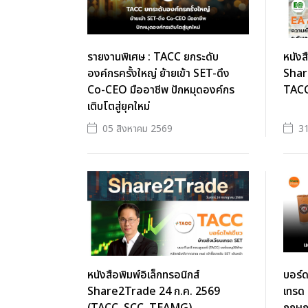
รายงานพิเศษ : TACC ยกระดับ
หนังส
องค์กรครั้งใหญ่ ย้ายเข้า SET-ดึง
Shar
Co-CEO มืออาชีพ ปักหมุดองค์กร
TACC
เติบโตสู่ยุคใหม่
05 สิงหาคม 2569
3
หนังสือพิมพ์อิเล็กทรอนิกส์
บอร์ด
Share2Trade 24 ก.ค. 2569
เทรด 