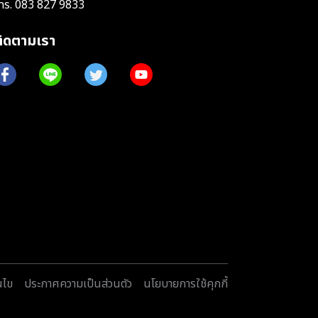
ทร.
083 827 9833
ติดตามเรา
นไข
ประกาศความเป็นส่วนตัว
นโยบายการใช้คุกกี้