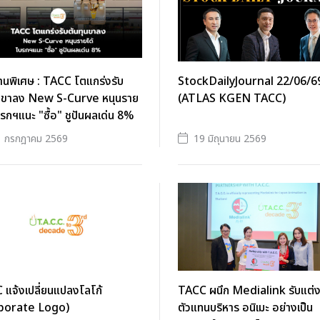
านพิเศษ : TACC โตแกร่งรับ
StockDailyJournal 22/06/6
ุนขาลง New S-Curve หนุนราย
(ATLAS KGEN TACC)
บรกฯแนะ "ซื้อ" ชูปันผลเด่น 8%
1 กรกฎาคม 2569
19 มิถุนายน 2569
แจ้งเปลี่ยนแปลงโลโก้
TACC ผนึก Medialink รับแต่งต
porate Logo)
ตัวแทนบริหาร อนิเมะ อย่างเป็น