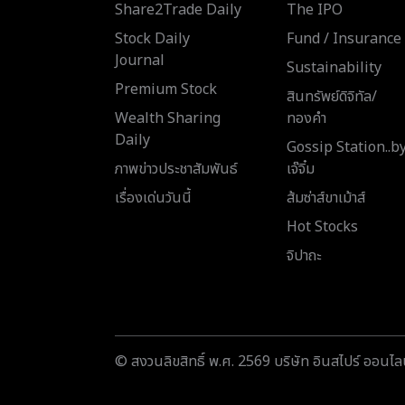
Share2Trade Daily
The IPO
Stock Daily
Fund / Insurance
Journal
Sustainability
Premium Stock
สินทรัพย์ดิจิทัล/
Wealth Sharing
ทองคำ
Daily
Gossip Station..b
ภาพข่าวประชาสัมพันธ์
เจ๊จิ๋ม
เรื่องเด่นวันนี้
ส้มซ่าส์ขาเม้าส์
Hot Stocks
จิปาถะ
© สงวนลิขสิทธิ์ พ.ศ. 2569 บริษัท อินสไปร์ ออนไลน