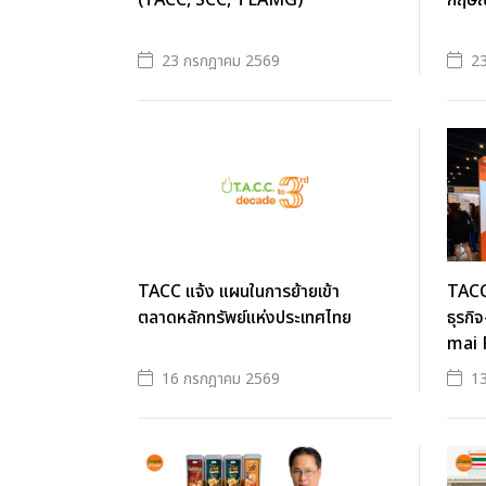
(TACC, SCC, TEAMG)
กฤษณ์
23 กรกฎาคม 2569
2
TACC แจ้ง แผนในการย้ายเข้า
TACC 
ตลาดหลักทรัพย์แห่งประเทศไทย
ธุรกิ
mai
16 กรกฎาคม 2569
1