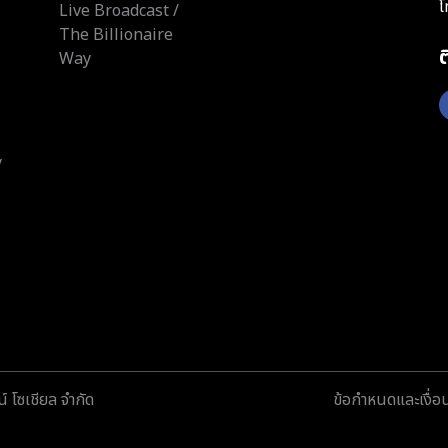
โ
Live Broadcast /
The Billionaire
Way
y
์ โซเชียล จำกัด
ข้อกำหนดและเงื่อ