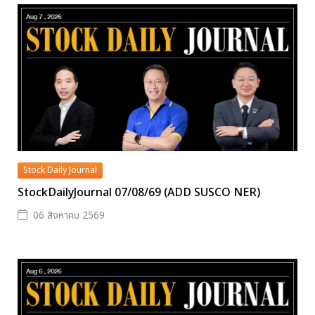
Stock Daily Journal
StockDailyJournal 07/08/69 (ADD SUSCO NER)
06 สิงหาคม 2569