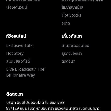
เรื่องเด่นวันนี้
ส้มซ่าส์ขาเม้าส์
Hot Stocks
จิปาถะ
ทีวีออนไลน์
เกี่ยวกับเรา
Exclusive Talk
สำนักข่าวออนไลน์
Hot Story
ธุรกิจของเรา
สเปเชียล วาไรตี้
ติดต่อเรา
Live Broadcast / The
Billionaire Way
ติดต่อเรา
บริษัท อินสไปร์ ออนไลน์ โซเชียล จำกัด
88/129 ถนนรัชดา-รามอินทรา แขวงคันนายาว เขตคันนายาว