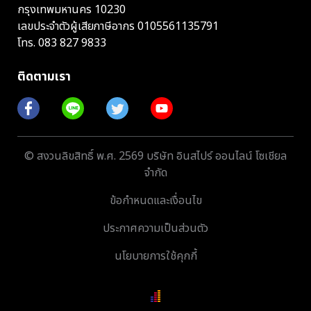
กรุงเทพมหานคร 10230
เลขประจำตัวผู้เสียภาษีอากร 0105561135791
โทร.
083 827 9833
ติดตามเรา
© สงวนลิขสิทธิ์ พ.ศ. 2569 บริษัท อินสไปร์ ออนไลน์ โซเชียล
จำกัด
ข้อกำหนดและเงื่อนไข
ประกาศความเป็นส่วนตัว
นโยบายการใช้คุกกี้