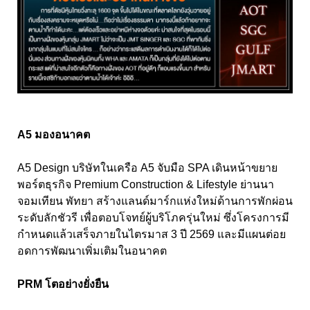
A5 มองอนาคต
A5 Design บริษัทในเครือ A5 จับมือ SPA เดินหน้าขยาย
พอร์ตธุรกิจ Premium Construction & Lifestyle ย่านนา
จอมเทียน พัทยา สร้างแลนด์มาร์กแห่งใหม่ด้านการพักผ่อน
ระดับลักชัวรี เพื่อตอบโจทย์ผู้บริโภครุ่นใหม่ ซึ่งโครงการมี
กำหนดแล้วเสร็จภายในไตรมาส 3 ปี 2569 และมีแผนต่อย
อดการพัฒนาเพิ่มเติมในอนาคต
PRM โตอย่างยั่งยืน