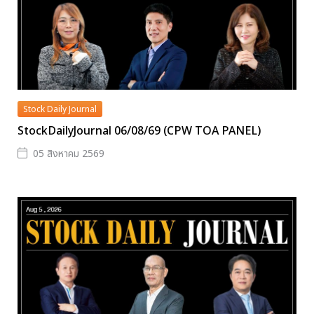
Stock Daily Journal
StockDailyJournal 06/08/69 (CPW TOA PANEL)
05 สิงหาคม 2569