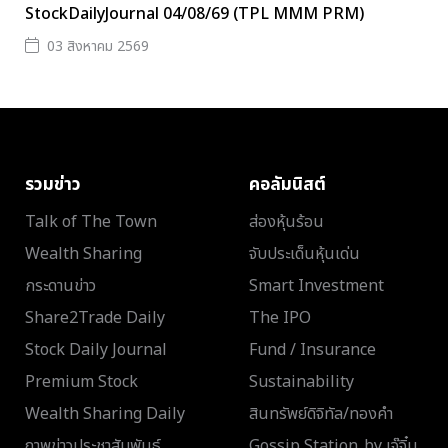
StockDailyJournal 04/08/69 (TPL MMM PRM)
03 สิงหาคม 2569
รวมข่าว
คอลัมนิสต์
Talk of The Town
ส่องหุ้นร้อน
Wealth Sharing
จับประเด็นหุ้นเด่น
กระดานข่าว
Smart Investment
Share2Trade Daily
The IPO
Stock Daily Journal
Fund / Insurance
Premium Stock
Sustainability
Wealth Sharing Daily
สินทรัพย์ดิจิทัล/ทองคำ
ภาพข่าวประชาสัมพันธ์
Gossip Station..by เจ๊จิ๋ม