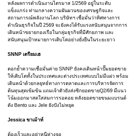
หลังผลการดำเนินงานไตรมาส 1/2569 อยู่ในระดับ
แข็งแกร่ง ท่ามกลางความผันผวนของเศรษฐกิจและ
สถานการณ์พลังงานโลก บริษัทฯ เชื่อมั่นว่าทิศทางการ
ดำเนินธุรกิจในปี 2569 จะยังคงได้รับแรงสนับสนุนจากการ
เดินหน้าขยายกองเรือในกลุ่มธุรกิจที่มีศักยภาพ และ
สนับสนุนเป้าหมายการเติบโตอย่างยั่งยืนในระยะยาว
SNNP เตรียมเฮ
ตอกย้ำความเชื่อมั่นค่าย SNNP ยังคงเดินหน้าปั๊มยอดขาย
ให้เติบโตทั้งในประเทศและต่างประเทศแบบไม่มีแผ่ว พร้อม
เดินหน้าด้วยกลยุทธ์ทางการตลาดและการบริหารจัดการ
ต้นทุนสุดเข้มข้น แถมเจ้าตัวยังส่งซิกยอดขายQ2/69 มีแนว
โน้มออกมาสดใสสมการรอคอย หลังยอดขายขนมแบรนด์
ดัง Bento และ Jele ยังปังไม่หยุด
Jessica ขาเม้าท์
ต้องเร็วและอย่าหนีห่างจอ