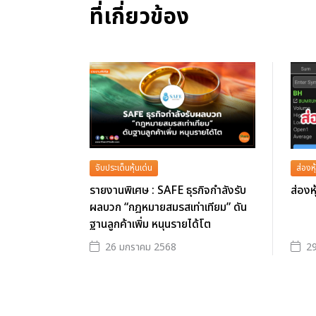
ที่เกี่ยวข้อง
จับประเด็นหุ้นเด่น
ส่องหุ
รายงานพิเศษ : SAFE ธุรกิจกำลังรับ
ส่องห
ผลบวก “กฎหมายสมรสเท่าเทียม” ดัน
ฐานลูกค้าเพิ่ม หนุนรายได้โต
26 มกราคม 2568
2