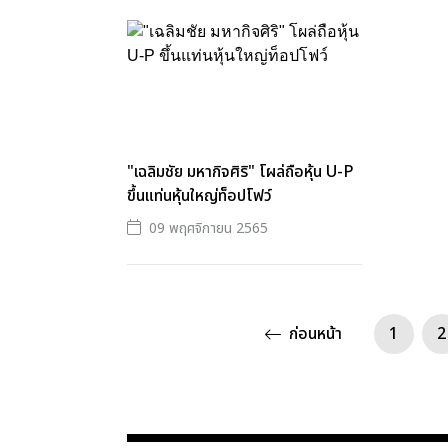
"เฉลิมชัย มหากิจศิริ" โผล่ถือหุ้น U-P
ขึ้นแท่นหุ้นใหญ่ท็อปโฟว์
09 พฤศจิกายน 2565
ก่อนหน้า
1
2