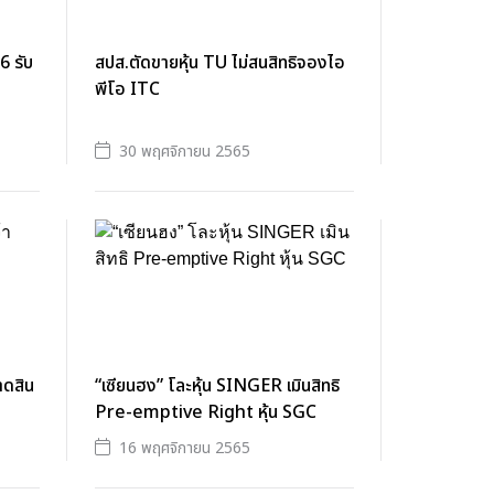
6 รับ
สปส.ตัดขายหุ้น TU ไม่สนสิทธิจองไอ
พีโอ ITC
30 พฤศจิกายน 2565
าดสิน
“เซียนฮง” โละหุ้น SINGER เมินสิทธิ
Pre-emptive Right หุ้น SGC
16 พฤศจิกายน 2565