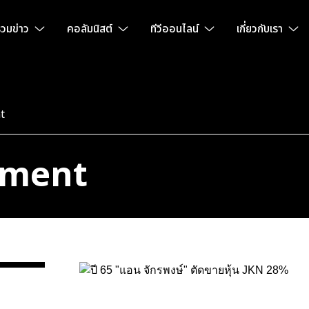
วมข่าว
คอลัมนิสต์
ทีวีออนไลน์
เกี่ยวกับเรา
t
tment