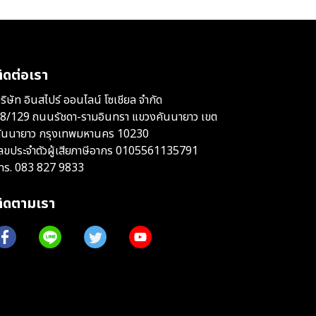
ิดต่อเรา
ริษัท อินสไปร์ ออนไลน์ โซเชียล จำกัด
8/129 ถนนรัชดา-รามอินทรา แขวงคันนายาว เขต
ันนายาว กรุงเทพมหานคร 10230
ลขประจำตัวผู้เสียภาษีอากร 0105561135791
ทร.
083 827 9833
ติดตามเรา