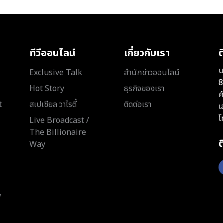
ทีวีออนไลน์
เกี่ยวกับเรา
ต
บ
Exclusive Talk
สำนักข่าวออนไลน์
8
Hot Story
ธุรกิจของเรา
ค
t
สเปเชียล วาไรตี้
ติดต่อเรา
เ
โ
Live Broadcast /
The Billionaire
Way
y