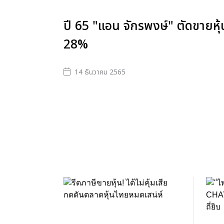
ปี 65 "แอน จักรพงษ์" ตัดขายหุ
28%
14 ธันวาคม 2565