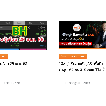
้นร้อน
Smart Investment
ุ้นร้อน 29 เม.ย. 68
"พิชญ์" รินขายหุ้น JAS ครึ่งปีแ
ต่ำสุด 9 ปี พบ 3 เดือนเท 113 ล้า
9 เมษายน 2568
11 กรกฎาคม 2569