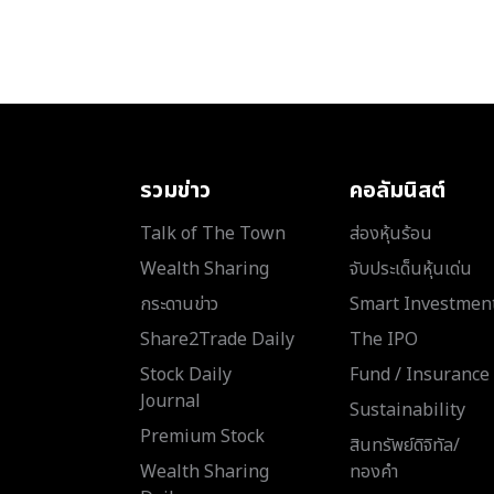
รวมข่าว
คอลัมนิสต์
Talk of The Town
ส่องหุ้นร้อน
Wealth Sharing
จับประเด็นหุ้นเด่น
กระดานข่าว
Smart Investmen
Share2Trade Daily
The IPO
Stock Daily
Fund / Insurance
Journal
Sustainability
Premium Stock
สินทรัพย์ดิจิทัล/
Wealth Sharing
ทองคำ