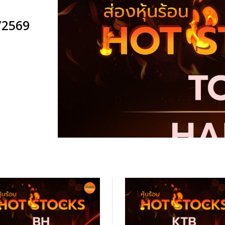
5/2569