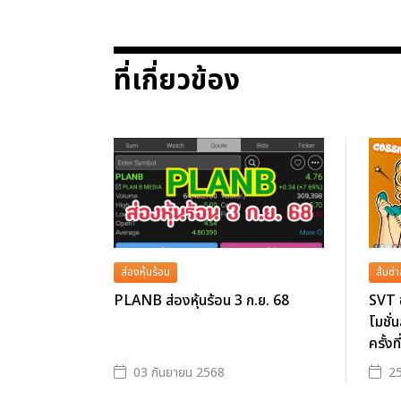
ที่เกี่ยวข้อง
ส่องหุ้นร้อน
ส้มซ่า
PLANB ส่องหุ้นร้อน 3 ก.ย. 68
SVT ข
โมชั่
ครั้งท
03 กันยายน 2568
25