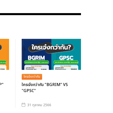
ใครเจ๋งกว่ากัน
P"
ใครเจ๋งกว่ากัน "BGRIM" VS
"GPSC"
31 ตุลาคม 2566