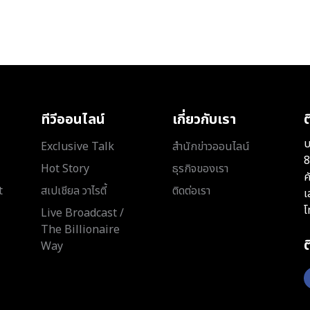
ทีวีออนไลน์
เกี่ยวกับเรา
ต
บ
Exclusive Talk
สำนักข่าวออนไลน์
8
Hot Story
ธุรกิจของเรา
ค
t
สเปเชียล วาไรตี้
ติดต่อเรา
เ
โ
Live Broadcast /
The Billionaire
Way