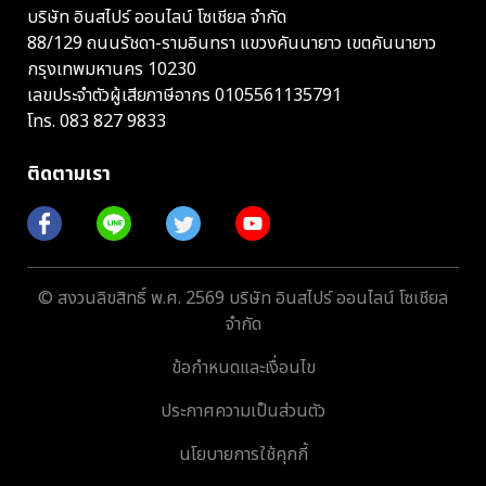
บริษัท อินสไปร์ ออนไลน์ โซเชียล จำกัด
88/129 ถนนรัชดา-รามอินทรา แขวงคันนายาว เขตคันนายาว
กรุงเทพมหานคร 10230
เลขประจำตัวผู้เสียภาษีอากร 0105561135791
โทร.
083 827 9833
ติดตามเรา
© สงวนลิขสิทธิ์ พ.ศ. 2569 บริษัท อินสไปร์ ออนไลน์ โซเชียล
จำกัด
ข้อกำหนดและเงื่อนไข
ประกาศความเป็นส่วนตัว
นโยบายการใช้คุกกี้