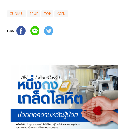
GUNKUL
TRUE
TOP
KGEN
แชร์