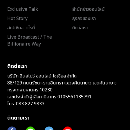
Exclusive Talk
สำนักข่าวออนไลน์
Hot Story
ธุรกิจของเรา
สเปเชียล วาไรตี้
ติดต่อเรา
Live Broadcast / The
Billionaire Way
ติดต่อเรา
บริษัท อินสไปร์ ออนไลน์ โซเชียล จำกัด
88/129 ถนนรัชดา-รามอินทรา แขวงคันนายาว เขตคันนายาว
กรุงเทพมหานคร 10230
เลขประจำตัวผู้เสียภาษีอากร 0105561135791
โทร.
083 827 9833
ติดตามเรา