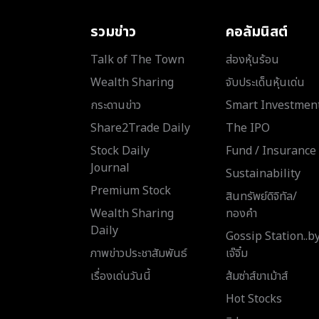
รวมข่าว
คอลัมนิสต์
Talk of The Town
ส่องหุ้นร้อน
Wealth Sharing
จับประเด็นหุ้นเด่น
กระดานข่าว
Smart Investmen
Share2Trade Daily
The IPO
Stock Daily
Fund / Insurance
Journal
Sustainability
Premium Stock
สินทรัพย์ดิจิทัล/
Wealth Sharing
ทองคำ
Daily
Gossip Station..b
ภาพข่าวประชาสัมพันธ์
เจ๊จิ๋ม
เรื่องเด่นวันนี้
ส้มซ่าส์ขาเม้าส์
Hot Stocks