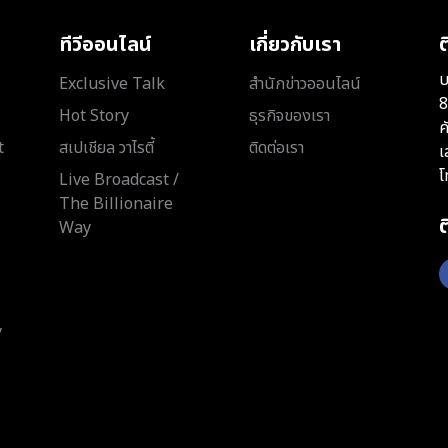
ทีวีออนไลน์
เกี่ยวกับเรา
ต
บ
Exclusive Talk
สำนักข่าวออนไลน์
8
Hot Story
ธุรกิจของเรา
ค
t
สเปเชียล วาไรตี้
ติดต่อเรา
เ
โ
Live Broadcast /
The Billionaire
Way
y