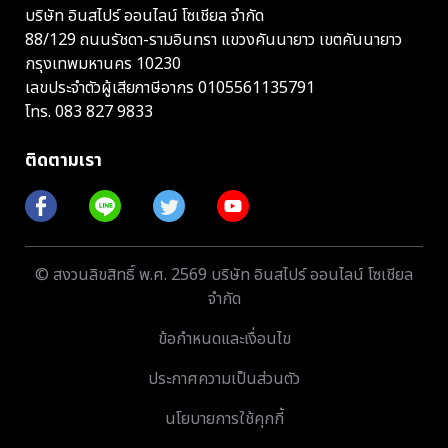
บริษัท อินสไปร์ ออนไลน์ โซเชียล จำกัด
88/129 ถนนรัชดา-รามอินทรา แขวงคันนายาว เขตคันนายาว
กรุงเทพมหานคร 10230
เลขประจำตัวผู้เสียภาษีอากร 0105561135791
โทร.
083 827 9833
ติดตามเรา
© สงวนลิขสิทธิ์ พ.ศ. 2569 บริษัท อินสไปร์ ออนไลน์ โซเชียล
จำกัด
ข้อกำหนดและเงื่อนไข
ประกาศความเป็นส่วนตัว
นโยบายการใช้คุกกี้