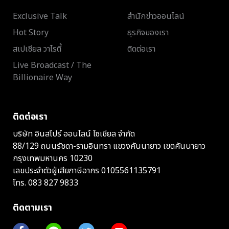
Exclusive Talk
สำนักข่าวออนไลน์
Hot Story
ธุรกิจของเรา
สเปเชียล วาไรตี้
ติดต่อเรา
Live Broadcast / The
Billionaire Way
ติดต่อเรา
บริษัท อินสไปร์ ออนไลน์ โซเชียล จำกัด
88/129 ถนนรัชดา-รามอินทรา แขวงคันนายาว เขตคันนายาว
กรุงเทพมหานคร 10230
เลขประจำตัวผู้เสียภาษีอากร 0105561135791
โทร.
083 827 9833
ติดตามเรา