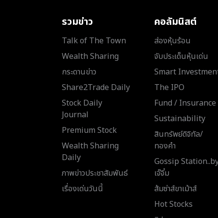
รวมข่าว
คอลัมนิสต์
Talk of The Town
ส่องหุ้นร้อน
Wealth Sharing
จับประเด็นหุ้นเด่น
กระดานข่าว
Smart Investmen
Share2Trade Daily
The IPO
Stock Daily
Fund / Insurance
Journal
Sustainability
Premium Stock
สินทรัพย์ดิจิทัล/
Wealth Sharing
ทองคำ
Daily
Gossip Station..b
ภาพข่าวประชาสัมพันธ์
เจ๊จิ๋ม
เรื่องเด่นวันนี้
ส้มซ่าส์ขาเม้าส์
Hot Stocks