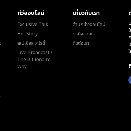
ทีวีออนไลน์
เกี่ยวกับเรา
ต
บ
Exclusive Talk
สำนักข่าวออนไลน์
8
Hot Story
ธุรกิจของเรา
ค
t
สเปเชียล วาไรตี้
ติดต่อเรา
เ
โ
Live Broadcast /
The Billionaire
Way
y