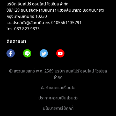
บริษัท อินสไปร์ ออนไลน์ โซเชียล จำกัด
88/129 ถนนรัชดา-รามอินทรา แขวงคันนายาว เขตคันนายาว
กรุงเทพมหานคร 10230
เลขประจำตัวผู้เสียภาษีอากร 0105561135791
โทร.
083 827 9833
ติดตามเรา
© สงวนลิขสิทธิ์ พ.ศ. 2569 บริษัท อินสไปร์ ออนไลน์ โซเชียล
จำกัด
ข้อกำหนดและเงื่อนไข
ประกาศความเป็นส่วนตัว
นโยบายการใช้คุกกี้