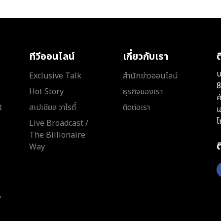
ทีวีออนไลน์
เกี่ยวกับเรา
ต
บ
Exclusive Talk
สำนักข่าวออนไลน์
8
Hot Story
ธุรกิจของเรา
ค
t
สเปเชียล วาไรตี้
ติดต่อเรา
เ
โ
Live Broadcast /
The Billionaire
Way
y