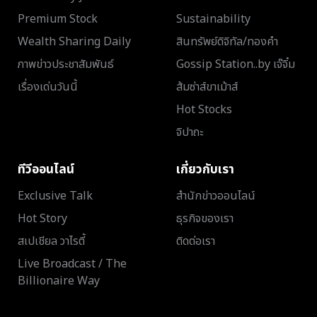
Premium Stock
Sustainability
Wealth Sharing Daily
สินทรัพย์ดิจิทัล/ทองคำ
ภาพข่าวประชาสัมพันธ์
Gossip Station..by เจ๊จิ๋ม
เรื่องเด่นวันนี้
ส้มซ่าส์ขาเม้าส์
Hot Stocks
จิปาถะ
ทีวีออนไลน์
เกี่ยวกับเรา
Exclusive Talk
สำนักข่าวออนไลน์
Hot Story
ธุรกิจของเรา
สเปเชียล วาไรตี้
ติดต่อเรา
Live Broadcast / The
Billionaire Way