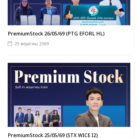
PremiumStock 26/05/69 (PTG EFORL HL)
25 พฤษภาคม 2569
PremiumStock 25/05/69 (STX WICE I2)