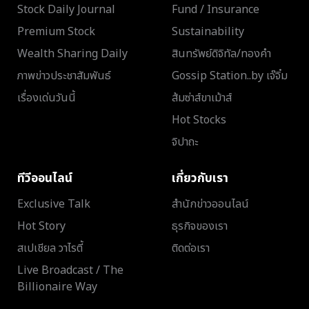
Stock Daily Journal
Fund / Insurance
Premium Stock
Sustainability
Wealth Sharing Daily
สินทรัพย์ดิจิทัล/ทองคำ
ภาพข่าวประชาสัมพันธ์
Gossip Station..by เจ๊จิ๋ม
เรื่องเด่นวันนี้
ส้มซ่าส์ขาเม้าส์
Hot Stocks
จิปาถะ
ทีวีออนไลน์
เกี่ยวกับเรา
Exclusive Talk
สำนักข่าวออนไลน์
Hot Story
ธุรกิจของเรา
สเปเชียล วาไรตี้
ติดต่อเรา
Live Broadcast / The
Billionaire Way