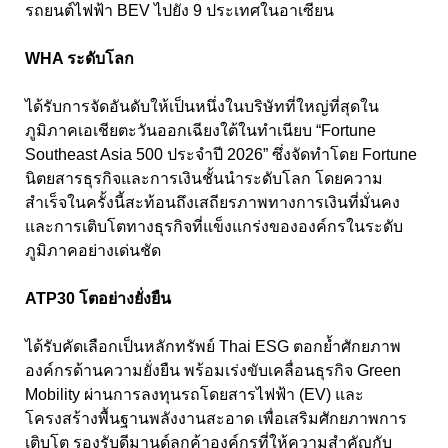
รถยนต์ไฟฟ้า BEV ไปยัง 9 ประเทศในอาเซียน
WHA ระดับโลก
ได้รับการจัดอันดับให้เป็นหนึ่งในบริษัทที่ใหญ่ที่สุดใน
ภูมิภาคเอเชียตะวันออกเฉียงใต้ในทำเนียบ “Fortune
Southeast Asia 500 ประจำปี 2026” ซึ่งจัดทำโดย Fortune
นิตยสารธุรกิจและการเงินชั้นนำระดับโลก โดยความ
สำเร็จในครั้งนี้สะท้อนถึงเสถียรภาพทางการเงินที่มั่นคง
และการเติบโตทางธุรกิจที่แข็งแกร่งขององค์กรในระดับ
ภูมิภาคอย่างเด่นชัด
ATP30 โตอย่างยั่งยืน
ได้รับคัดเลือกเป็นหลักทรัพย์ Thai ESG ตอกย้ำศักยภาพ
องค์กรด้านความยั่งยืน พร้อมเร่งขับเคลื่อนธุรกิจ Green
Mobility ผ่านการลงทุนรถโดยสารไฟฟ้า (EV) และ
โครงสร้างพื้นฐานพลังงานสะอาด เพื่อเสริมศักยภาพการ
เติบโต รองรับดีมานด์ลูกค้าองค์กรที่ให้ความสำคัญกับ