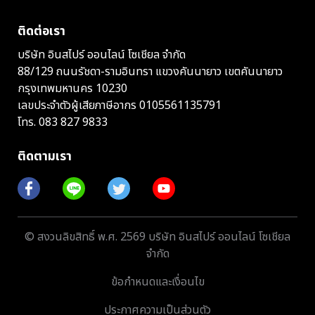
ติดต่อเรา
บริษัท อินสไปร์ ออนไลน์ โซเชียล จำกัด
88/129 ถนนรัชดา-รามอินทรา แขวงคันนายาว เขตคันนายาว
กรุงเทพมหานคร 10230
เลขประจำตัวผู้เสียภาษีอากร 0105561135791
โทร.
083 827 9833
ติดตามเรา
© สงวนลิขสิทธิ์ พ.ศ. 2569 บริษัท อินสไปร์ ออนไลน์ โซเชียล
จำกัด
ข้อกำหนดและเงื่อนไข
ประกาศความเป็นส่วนตัว