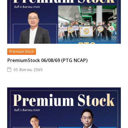
Premium Stock
PremiumStock 06/08/69 (PTG NCAP)
05 สิงหาคม 2569