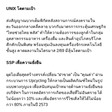
UNIX โตตามเป้า
ส่งสัญญาณบวกเต็มพิกัดหลังสถานการณ์สงครามใน
ตะวันออกกลางคลี่คลาย บวกกับมาตรการกระตุ้นเศรษฐกิจ
“ไทยช่วยไทย พลัส” ทำให้ความต้องการของลูกค้าในกลุ่ม
อุตสาหกรรมอาหาร เครื่องดื่ม และสินค้าอุปโภคบริโภค
คึกคักเป็นพิเศษ พร้อมทุ่มเงินลงทุนเครื่องจักรเทคโนโลยี
ขั้นสูง คาดผลงานในไตรมาส 2/69 มีลุ้นโตตามเป้า
SSP เพื่อความยั่งยืน
ผุดไอเดียสุดสร้างสรรค์เปลี่ยน “ฝาขวด” เป็น “คุณค่า” ผ่าน
กระบวนการ Upcycling ให้กลายเป็นผลิตภัณฑ์ใหม่ในรูป
แบบพวงกุญแจ เพื่อสนับสนุนเป้าหมายด้านความยั่งยืนขอ
งบริษัทฯ ในการลดอัตราการเกิดของเสียที่ไม่อันตราย ได้
ไม่น้อยกว่า 10% และเพิ่มอัตราการรีไซเคิลให้ได้ไม่น้อย
กว่า 80% ภายในปี 2573