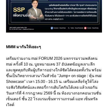
MMM มากันให้เยอะๆ
เตรียมร่วมงาน mai FORUM 2026 มหกรรมรวมพลังคน
mai ครั้งที่ 10 ณ. บูธหมายเลข 37 อัปเดตข้อมูลเจาะลึก
และพูดคุยกับทีมผู้บริหารอย่างใกล้ชิดได้ตลอดทั้งวัน พร้อม
ขึ้นเป็นวิทยากรเสวนาในหัวข้อ "Jump+ on stage : หุ้น mai
Showcase" เวลา 15.00 - 16.15 น. เตรียมเคลียร์หูให้โล่ง
รอฟังวิสัยทัศน์และสตอรี่การเติบโตกันได้เลย แล้วเจอกัน
วันเสาร์ที่ 4 กรกฎาคม 2569 นี้ ณ ห้องบางกอกคอนเวนชั่น
เซ็นเตอร์ ชั้น 22 โรงแรมเซ็นทาราแกรนด์ แอท เซ็นทรัล
เวิลด์