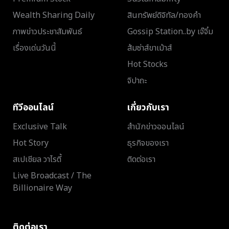
Wealth Sharing Daily
สินทรัพย์ดิจิทัล/ทองคำ
ภาพข่าวประชาสัมพันธ์
Gossip Station..by เจ๊จิ๋ม
เรื่องเด่นวันนี้
ส้มซ่าส์ขาเม้าส์
Hot Stocks
จิปาถะ
ทีวีออนไลน์
เกี่ยวกับเรา
Exclusive Talk
สำนักข่าวออนไลน์
Hot Story
ธุรกิจของเรา
สเปเชียล วาไรตี้
ติดต่อเรา
Live Broadcast / The
Billionaire Way
ติดต่อเรา