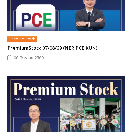
Premium Stock
PremiumStock 07/08/69 (NER PCE KUN)
06 สิงหาคม 2569