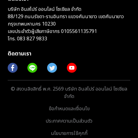
บริษัท อินสไปร์ ออนไลน์ โซเชียล จำกัด
88/129 ถนนรัชดา-รามอินทรา แขวงคันนายาว เขตคันนายาว
กรุงเทพมหานคร 10230
เลขประจำตัวผู้เสียภาษีอากร 0105561135791
โทร.
083 827 9833
ติดตามเรา
© สงวนลิขสิทธิ์ พ.ศ. 2569 บริษัท อินสไปร์ ออนไลน์ โซเชียล
จำกัด
ข้อกำหนดและเงื่อนไข
ประกาศความเป็นส่วนตัว
นโยบายการใช้คุกกี้