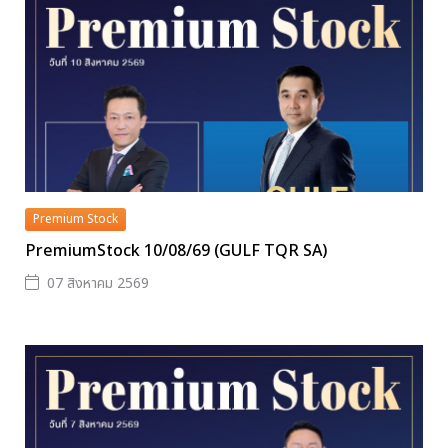
Premium Stock
PremiumStock 10/08/69 (GULF TQR SA)
07 สิงหาคม 2569