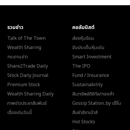
รวมข่าว
คอลัมนิสต์
Talk of The Town
ส่องหุ้นร้อน
Wealth Sharing
จับประเด็นหุ้นเด่น
กระดานข่าว
Smart Investment
Share2Trade Daily
The IPO
Stock Daily Journal
Fund / Insurance
Premium Stock
Sustainability
Wealth Sharing Daily
สินทรัพย์ดิจิทัล/ทองคำ
ภาพข่าวประชาสัมพันธ์
Gossip Station..by เจ๊จิ๋ม
เรื่องเด่นวันนี้
ส้มซ่าส์ขาเม้าส์
Hot Stocks