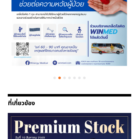
ที่เกี่ยวข้อง