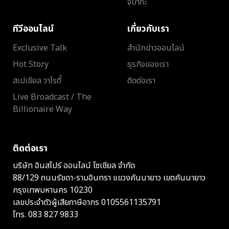
จิปาถะ
ทีวีออนไลน์
เกี่ยวกับเรา
Exclusive Talk
สำนักข่าวออนไลน์
Hot Story
ธุรกิจของเรา
สเปเชียล วาไรตี้
ติดต่อเรา
Live Broadcast / The
Billionaire Way
ติดต่อเรา
บริษัท อินสไปร์ ออนไลน์ โซเชียล จำกัด
88/129 ถนนรัชดา-รามอินทรา แขวงคันนายาว เขตคันนายาว
กรุงเทพมหานคร 10230
เลขประจำตัวผู้เสียภาษีอากร 0105561135791
โทร.
083 827 9833