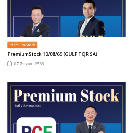
Premium Stock
PremiumStock 10/08/69 (GULF TQR SA)
07 สิงหาคม 2569