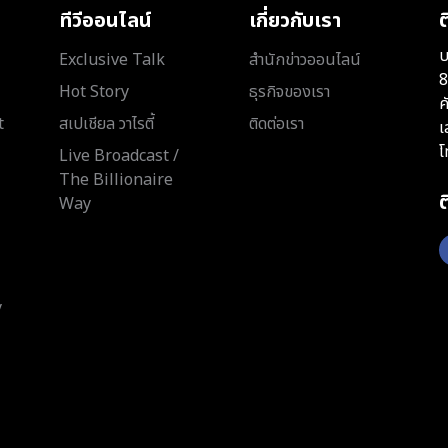
ทีวีออนไลน์
เกี่ยวกับเรา
ต
บ
Exclusive Talk
สำนักข่าวออนไลน์
8
Hot Story
ธุรกิจของเรา
ค
t
สเปเชียล วาไรตี้
ติดต่อเรา
เ
โ
Live Broadcast /
The Billionaire
Way
y