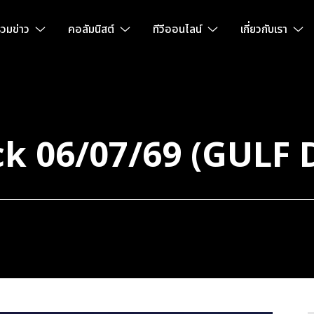
วมข่าว
คอลัมนิสต์
ทีวีออนไลน์
เกี่ยวกับเรา
k 06/07/69 (GULF