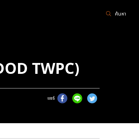
ค้นหา
 DOD TWPC)
แชร์