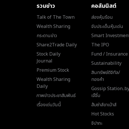
รวมข่าว
คอลัมนิสต์
Talk of The Town
ส่องหุ้นร้อน
Wealth Sharing
จับประเด็นหุ้นเด่น
กระดานข่าว
Smart Investmen
Share2Trade Daily
The IPO
Stock Daily
Fund / Insurance
Journal
Sustainability
Premium Stock
สินทรัพย์ดิจิทัล/
Wealth Sharing
ทองคำ
Daily
Gossip Station..b
ภาพข่าวประชาสัมพันธ์
เจ๊จิ๋ม
เรื่องเด่นวันนี้
ส้มซ่าส์ขาเม้าส์
Hot Stocks
จิปาถะ