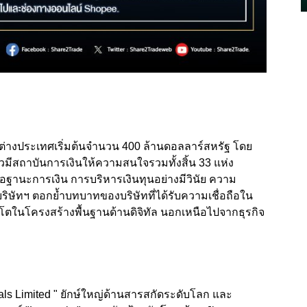
ต่างประเทศเริ่มต้นจำนวน 400 ล้านดอลลาร์สหรัฐ โดย
กล่าวมีสถาบันการเงินให้ความสนใจรวมทั้งสิ้น 33 แห่ง
ต่อฐานะการเงิน การบริหารเงินทุนอย่างมีวินัย ความ
ิษัทฯ ตอกย้ำบทบาทของบริษัทที่ได้รับความเชื่อถือใน
ในโครงสร้างพื้นฐานด้านดิจิทัล นอกเหนือไปจากธุรกิจ
ls Limited " ยักษ์ใหญ่ด้านสารสกัดระดับโลก และ