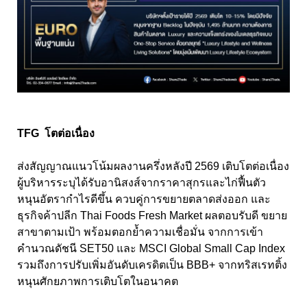
TFG โตต่อเนื่อง
ส่งสัญญาณแนวโน้มผลงานครึ่งหลังปี 2569 เติบโตต่อเนื่อง
ผู้บริหารระบุได้รับอานิสงส์จากราคาสุกรและไก่ฟื้นตัว
หนุนอัตรากำไรดีขึ้น ควบคู่การขยายตลาดส่งออก และ
ธุรกิจค้าปลีก Thai Foods Fresh Market ผลตอบรับดี ขยาย
สาขาตามเป้า พร้อมตอกย้ำความเชื่อมั่น จากการเข้า
คำนวณดัชนี SET50 และ MSCI Global Small Cap Index
รวมถึงการปรับเพิ่มอันดับเครดิตเป็น BBB+ จากทริสเรทติ้ง
หนุนศักยภาพการเติบโตในอนาคต