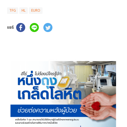
TFG
HL
EURO
แชร์