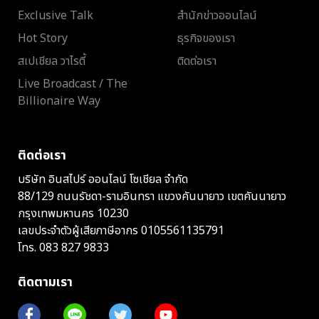
Exclusive Talk
สำนักข่าวออนไลน์
Hot Story
ธุรกิจของเรา
สเปเชียล วาไรตี้
ติดต่อเรา
Live Broadcast / The
Billionaire Way
ติดต่อเรา
บริษัท อินสไปร์ ออนไลน์ โซเชียล จำกัด
88/129 ถนนรัชดา-รามอินทรา แขวงคันนายาว เขตคันนายาว
กรุงเทพมหานคร 10230
เลขประจำตัวผู้เสียภาษีอากร 0105561135791
โทร.
083 827 9833
ติดตามเรา