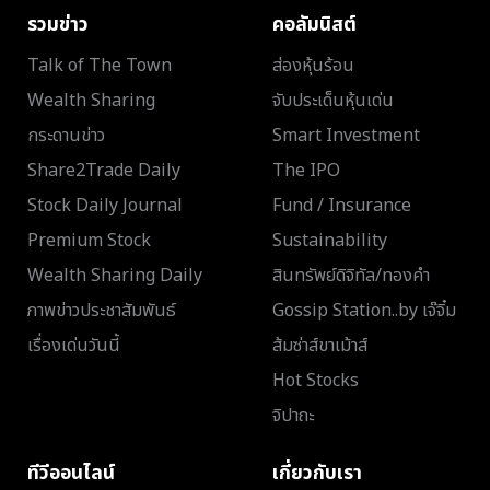
รวมข่าว
คอลัมนิสต์
Talk of The Town
ส่องหุ้นร้อน
Wealth Sharing
จับประเด็นหุ้นเด่น
กระดานข่าว
Smart Investment
Share2Trade Daily
The IPO
Stock Daily Journal
Fund / Insurance
Premium Stock
Sustainability
Wealth Sharing Daily
สินทรัพย์ดิจิทัล/ทองคำ
ภาพข่าวประชาสัมพันธ์
Gossip Station..by เจ๊จิ๋ม
เรื่องเด่นวันนี้
ส้มซ่าส์ขาเม้าส์
Hot Stocks
จิปาถะ
ทีวีออนไลน์
เกี่ยวกับเรา