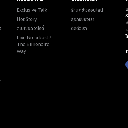
บ
Exclusive Talk
สำนักข่าวออนไลน์
8
Hot Story
ธุรกิจของเรา
ค
t
สเปเชียล วาไรตี้
ติดต่อเรา
เ
โ
Live Broadcast /
The Billionaire
Way
y