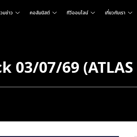
วมข่าว
คอลัมนิสต์
ทีวีออนไลน์
เกี่ยวกับเรา
k 03/07/69 (ATLA