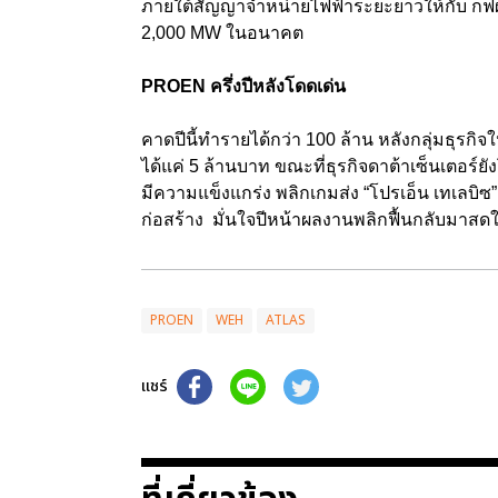
ภายใต้สัญญาจำหน่ายไฟฟ้าระยะยาวให้กับ กฟผ.
2,000 MW ในอนาคต
PROEN ครึ่งปีหลังโดดเด่น
คาดปีนี้ทำรายได้กว่า 100 ล้าน หลังกลุ่มธุรก
ได้แค่ 5 ล้านบาท ขณะที่ธุรกิจดาต้าเซ็นเตอร์ยั
มีความแข็งแกร่ง พลิกเกมส่ง “โปรเอ็น เทเลบิซ
ก่อสร้าง มั่นใจปีหน้าผลงานพลิกฟื้นกลับมาสด
PROEN
WEH
ATLAS
แชร์