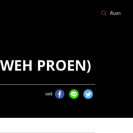
ค้นหา
S WEH PROEN)
แชร์