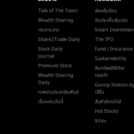
Talk of The Town
ส่องหุ้นร้อน
Wealth Sharing
จับประเด็นหุ้นเด่น
กระดานข่าว
Smart Investmen
Share2Trade Daily
The IPO
Stock Daily
Fund / Insurance
Journal
Sustainability
Premium Stock
สินทรัพย์ดิจิทัล/
Wealth Sharing
ทองคำ
Daily
Gossip Station..b
ภาพข่าวประชาสัมพันธ์
เจ๊จิ๋ม
เรื่องเด่นวันนี้
ส้มซ่าส์ขาเม้าส์
Hot Stocks
จิปาถะ