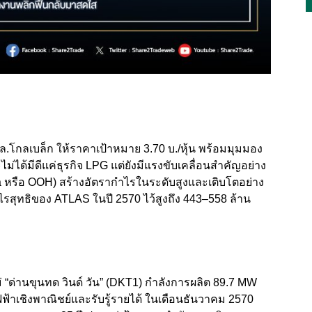
ล.โกลเบล็ก ให้ราคาเป้าหมาย 3.70 บ./หุ้น พร้อมมุมมอง
่ได้มีดีแค่ธุรกิจ LPG แต่ยังมีแรงขับเคลื่อนสำคัญอย่าง
 หรือ OOH) สร้างอัตรากำไรในระดับสูงและเติบโตอย่าง
รสุทธิของ ATLAS ในปี 2570 ไว้สูงถึง 443–558 ล้าน
ด่านขุนทด วินด์ วัน” (DKT1) กำลังการผลิต 89.7 MW
้าเชิงพาณิชย์และรับรู้รายได้ ในเดือนธันวาคม 2570