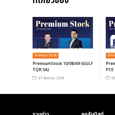
ที่เกี่ยวข้อง
Premium Stock
Prem
PremiumStock 10/08/69 (GULF
Prem
TQR SA)
PCE
07 สิงหาคม 2569
06
รวมข่าว
คอลัมนิสต์