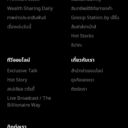
Wealth Sharing Daily
สินทรัพย์ดิจิทัล/ทองคำ
ภาพข่าวประชาสัมพันธ์
Gossip Station..by เจ๊จิ๋ม
เรื่องเด่นวันนี้
ส้มซ่าส์ขาเม้าส์
Hot Stocks
จิปาถะ
ทีวีออนไลน์
เกี่ยวกับเรา
Exclusive Talk
สำนักข่าวออนไลน์
Hot Story
ธุรกิจของเรา
สเปเชียล วาไรตี้
ติดต่อเรา
Live Broadcast / The
Billionaire Way
ติดต่อเรา