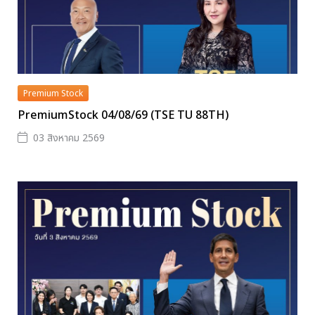
Premium Stock
PremiumStock 04/08/69 (TSE TU 88TH)
03 สิงหาคม 2569