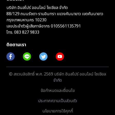
บริษัท อินสไปร์ ออนไลน์ โซเชียล จำกัด
88/129 ถนนรัชดา-รามอินทรา แขวงคันนายาว เขตคันนายาว
กรุงเทพมหานคร 10230
เลขประจำตัวผู้เสียภาษีอากร 0105561135791
โทร.
083 827 9833
ติดตามเรา
© สงวนลิขสิทธิ์ พ.ศ. 2569 บริษัท อินสไปร์ ออนไลน์ โซเชียล
จำกัด
ข้อกำหนดและเงื่อนไข
ประกาศความเป็นส่วนตัว
นโยบายการใช้คุกกี้