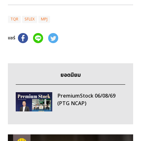
TQR
SFLEX
MPJ
แชร์
ยอดนิยม
PremiumStock 06/08/69
(PTG NCAP)