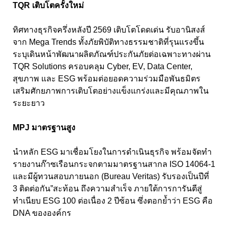
TQR เติบโตครั้งใหม่
ทิศทางธุรกิจครึ่งหลังปี 2569 เติบโตโดดเด่น รับอานิสงส์
จาก Mega Trends ทั้งภัยพิบัติทางธรรมชาติที่รุนแรงขึ้น
ระบุเดินหน้าพัฒนาผลิตภัณฑ์ประกันภัยต่อเฉพาะทางผ่าน
TQR Solutions ครอบคลุม Cyber, EV, Data Center,
สุขภาพ และ ESG พร้อมต่อยอดความร่วมมือพันธมิตร
เสริมศักยภาพการเติบโตอย่างแข็งแกร่งและมีคุณภาพใน
ระยะยาว
MPJ มาตรฐานสูง
นำหลัก ESG มาเชื่อมโยงในการดำเนินธุรกิจ พร้อมจัดทำ
รายงานก๊าซเรือนกระจกตามมาตรฐานสากล ISO 14064-1
และมีผู้ทวนสอบภายนอก (Bureau Veritas) รับรองเป็นปีที่
3 ติดต่อกัน”สะท้อน ถึงความสำเร็จ ภายใต้การการันตีสู่
ทำเนียบ ESG 100 ต่อเนื่อง 2 ปีซ้อน ซึ่งตอกย้ำว่า ESG คือ
DNA ขององค์กร