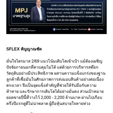
SFLEX สัญญาณชัด
มั่นใจไตรมาส 2/69 แนวโน้มเติบโตเข้าเป้า แม้ต้องเผชิญ
ปัจจัยภายนอกที่ควบคุมไม่ได้ แต่ด้วยการบริหารสต๊อก
วัตถุดิบอย่างมีประสิทธิภาพ ผสานความแข็งแกร่งของฐาน
ลูกค้าที่เชื่อมั่นในศักยภาพการส่งมอบสินค้าอย่างต่อเนื่อง
ตรงเวลา จึงเป็นจุดแข็งสำคัญที่ช่วยให้รับมือกับความ
ท้าทาย และรักษาการเติบโตได้อย่างมั่นคง ส่วนเป้าหมาย
ยอดขายปีนี้ที่วางไว้ 2,000 - 2,200 ล้านบาท ผ่านไปเกือบ
ครึ่งปีแรกดูดีไม่น่าพลาด ผู้ถือหุ้นสบายใจหายห่วง