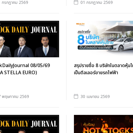
1 กรกฎาคม 2569
01 กรกฎาคม 2569
kDailyJournal 08/05/69
สรุปรายชื่อ 8 บริษัทในตลาดหุ้น
A STELLA EURO)
เป็นดีลเลอร์ขายรถไฟฟ้า
7 พฤษภาคม 2569
30 เมษายน 2569