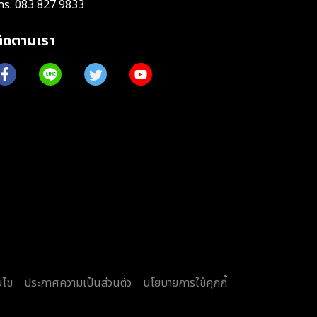
ทร.
083 827 9833
ติดตามเรา
นไข
ประกาศความเป็นส่วนตัว
นโยบายการใช้คุกกี้