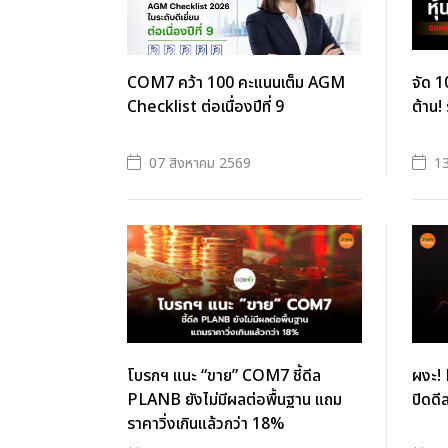
COM7 คว้า 100 คะแนนเต็ม AGM
จัด 1
Checklist ต่อเนื่องปีที่ 9
ต้าน!
07 สิงหาคม 2569
1
โบรกฯ แนะ “ขาย” COM7 ชี้ดีล
ผงะ! 
PLANB ยังไม่มีผลต่อพื้นฐาน แถม
ปิดดี
ราคาวิ่งเกินแล้วกว่า 18%