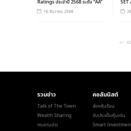
Ratings ประจำปี 2568 ระดับ “AA”
SET 
16 ธันวาคม 2568
28
ก่
รวมข่าว
คอลัมนิสต์
Talk of The Town
ส่องหุ้นร้อน
Wealth Sharing
จับประเด็นหุ้นเด่น
กระดานข่าว
Smart Investmen