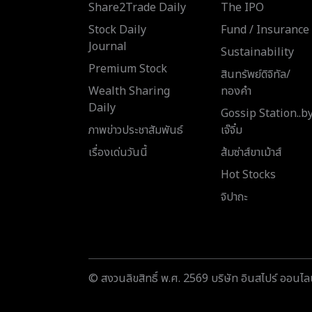
Share2Trade Daily
The IPO
Stock Daily
Fund / Insurance
Journal
Sustainability
Premium Stock
สินทรัพย์ดิจิทัล/
Wealth Sharing
ทองคำ
Daily
Gossip Station..b
ภาพข่าวประชาสัมพันธ์
เจ๊จิ๋ม
เรื่องเด่นวันนี้
ส้มซ่าส์ขาเม้าส์
Hot Stocks
จิปาถะ
© สงวนลิขสิทธิ์ พ.ศ. 2569 บริษัท อินสไปร์ ออนไลน