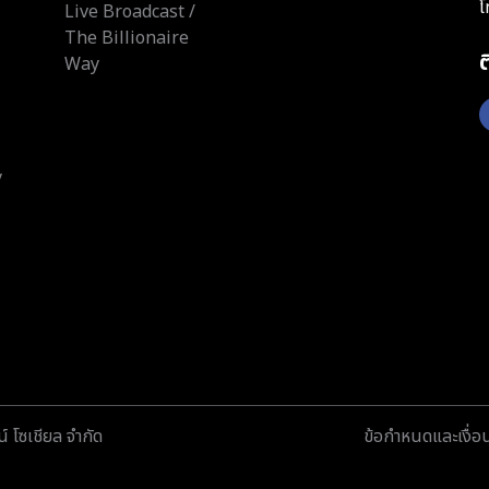
โ
Live Broadcast /
The Billionaire
Way
y
์ โซเชียล จำกัด
ข้อกำหนดและเงื่อ