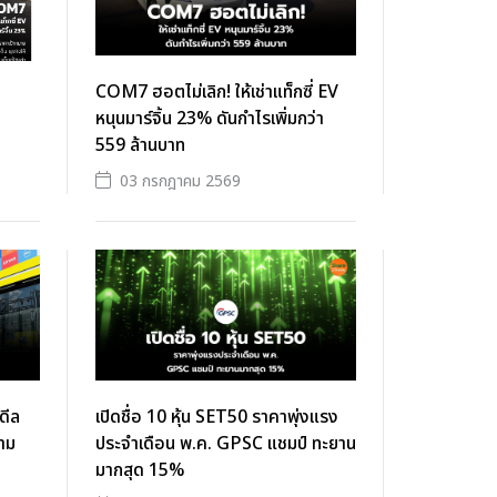
COM7 ฮอตไม่เลิก! ให้เช่าแท็กซี่ EV
หนุนมาร์จิ้น 23% ดันกำไรเพิ่มกว่า
559 ล้านบาท
03 กรกฎาคม 2569
ดีล
เปิดชื่อ 10 หุ้น SET50 ราคาพุ่งแรง
าม
ประจำเดือน พ.ค. GPSC แชมป์ ทะยาน
มากสุด 15%