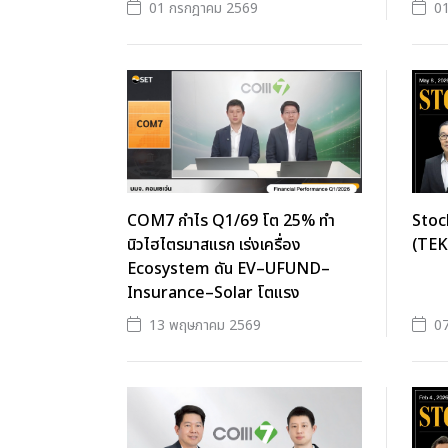
01 กรกฎาคม 2569
0
COM7 กำไร Q1/69 โต 25% ทำ
Stoc
นิวไฮไตรมาสแรก เร่งเครื่อง
(TEK
Ecosystem ดัน EV–UFUND–
Insurance–Solar โตแรง
13 พฤษภาคม 2569
0