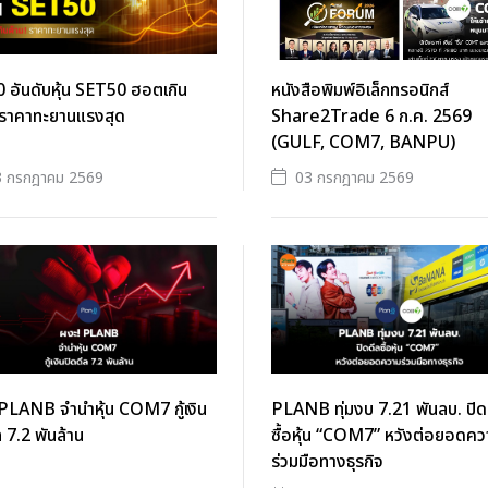
0 อันดับหุ้น SET50 ฮอตเกิน
หนังสือพิมพ์อิเล็กทรอนิกส์
 ราคาทะยานแรงสุด
Share2Trade 6 ก.ค. 2569
(GULF, COM7, BANPU)
3 กรกฎาคม 2569
03 กรกฎาคม 2569
PLANB จำนำหุ้น COM7 กู้เงิน
PLANB ทุ่มงบ 7.21 พันลบ. ปิด
ล 7.2 พันล้าน
ซื้อหุ้น “COM7” หวังต่อยอดคว
ร่วมมือทางธุรกิจ