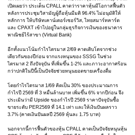
เปิดเผยว่า ประเด็น CPALL คาดว่าราคาหุ้นมีโอกาสฟื้นตัว
หลังการประชุมวิสามัญผู้ถือหุ้นมีมติ 96.4% ไม่อนุมัติให้
หลักการ ให้บริษัทเคาน์เตอร์เซอร์วิส, ไทยสมาร์ทคาร์ด
และ CPAXT เข้าไปอยู่ในกลุ่มธุรกิจการเงินของธนาคาร
พาณิชย์ไร้สาขา (Virtual Bank)
อีกทั้งแนวโน้มกำไรไตรมาส 2/69 คาดเติบโตจากช่วง
เดียวกันของปีก่อน จากแรงหนุนของ SSSG ในช่วง
ไตรมาส 2 ถึงปัจจุบัน ที่เพิ่มขึ้น 1-2% และภาวะอากาศร้อน
กว่าปกติในปีนี้เป็นปัจจัยช่วยหนุนยอดขายเครื่องดื่ม
โดยกำไรไตรมาส 1/69 คิดเป็น 30% ของประมาณการ
กำไรปี 2569 ที่ 3 หมื่นล้านบาท เพิ่มขึ้น 6% จากปีก่อน จึง
ประเมินว่ามี Upside ของกำไรปี 2569 ราคาปัจจุบันซื้อ
ขายระดับ PER2569 ที่ 14.1 เท่า และให้เงินปันผลราว
3.7% (คาดเงินปันผลปี 2569 หุ้นละ 1.75 บาท)
นอกจากนี้การฟื้นตัวของหุ้น CPALL คาดเป็นปัจจัยหนุนหุ้น