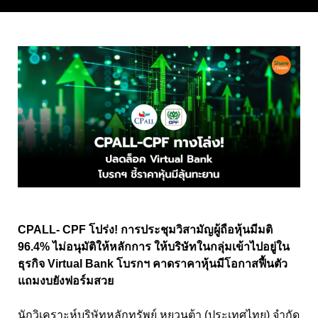
CPALL- CPF โปร่ง! การประชุมวิสามัญผู้ถือหุ้นมีมติ
96.4% ไม่อนุมัติให้หลักการ ให้บริษัทในกลุ่มเข้าไปอยู่ใน
ธุรกิจ Virtual Bank โบรกฯ คาดราคาหุ้นมีโอกาสฟื้นตัว
แถมงบยังฟอร์มสวย
นักวิเคราะห์บริษัทหลักทรัพย์ หยวนต้า (ประเทศไทย) จำกัด