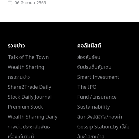
06 สิงหาคม 2569
รวมข่าว
คอลัมนิสต์
Talk of The Town
ส่องหุ้นร้อน
Wealth Sharing
จับประเด็นหุ้นเด่น
กระดานข่าว
Smart Investment
Share2Trade Daily
The IPO
Stock Daily Journal
Fund / Insurance
Premium Stock
Sustainability
Wealth Sharing Daily
สินทรัพย์ดิจิทัล/ทองคำ
ภาพข่าวประชาสัมพันธ์
Gossip Station..by เจ๊จิ๋ม
เรื่องเด่นวันนี้
ส้มซ่าส์ขาเม้าส์