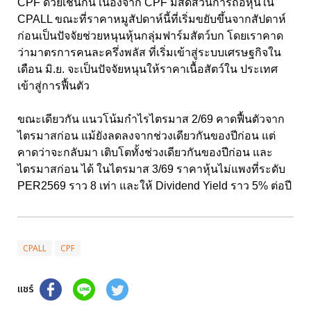
CPF ด้วยเช่นกัน เนื่องจาก CPF มีสัดส่วนการถือหุ้นใน
CPALL ขณะที่ราคาหมูสัปดาห์นี้ที่เริ่มขยับขึ้นจากสัปดาห์
ก่อนเป็นปัจจัยช่วยหนุนหุ้นกลุ่มฟาร์มสัตว์บก โดยเราคาด
ว่ามาตรการคนละครึ่งพลัส ที่เริ่มเข้าสู่ระบบเศรษฐกิจใน
เดือน มิ.ย. จะเป็นปัจจัยหนุนให้ราคาเนื้อสัตว์ใน ประเทศ
เข้าสู่การฟื้นตัว
ขณะเดียวกัน แนวโน้มกำไรไตรมาส 2/69 คาดฟื้นตัวจาก
ไตรมาสก่อน แม้ยังลดลงจากช่วงเดียวกันของปีก่อน แต่
คาดว่าจะกลับมา เติบโตทั้งช่วงเดียวกันของปีก่อน และ
ไตรมาสก่อน ได้ ในไตรมาส 3/69 ราคาหุ้นไม่แพงที่ระดับ
PER2569 ราว 8 เท่า และให้ Dividend Yield ราว 5% ต่อปี
CPALL
CPF
แชร์