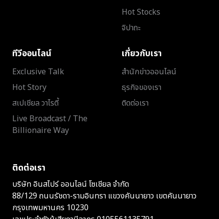
Hot Stocks
จิปาถะ
ทีวีออนไลน์
เกี่ยวกับเรา
Exclusive Talk
สำนักข่าวออนไลน์
Hot Story
ธุรกิจของเรา
สเปเชียล วาไรตี้
ติดต่อเรา
Live Broadcast / The
Billionaire Way
ติดต่อเรา
บริษัท อินสไปร์ ออนไลน์ โซเชียล จำกัด
88/129 ถนนรัชดา-รามอินทรา แขวงคันนายาว เขตคันนายาว
กรุงเทพมหานคร 10230