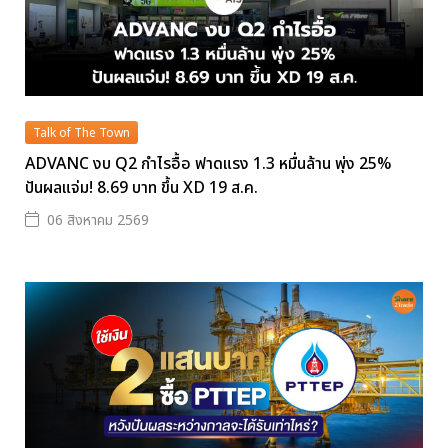
Talk of The Town
ADVANC งบ Q2 กำไรอื้อ ฟาดแรง 1.3 หมื่นล้าน พุ่ง 25%
ปันผลแจ่ม! 8.69 บาท ขึ้น XD 19 ส.ค.
06 สิงหาคม 2569